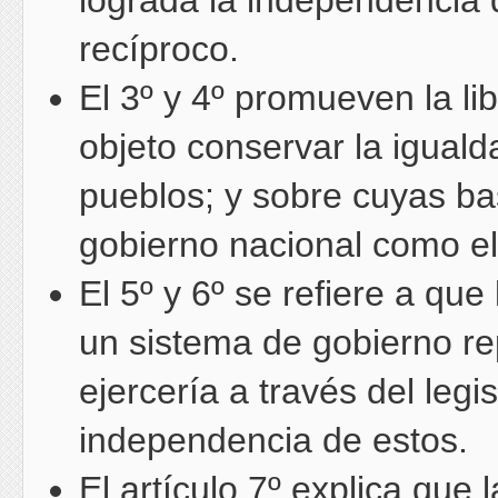
lograda la independencia 
recíproco.
El 3º y 4º promueven la lib
objeto conservar la iguald
pueblos; y sobre cuyas ba
gobierno nacional como el 
El 5º y 6º se refiere a qu
un sistema de gobierno rep
ejercería a través del legisl
independencia de estos.
El artículo 7º explica que