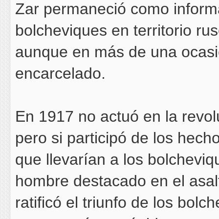
Zar permaneció como informa
bolcheviques en territorio ru
aunque en más de una ocasió
encarcelado.
En 1917 no actuó en la revol
pero si participó de los hec
que llevarían a los bolchevi
hombre destacado en el asalt
ratificó el triunfo de los bolc