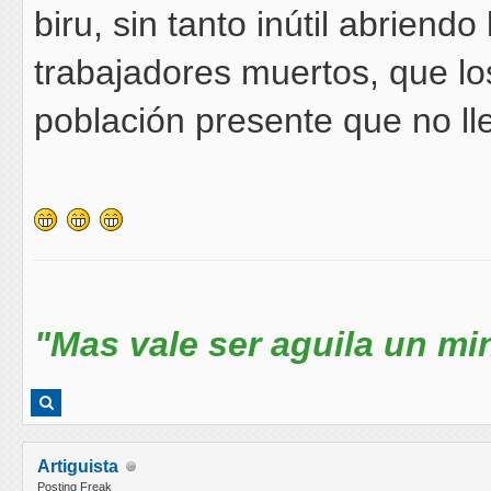
biru, sin tanto inútil abrien
trabajadores muertos, que l
población presente que no lle
"Mas vale ser aguila un mi
Artiguista
Posting Freak