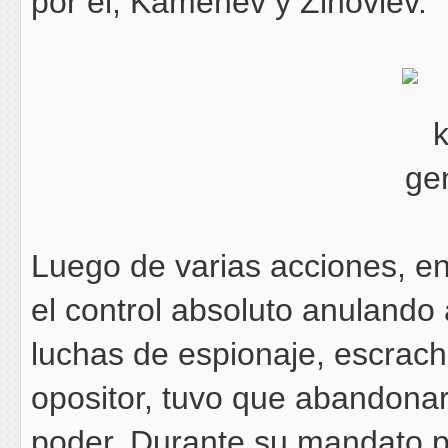
por él, Kamenev y Zinóviev.
Luego de varias acciones, en
el control absoluto anulando a
luchas de espionaje, escrache
opositor, tuvo que abandona
poder. Durante su mandato 