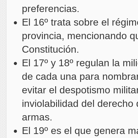
preferencias.
El 16º trata sobre el régi
provincia, mencionando qu
Constitución.
El 17º y 18º regulan la mil
de cada una para nombrar of
evitar el despotismo milita
inviolabilidad del derecho
armas.
El 19º es el que genera m