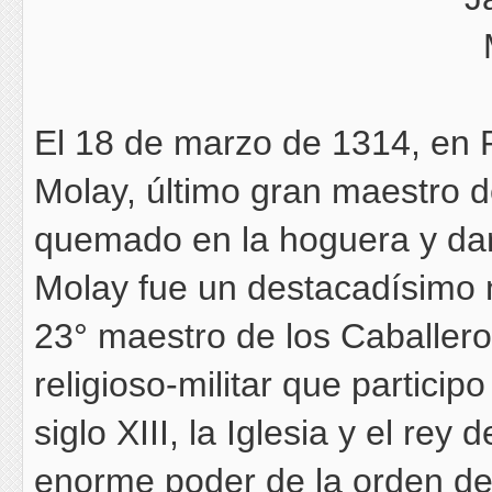
El 18 de marzo de 1314, en P
Molay, último gran maestro d
quemado en la hoguera y dar
Molay fue un destacadísimo n
23° maestro de los Caballero
religioso-militar que partici
siglo XIII, la Iglesia y el re
enorme poder de la orden de 