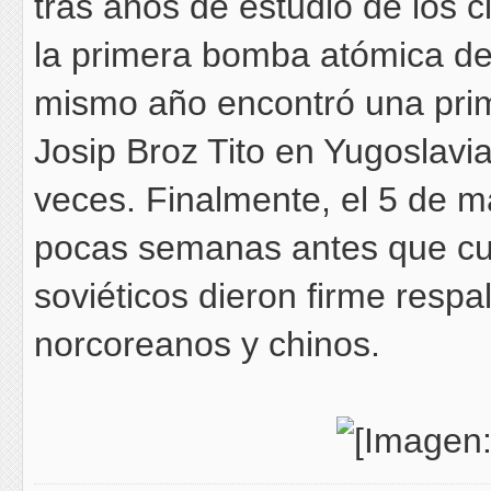
tras años de estudio de los ci
la primera bomba atómica de
mismo año encontró una prim
Josip Broz Tito en Yugoslavi
veces. Finalmente, el 5 de m
pocas semanas antes que cul
soviéticos dieron firme respal
norcoreanos y chinos.