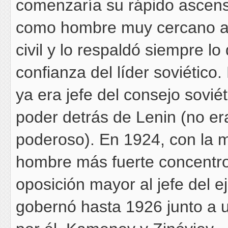
comenzaría su rápido ascenso
como hombre muy cercano a L
civil y lo respaldó siempre l
confianza del líder soviético
ya era jefe del consejo sovi
poder detrás de Lenin (no er
poderoso). En 1924, con la 
hombre más fuerte concentro
oposición mayor al jefe del ej
gobernó hasta 1926 junto a u