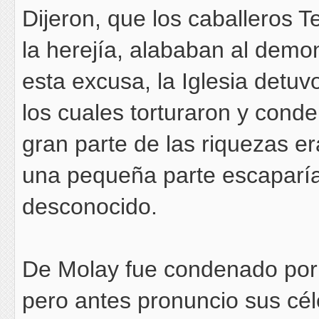
Dijeron, que los caballeros T
la herejía, alababan al demon
esta excusa, la Iglesia detu
los cuales torturaron y cond
gran parte de las riquezas er
una pequeña parte escaparí
desconocido.
De Molay fue condenado por 
pero antes pronuncio sus cél