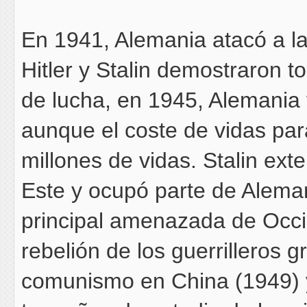
En 1941, Alemania atacó a l
Hitler y Stalin demostraron t
de lucha, en 1945, Alemania
aunque el coste de vidas pa
millones de vidas. Stalin ext
Este y ocupó parte de Alemani
principal amenazada de Occi
rebelión de los guerrilleros g
comunismo en China (1949) y