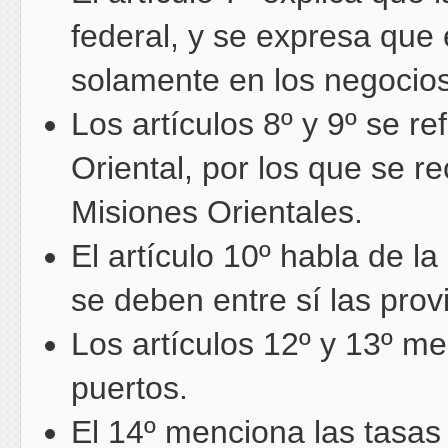
federal, y se expresa que
solamente en los negocios
Los artículos 8º y 9º se re
Oriental, por los que se r
Misiones Orientales.
El artículo 10º habla de l
se deben entre sí las prov
Los artículos 12º y 13º me
puertos.
El 14º menciona las tasas 