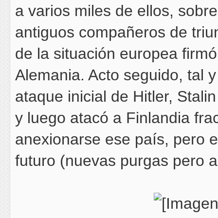
a varios miles de ellos, sob
antiguos compañeros de triun
de la situación europea firm
Alemania. Acto seguido, tal y
ataque inicial de Hitler, Stali
y luego atacó a Finlandia fr
anexionarse ese país, pero es
futuro (nuevas purgas pero ah