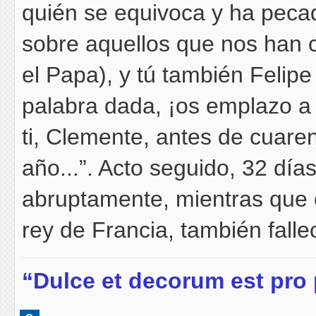
quién se equivoca y ha pecad
sobre aquellos que nos han 
el Papa), y tú también Felipe 
palabra dada, ¡os emplazo a l
ti, Clemente, antes de cuarent
año...”. Acto seguido, 32 día
abruptamente, mientras que 
rey de Francia, también falle
“Dulce et decorum est pro 