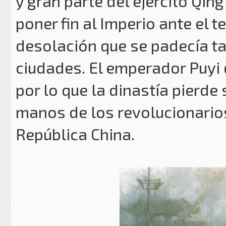
y gran parte del ejercito Qin
poner fin al Imperio ante el 
desolación que se padecía t
ciudades. El emperador Puyi d
por lo que la dinastía pierde
manos de los revolucionarios
República China.