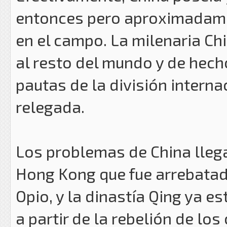
entonces pero aproximadamen
en el campo. La milenaria C
al resto del mundo y de hech
pautas de la división intern
relegada.
Los problemas de China lleg
Hong Kong que fue arrebatada
Opio, y la dinastía Qing ya e
a partir de la rebelión de lo