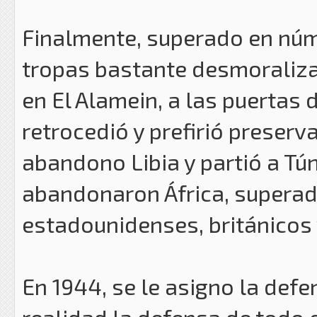
Finalmente, superado en núme
tropas bastante desmoraliza
en El Alamein, a las puertas 
retrocedió y prefirió preserv
abandono Libia y partió a Tú
abandonaron África, superad
estadounidenses, británicos 
En 1944, se le asigno la def