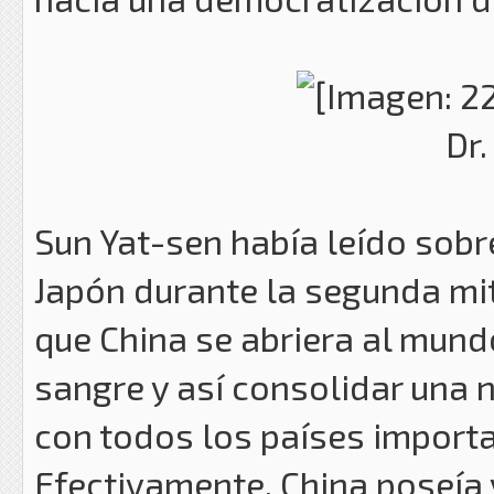
Dr.
Sun Yat-sen había leído sobr
Japón durante la segunda mit
que China se abriera al mundo
sangre y así consolidar una 
con todos los países import
Efectivamente, China poseía 