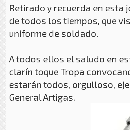
Retirado y recuerda en esta 
de todos los tiempos, que vis
uniforme de soldado.
A todos ellos el saludo en es
clarín toque Tropa convocand
estarán todos, orgulloso, e
General Artigas.