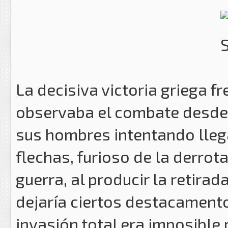
La decisiva victoria griega fr
observaba el combate desde l
sus hombres intentando llega
flechas, furioso de la derrot
guerra, al producir la retira
dejaría ciertos destacamento
invasión total era imposible p