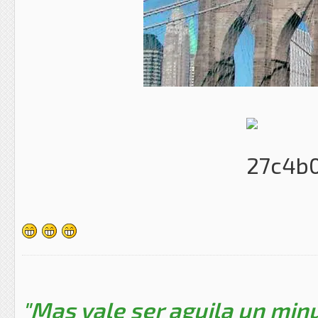
"Mas vale ser aguila un minu