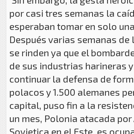
por casi tres semanas la caí
esperaban tomar en solo un
Después varias semanas de l
se rinden ya que el bombard
de sus industrias harineras y
continuar la defensa de forma
polacos y 1.500 alemanes per
capital, puso fin a la resiste
un mes, Polonia atacada por 
Sovietica en el Este, es ocupa