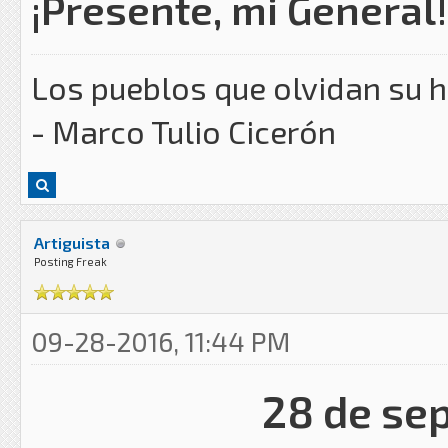
¡Presente, mi General!
Los pueblos que olvidan su h
- Marco Tulio Cicerón
Artiguista
Posting Freak
09-28-2016, 11:44 PM
28 de se