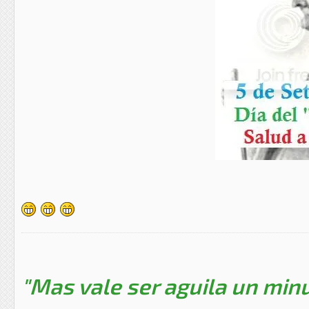
"Mas vale ser aguila un minu