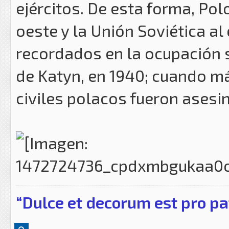
ejércitos. De esta forma, Po
oeste y la Unión Soviética a
recordados en la ocupación s
de Katyn, en 1940; cuando más
civiles polacos fueron asesi
“Dulce et decorum est pro pa