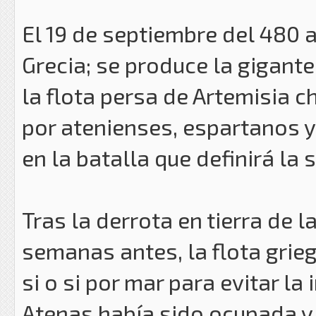
El 19 de septiembre del 480 a
Grecia; se produce la gigant
la flota persa de Artemisia 
por atenienses, espartanos y
en la batalla que definirá la
Tras la derrota en tierra de
semanas antes, la flota grieg
si o si por mar para evitar l
Atenas había sido ocupada y