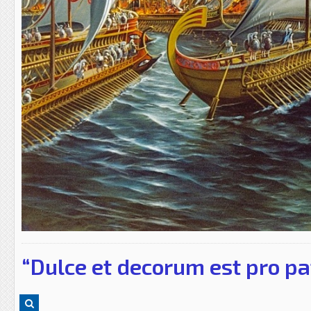
“Dulce et decorum est pro pa