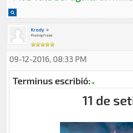
Krody
Posting Freak
09-12-2016, 08:33 PM
Terminus escribió:
11 de se