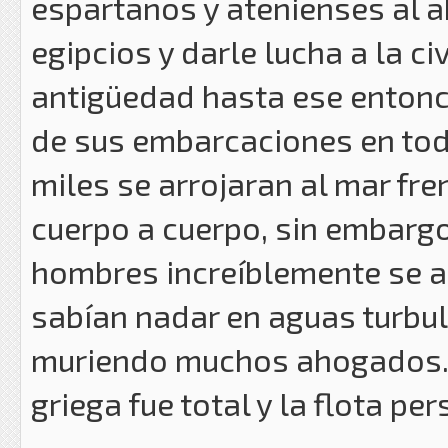
espartanos y atenienses al a
egipcios y darle lucha a la c
antigüedad hasta ese entonce
de sus embarcaciones en todo
miles se arrojaran al mar fr
cuerpo a cuerpo, sin embargo
hombres increíblemente se a
sabían nadar en aguas turbu
muriendo muchos ahogados. E
griega fue total y la flota p