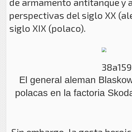
de armamento antitanque y a
perspectivas del siglo XX (al
siglo XIX (polaco).
El general aleman Blaskowi
polacas en la factoria Skod
Sin embargo, la gesta heroic