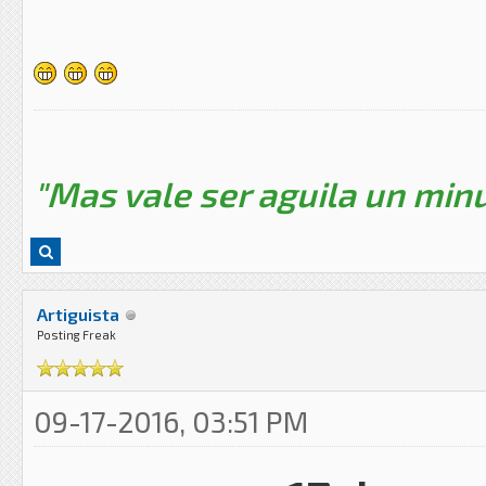
"Mas vale ser aguila un minu
Artiguista
Posting Freak
09-17-2016, 03:51 PM