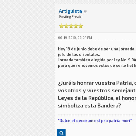
Artiguista
Posting Freak
06-19-2016, 09:04 PM
Hoy 19 de junio debe de ser una jornada 
jefe de los orientales.
Jornada tambien elegida por ley No. 9.94
para que renovemos votos de serle fiel h
¿Juráis honrar vuestra Patria, 
vosotros y vuestros semejantes
Leyes de la República, el honor
simboliza esta Bandera?
“Dulce et decorum est pro patria mori”