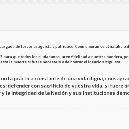
cargada de fervor artiguista y patriotico. Conmemoramos el natalicio d
3 para que todos los ciudadanos juren fidelidad a nuestra bandera, po
asta la muerte si fuera necesario y de honrar el ideario artiguista.
con la práctica constante de una vida digna, consagrad
; defender con sacrificio de vuestra vida, si fuere pr
 y la integridad de la Nación y sus instituciones demo