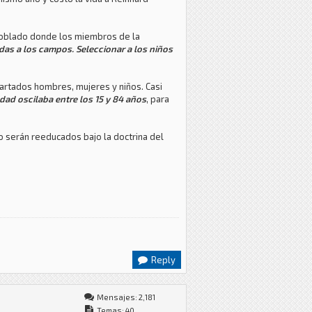
l poblado donde los miembros de la
as a los campos. Seleccionar a los niños
apartados hombres, mujeres y niños. Casi
edad oscilaba entre los 15 y 84 años
, para
o serán reeducados bajo la doctrina del
Reply
Mensajes: 2,181
Temas: 40