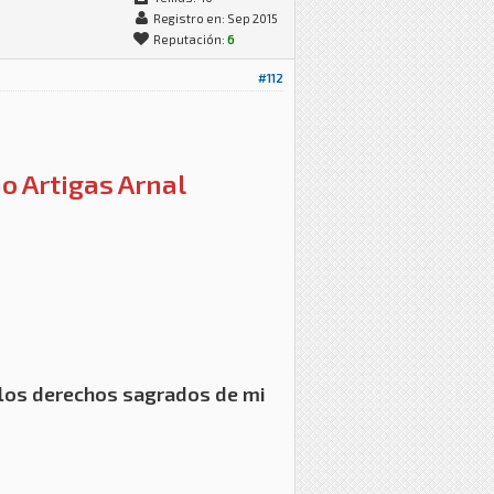
Registro en: Sep 2015
Reputación:
6
#112
io Artigas Arnal
e los derechos sagrados de mi