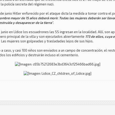
la policía secreta del régimen nazi.
 de junio Hitler enfurecido por el ataque dicta la medida a tomar contra e
ombre mayor de 15 años deberá morir. Todas las mujeres deberán ser llevad
struida y desaparecer de la tierra".
e junio en Lídice los escuadrones las SS ingresan en la localidad. Allí, son 
ero principal de la villa y son ejecutados abiertamente
173 de ellos, cuya 
 Las mujeres son golpeadas y trasladadas lejos de sus hijos.
 caso, y casi 100 niños son enviados a un campo de concentración, el rest
os los edificios y destruirán incluso el cementerio.