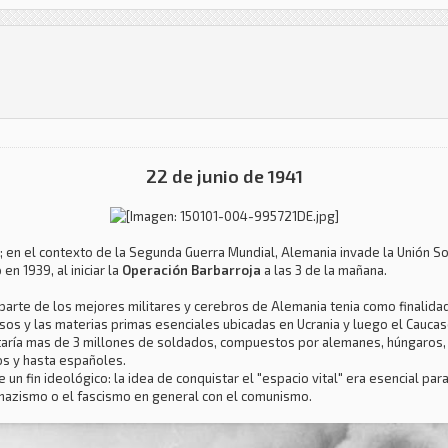
22 de junio de 1941
ca; en el contexto de la Segunda Guerra Mundial, Alemania invade la Unión S
n 1939, al iniciar la
Operación Barbarroja
a las 3 de la mañana.
arte de los mejores militares y cerebros de Alemania tenia como finalidad
sos y las materias primas esenciales ubicadas en Ucrania y luego el Caucas
untaría mas de 3 millones de soldados, compuestos por alemanes, húngaros, 
os y hasta españoles.
n fin ideológico: la idea de conquistar el "espacio vital" era esencial par
 nazismo o el fascismo en general con el comunismo.