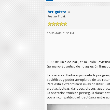
Artiguista
Posting Freak
06-23-2016, 01:30 PM
El 22 de junio de 1941, en la Unión Soviéti
Germano-Soviético de no agresión firmado e
La operación Barbarroja montada por gran p
soviéticos y poder apropiarse de los recur
Para esta extraordinaria invasión Hitler j
croatas, belgas, daneses, checos, austriac
La operación también perseguía claramente u
obvia incompatibilidad ideológica entre el