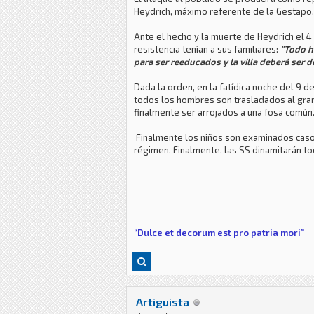
Heydrich, máximo referente de la Gestapo, 
Ante el hecho y la muerte de Heydrich el 4
resistencia tenían a sus familiares:
"Todo h
para ser reeducados y la villa deberá ser de
Dada la orden, en la fatídica noche del 9 d
todos los hombres son trasladados al gran
finalmente ser arrojados a una fosa común.
Finalmente los niños son examinados caso a
régimen. Finalmente, las SS dinamitarán tod
“Dulce et decorum est pro patria mori”
Artiguista