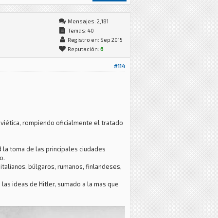
Mensajes: 2,181
Temas: 40
Registro en: Sep 2015
Reputación:
6
#114
oviética, rompiendo oficialmente el tratado
 la toma de las principales ciudades
o.
italianos, búlgaros, rumanos, finlandeses,
a las ideas de Hitler, sumado a la mas que