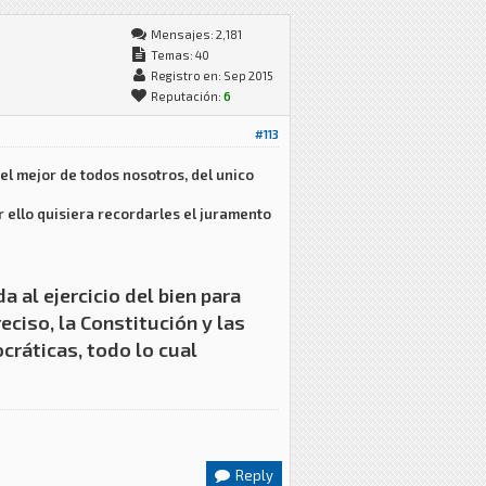
Mensajes: 2,181
Temas: 40
Registro en: Sep 2015
Reputación:
6
#113
el mejor de todos nosotros, del unico
r ello quisiera recordarles el juramento
a al ejercicio del bien para
eciso, la Constitución y las
cráticas, todo lo cual
Reply