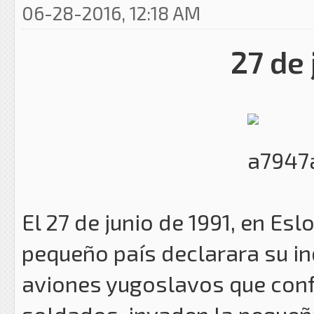
06-28-2016, 12:18 AM
27 de 
El 27 de junio de 1991, en Es
pequeño país declarara su i
aviones yugoslavos que conf
soldados, invaden la pequeñ