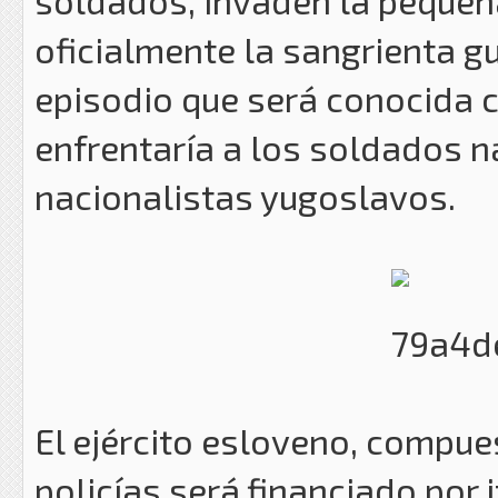
oficialmente la sangrienta g
episodio que será conocida c
enfrentaría a los soldados n
nacionalistas yugoslavos.
El ejército esloveno, compue
policías será financiado por 