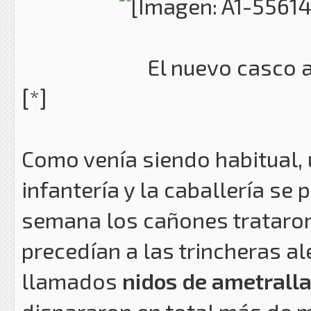
El nuevo casco
[*]
Como venía siendo habitual, 
infantería y la caballería se 
semana los cañones trataron
precedían a las trincheras al
llamados
nidos de ametrall
dispararon en total más de m