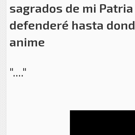
sagrados de mi Patria
defenderé hasta donde
anime
"...."