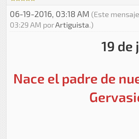
06-19-2016, 03:18 AM
(Este mensaje
03:29 AM por
Artiguista
.)
19 de 
Nace el padre de nue
Gervasi