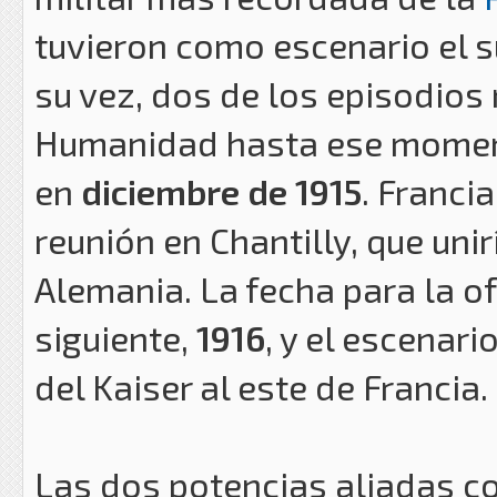
tuvieron como escenario el s
su vez, dos de los episodios
Humanidad hasta ese momen
en
diciembre de 1915
. Franci
reunión en Chantilly, que uni
Alemania. La fecha para la of
siguiente,
1916
, y el escenari
del Kaiser al este de Francia.
Las dos potencias aliadas 