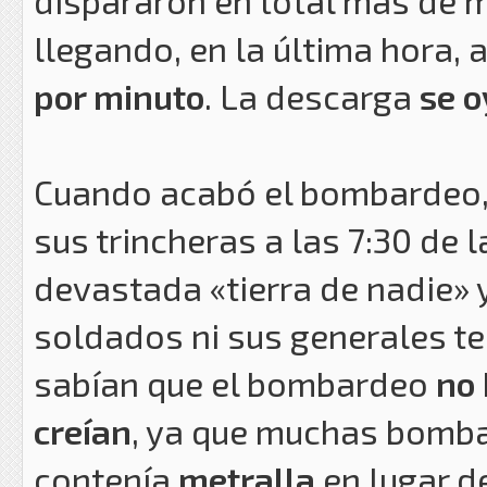
llegando, en la última hora,
por minuto
. La descarga
se o
Cuando acabó el bombardeo, el 
sus trincheras a las 7:30 de 
devastada «tierra de nadie» 
soldados ni sus generales te
sabían que el bombardeo
no 
creían
, ya que muchas bomb
contenía
metralla
en lugar d