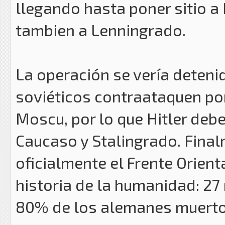
llegando hasta poner sitio 
tambien a Lenningrado.
La operación se vería deteni
soviéticos contraataquen po
Moscu, por lo que Hitler deber
Caucaso y Stalingrado. Fina
oficialmente el Frente Orienta
historia de la humanidad: 27
80% de los alemanes muertos 