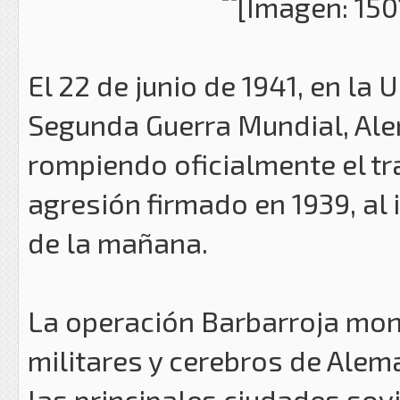
El 22 de junio de 1941, en la 
Segunda Guerra Mundial, Ale
rompiendo oficialmente el t
agresión firmado en 1939, al i
de la mañana.
La operación Barbarroja mon
militares y cerebros de Alem
las principales ciudades sov