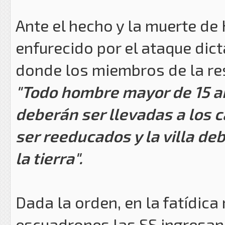
Ante el hecho y la muerte de H
enfurecido por el ataque dic
donde los miembros de la res
"Todo hombre mayor de 15 a
deberán ser llevadas a los c
ser reeducados y la villa de
la tierra".
Dada la orden, en la fatídica 
escuadrones las SS ingresan 