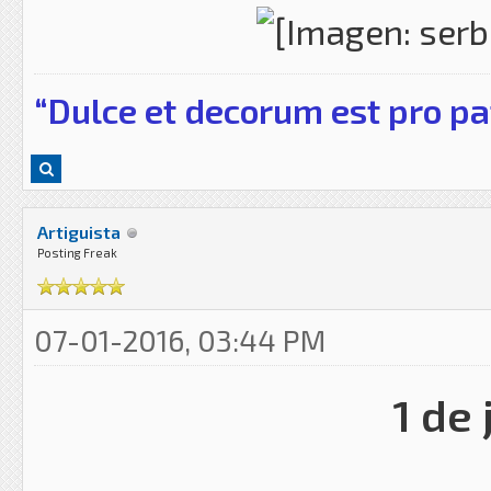
“Dulce et decorum est pro pa
Artiguista
Posting Freak
07-01-2016, 03:44 PM
1 de 