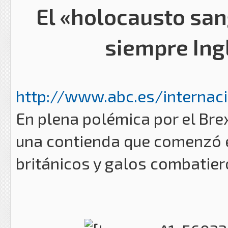
El «holocausto san
siempre Ing
http://www.abc.es/internacio
En plena polémica por el Bre
una contienda que comenzó el 
británicos y galos combatie