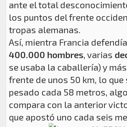
ante el total desconocimiento
los puntos del frente occiden
tropas alemanas.
Así, mientra Francia defendí
400.000 hombres
, varias
de
se usaba la caballería) y má
frente de unos 50 km, lo qu
pesado cada 58 metros, algo 
compara con la anterior vict
que apostó uno cada seis me