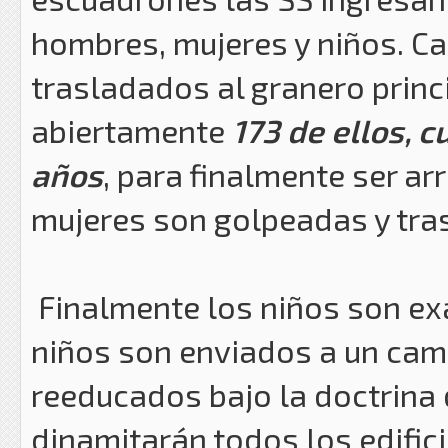
hombres, mujeres y niños. C
trasladados al granero princi
abiertamente
173 de ellos, c
años
, para finalmente ser a
mujeres son golpeadas y tras
Finalmente los niños son ex
niños son enviados a un camp
reeducados bajo la doctrina 
dinamitarán todos los edifici