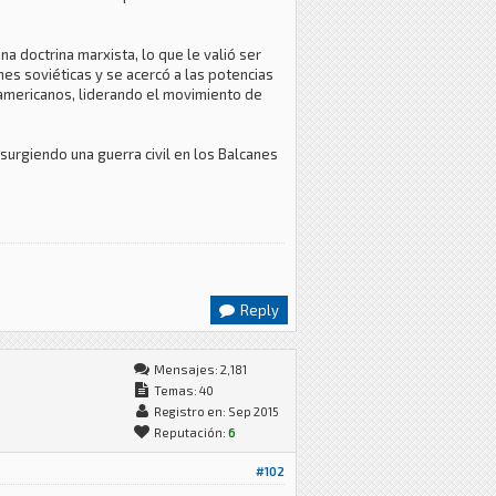
a doctrina marxista, lo que le valió ser
es soviéticas y se acercó a las potencias
oamericanos, liderando el movimiento de
 surgiendo una guerra civil en los Balcanes
Reply
Mensajes: 2,181
Temas: 40
Registro en: Sep 2015
Reputación:
6
#102