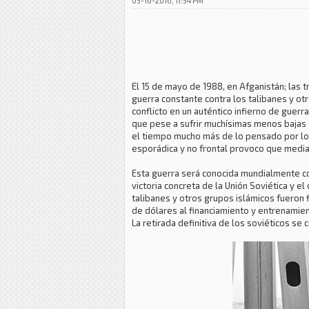
05-16-2016, 11:54 PM
El 15 de mayo de 1988, en Afganistán; las 
guerra constante contra los talibanes y otr
conflicto en un auténtico infierno de guerra
que pese a sufrir muchísimas menos bajas s
el tiempo mucho más de lo pensado por los
esporádica y no frontal provoco que media
Esta guerra será conocida mundialmente co
victoria concreta de la Unión Soviética y e
talibanes y otros grupos islámicos fueron 
de dólares al financiamiento y entrenamien
La retirada definitiva de los soviéticos s