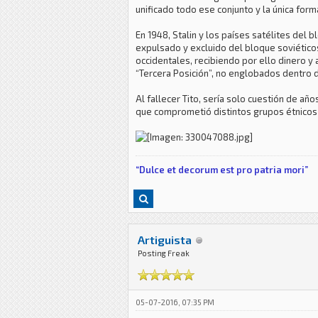
unificado todo ese conjunto y la única for
En 1948, Stalin y los países satélites del 
expulsado y excluido del bloque soviético
occidentales, recibiendo por ello dinero y
“Tercera Posición”, no englobados dentro de
Al fallecer Tito, sería solo cuestión de añ
que comprometió distintos grupos étnicos 
“Dulce et decorum est pro patria mori”
Artiguista
Posting Freak
05-07-2016, 07:35 PM