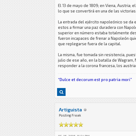
El 13 de mayo de 1809; en Viena, Austria; 
lo que se convertirá en una de las victori
La entrada del ejército napoleónico se da e
estos a firmar una paz duradera con Napole
superior en número estaba totalmente desmo
fueron incapaces de frenar a Napoleón qui
que replegarse fuera de la capital.
La misma, fue tomada sin resistencia, puest
julio de ese año, en la batalla de Wagram, 
responder a la corona francesa, los austri
“Dulce et decorum est pro patria mori”
Artiguista
Posting Freak