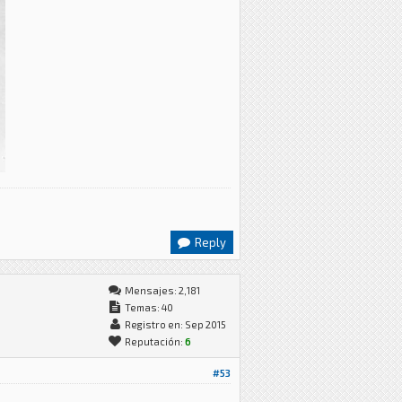
Reply
Mensajes: 2,181
Temas: 40
Registro en: Sep 2015
Reputación:
6
#53