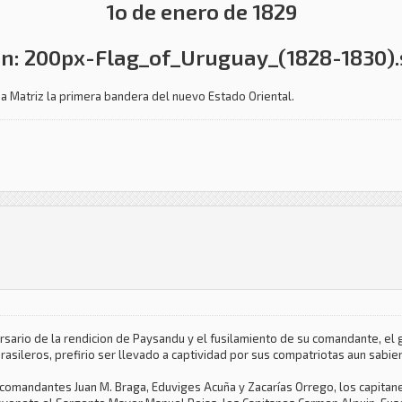
1o de enero de 1829
ia Matriz la primera bandera del nuevo Estado Oriental.
rsario de la rendicion de Paysandu y el fusilamiento de su comandante, el
sileros, prefirio ser llevado a captividad por sus compatriotas aun sabiend
 comandantes Juan M. Braga, Eduviges Acuña y Zacarías Orrego, los capitan