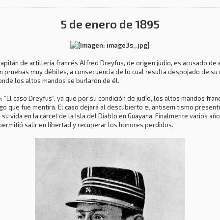
5 de enero de 1895
 capitán de artillería francés Alfred Dreyfus, de origen judío, es acusado de 
n pruebas muy débiles, a consecuencia de lo cual resulta despojado de su 
 donde los altos mandos se burlaron de él.
 “El caso Dreyfus”, ya que por su condición de judío, los altos mandos fr
go que fue mentira. El caso dejará al descubierto el antisemitismo presente
su vida en la cárcel de la Isla del Diablo en Guayana. Finalmente varios 
permitió salir en libertad y recuperar los honores perdidos.