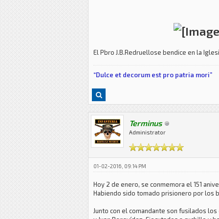
El Pbro J.B.Redruellose bendice en la Igles
“Dulce et decorum est pro patria mori”
Terminus
Administrator
01-02-2016, 09:14 PM
Hoy 2 de enero, se conmemora el 151 anive
Habiendo sido tomado prisionero por los bra
Junto con el comandante son fusilados los