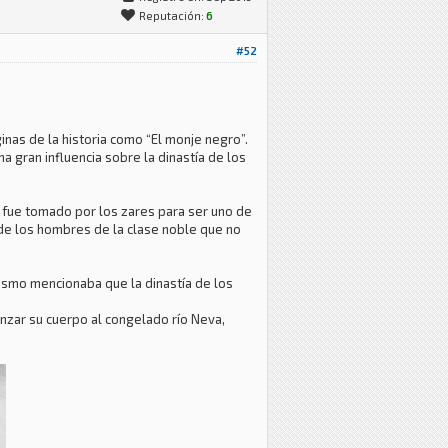
Reputación:
6
#52
inas de la historia como “El monje negro”.
 gran influencia sobre la dinastía de los
, fue tomado por los zares para ser uno de
e de los hombres de la clase noble que no
ismo mencionaba que la dinastía de los
anzar su cuerpo al congelado río Neva,