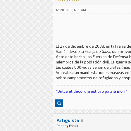
12-28-2015, 12:21 AM
El 27 de diciembre de 2008, en la Franja 
Hamás desde la Franja de Gaza, que provoco 
Ante este hecho, las Fuerzas de Defensa I
miembros de la población civil. La guerra s
las cuales 800 vidas serían de civiles (más
Se realizaran manifestaciones masivas en 
sobre campamentos de refugiados y hospitale
“Dulce et decorum est pro patria mori”
Artiguista
Posting Freak