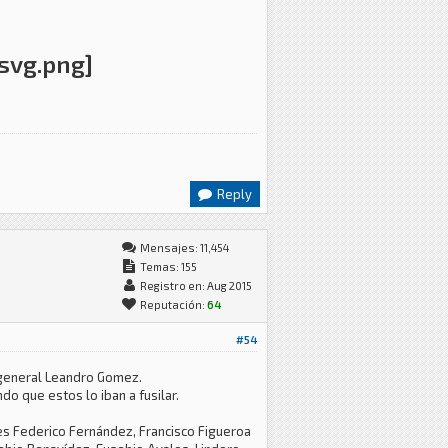
Reply
Mensajes: 11,454
Temas: 155
Registro en: Aug 2015
Reputación:
64
#54
 general Leandro Gomez.
o que estos lo iban a fusilar.
es Federico Fernández, Francisco Figueroa