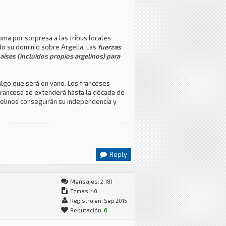
oma por sorpresa a las tribus locales
do su dominio sobre Argelia. Las
fuerzas
aíses (incluidos propios argelinos) para
algo que será en vano. Los franceses
francesa se extenderá hasta la década de
rgelinos conseguirán su independencia y
Reply
Mensajes: 2,181
Temas: 40
Registro en: Sep 2015
Reputación:
6