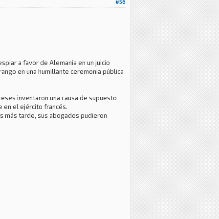
#56
espiar a favor de Alemania en un juicio
rango en una humillante ceremonia pública
anceses inventaron una causa de supuesto
 en el ejército francés.
años más tarde, sus abogados pudieron