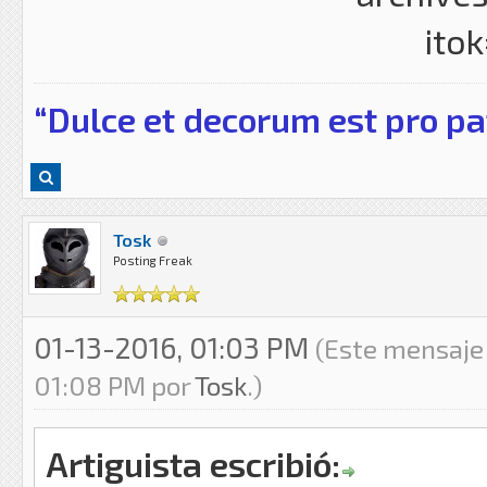
“Dulce et decorum est pro pa
Tosk
Posting Freak
01-13-2016, 01:03 PM
(Este mensaje 
01:08 PM por
Tosk
.)
Artiguista escribió: