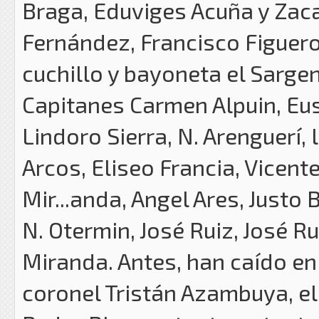
Braga, Eduviges Acuña y Zaca
Fernández, Francisco Figuero
cuchillo y bayoneta el Sarge
Capitanes Carmen Alpuin, Eu
Lindoro Sierra, N. Arenguerí,
Arcos, Eliseo Francia, Vicen
Mir...anda, Angel Ares, Justo 
N. Otermin, José Ruiz, José 
Miranda. Antes, han caído en 
coronel Tristán Azambuya, e