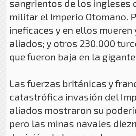
sangrientos de los ingleses 
militar el Imperio Otomano. 
ineficaces y en ellos muere
aliados; y otros 230.000 tur
que fueron baja en la gigante
Las fuerzas británicas y fran
catastrófica invasión del I
aliados mostraron su poderío s
pero las minas navales diezm