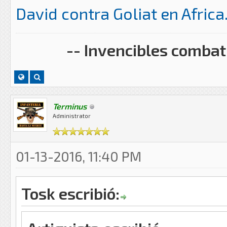
David contra Goliat en Africa
-- Invencibles combati
Terminus
Administrator
01-13-2016, 11:40 PM
Tosk escribió: