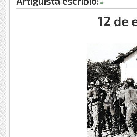
Artiguista escribió:
12 de 