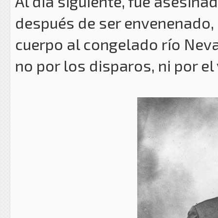
Al día siguiente, fue asesina
después de ser envenenado, r
cuerpo al congelado río Nev
no por los disparos, ni por el