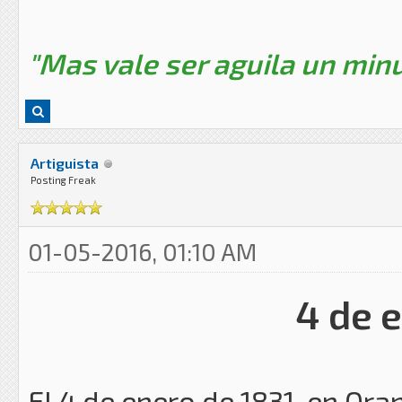
"Mas vale ser aguila un minu
Artiguista
Posting Freak
01-05-2016, 01:10 AM
4 de 
El 4 de enero de 1831, en Oran