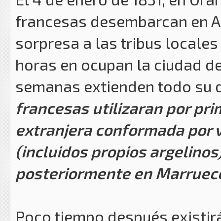
francesas desembarcan en Ar
sorpresa a las tribus locales
horas en ocupan la ciudad de
semanas extienden todo su d
francesas utilizaran por pri
extranjera conformada por v
(incluidos propios argelinos
posteriormente en Marruec
Poco tiempo después existirá