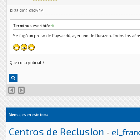
12-28-2016, 03:24 PM
Terminus escribió:
Se fugó un preso de Paysandú, ayer uno de Durazno. Todos los años 
Que cosa policial ?
Mensajes en este tema
Centros de Reclusion
-
el_fran