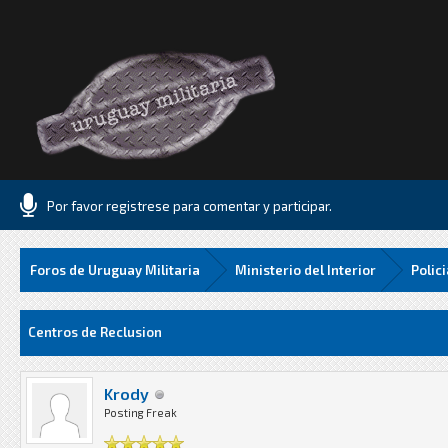
Por favor registrese para comentar y participar.
Foros de Uruguay Militaria
Ministerio del Interior
Polic
Media
Centros de Reclusion
Krody
Posting Freak