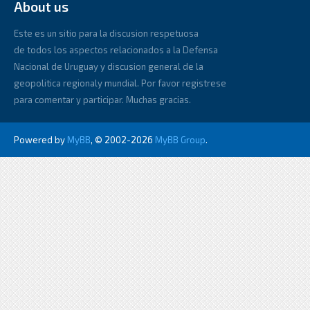
About us
Este es un sitio para la discusion respetuosa
de todos los aspectos relacionados a la Defensa
Nacional de Uruguay y discusion general de la
geopolitica regionaly mundial. Por favor registrese
para comentar y participar. Muchas gracias.
Powered by
MyBB
, © 2002-2026
MyBB Group
.