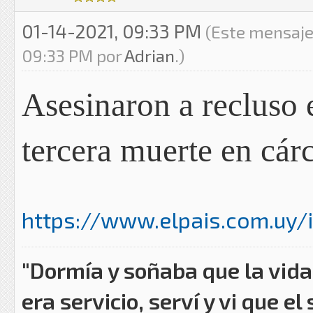
01-14-2021, 09:33 PM
(Este mensaje
09:33 PM por
Adrian
.)
Asesinaron a recluso e
tercera muerte en cárc
https://www.elpais.com.uy/i
"Dormía y soñaba que la vida 
era servicio, serví y vi que el 