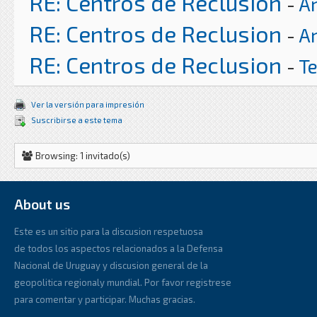
RE: Centros de Reclusion
-
Ar
RE: Centros de Reclusion
-
Ar
RE: Centros de Reclusion
-
T
Ver la versión para impresión
Suscribirse a este tema
Browsing: 1 invitado(s)
About us
Este es un sitio para la discusion respetuosa
de todos los aspectos relacionados a la Defensa
Nacional de Uruguay y discusion general de la
geopolitica regionaly mundial. Por favor registrese
para comentar y participar. Muchas gracias.