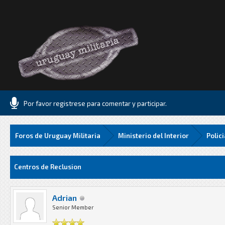
Por favor registrese para comentar y participar.
Foros de Uruguay Militaria
Ministerio del Interior
Polic
Media
Centros de Reclusion
Adrian
Senior Member