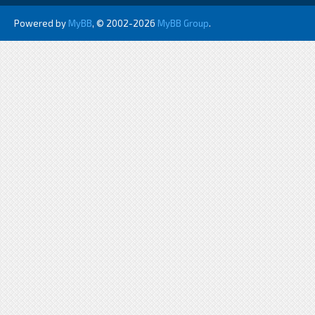
Powered by
MyBB
, © 2002-2026
MyBB Group
.