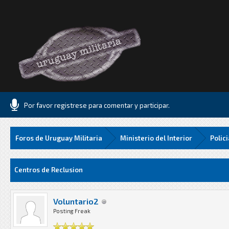
Por favor registrese para comentar y participar.
Foros de Uruguay Militaria
Ministerio del Interior
Polic
Media
Centros de Reclusion
Voluntario2
Posting Freak