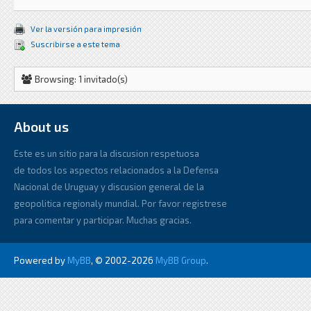
Ver la versión para impresión
Suscribirse a este tema
Browsing: 1 invitado(s)
About us
Este es un sitio para la discusion respetuosa
de todos los aspectos relacionados a la Defensa
Nacional de Uruguay y discusion general de la
geopolitica regionaly mundial. Por favor registrese
para comentar y participar. Muchas gracias.
Powered by
MyBB
, © 2002-2026
MyBB Group
.