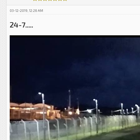
03-12-2019, 12:26 AM
24-7.....