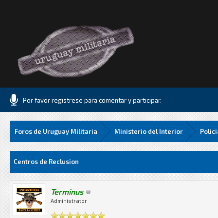
Por favor registrese para comentar y participar.
Foros de Uruguay Militaria
Ministerio del Interior
Polic
Media
Centros de Reclusion
Terminus
Administrator