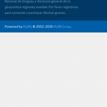
Nacional de Uruguay y discusion general de la
geopolitica regionaly mundial. Por favor registrese
para comentar y participar. Muchas gracias.
Powered by
MyBB
, © 2002-2026
MyBB Group
.