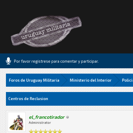
Por favor registrese para comentar y participar.
Foros de Uruguay Militaria
Ministerio del Interior
Polic
Media
Centros de Reclusion
el_francotirador
Administrator