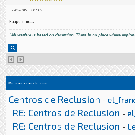
09-01-2015, 03:02 AM
Pauperrimo....
"All warfare is based on deception. There is no place where espiona
Mensajes en este tema
Centros de Reclusion
-
el_fran
RE: Centros de Reclusion
-
el
RE: Centros de Reclusion
-
L