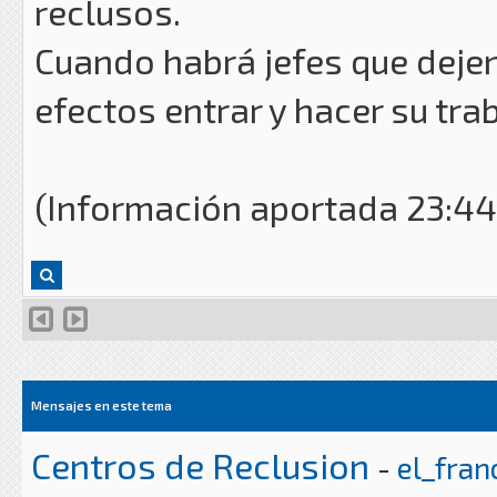
reclusos.
Cuando habrá jefes que deje
efectos entrar y hacer su tra
(Información aportada 23:44
Mensajes en este tema
Centros de Reclusion
-
el_fran