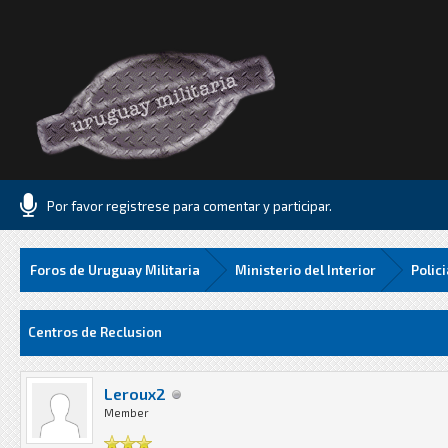
Por favor registrese para comentar y participar.
Foros de Uruguay Militaria
Ministerio del Interior
Polic
Media
Centros de Reclusion
Leroux2
Member