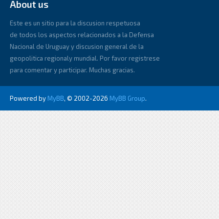
About us
Este es un sitio para la discusion respetuosa
de todos los aspectos relacionados a la Defensa
Nacional de Uruguay y discusion general de la
geopolitica regionaly mundial. Por favor registrese
para comentar y participar. Muchas gracias.
Powered by
MyBB
, © 2002-2026
MyBB Group
.