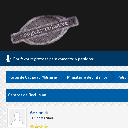
Por favor registrese para comentar y participar.
Foros de Uruguay Militaria
Ministerio del Interior
Polic
Media
Centros de Reclusion
Adrian
Senior Member