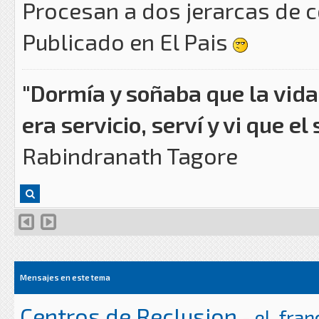
Procesan a dos jerarcas de c
Publicado en El Pais
"Dormía y soñaba que la vida 
era servicio, serví y vi que el 
Rabindranath Tagore
Mensajes en este tema
Centros de Reclusion
-
el_fran