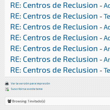
RE: Centros de Reclusion
-
A
RE: Centros de Reclusion
-
T
RE: Centros de Reclusion
-
A
RE: Centros de Reclusion
-
A
RE: Centros de Reclusion
-
Ar
RE: Centros de Reclusion
-
Ar
RE: Centros de Reclusion
-
T
Ver la versión para impresión
Suscribirse a este tema
Browsing: 1 invitado(s)