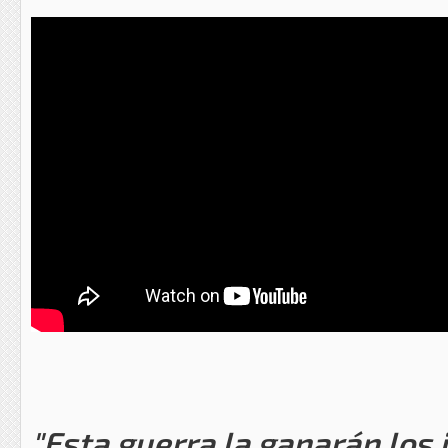
"Esta guerra la ganarán los i