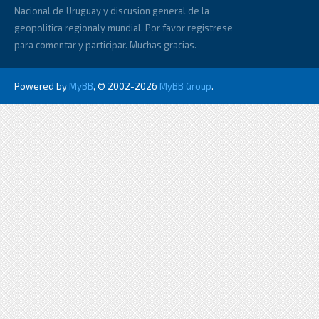
Nacional de Uruguay y discusion general de la
geopolitica regionaly mundial. Por favor registrese
para comentar y participar. Muchas gracias.
Powered by
MyBB
, © 2002-2026
MyBB Group
.