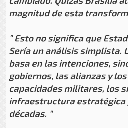
cambiado. Quizás Brasilia a
magnitud de esta transform
" Esto no significa que Esta
Sería un análisis simplista. 
basa en las intenciones, si
gobiernos, las alianzas y lo
capacidades militares, los s
infraestructura estratégic
décadas. "