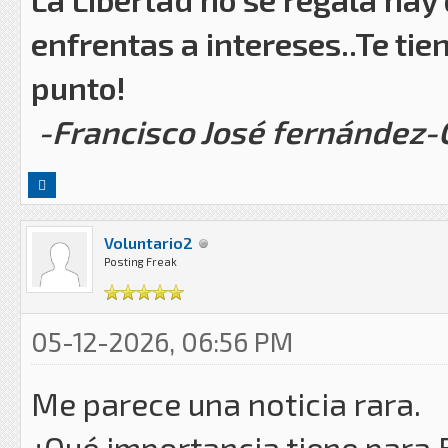
enfrentas a intereses..Te tie
punto!
-Francisco José fernández
Voluntario2
Posting Freak
05-12-2026, 06:56 PM
Me parece una noticia rara.
¿Qué importancia tiene para 