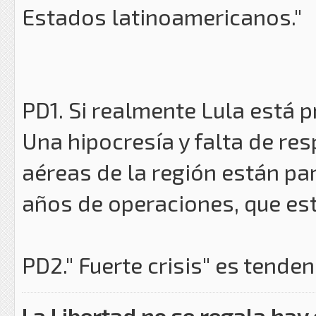
Estados latinoamericanos."
PD1. Si realmente Lula está p
Una hipocresía y falta de res
aéreas de la región están p
años de operaciones, que está
PD2." Fuerte crisis" es tende
La Libertad no se regala hay