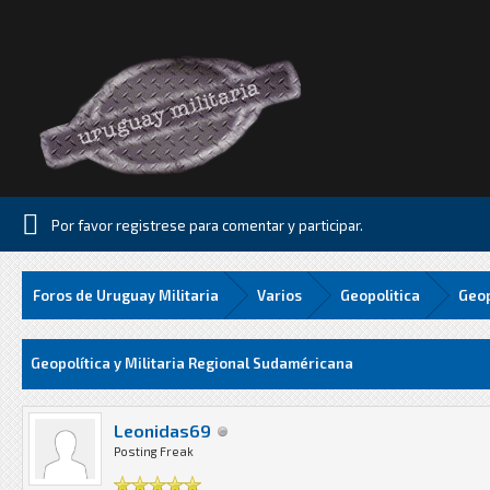
Por favor registrese para comentar y participar.
Foros de Uruguay Militaria
Varios
Geopolitica
Geop
Media
Geopolítica y Militaria Regional Sudaméricana
Leonidas69
Posting Freak