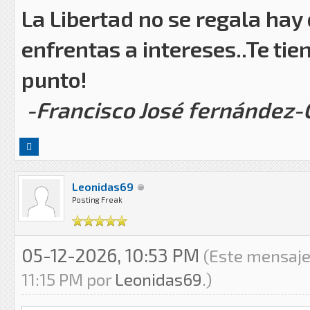
La Libertad no se regala hay
enfrentas a intereses..Te tie
punto!
-Francisco José fernández
Leonidas69
Posting Freak
05-12-2026, 10:53 PM
(Este mensaje
11:15 PM por
Leonidas69
.)