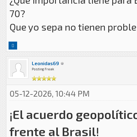
70?
Que yo sepa no tienen proble
Leonidas69
Posting Freak
05-12-2026, 10:44 PM
¡El acuerdo geopolíti
frente al Brasil!