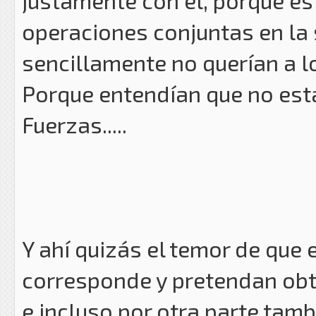
justamente con él, porque ést
operaciones conjuntas en la 
sencillamente no querían a los
Porque entendían que no esta
Fuerzas.....
Y ahí quizás el temor de que
corresponde y pretendan ob
e incluso por otra parte tam