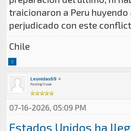
traicionaron a Peru huyendo a
perjudicado con este conflict
Chile
Leonidas69
Posting Freak
07-16-2026, 05:09 PM
Estados Unidos ha lle