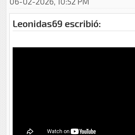
06-02-2026, 10:52 PM
Leonidas69 escribió: