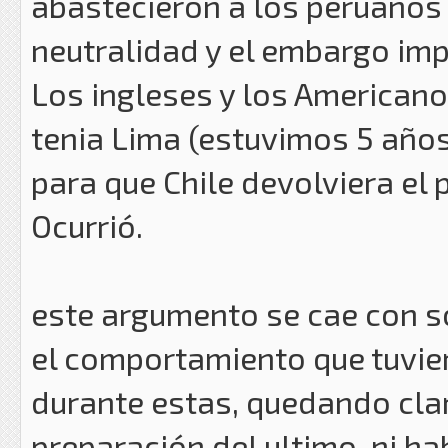
abastecieron a los peruanos
neutralidad y el embargo im
Los ingleses y los Americano
tenia Lima (estuvimos 5 año
para que Chile devolviera el 
Ocurrió.
este argumento se cae con so
el comportamiento que tuvie
durante estas, quedando clari
preparación del ultimo, ni ha