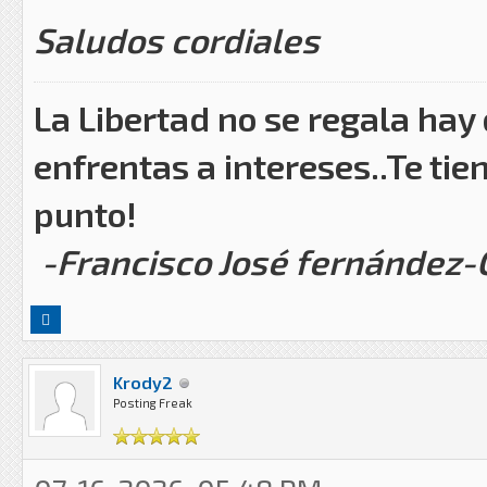
Saludos cordiales
La Libertad no se regala hay
enfrentas a intereses..Te tie
punto!
-Francisco José fernández
Krody2
Posting Freak