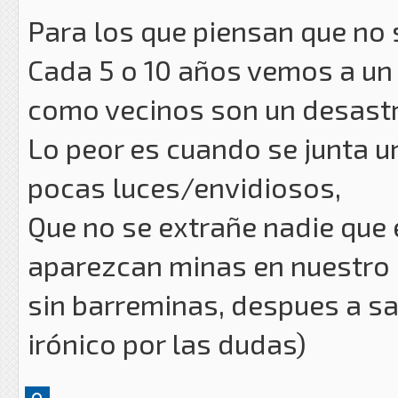
Para los que piensan que no
Cada 5 o 10 años vemos a un
como vecinos son un desastr
Lo peor es cuando se junta un
pocas luces/envidiosos,
Que no se extrañe nadie que
aparezcan minas en nuestro 
sin barreminas, despues a s
irónico por las dudas)