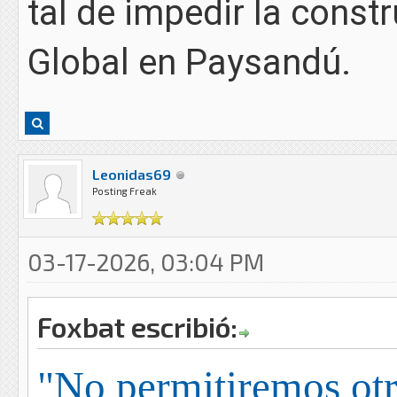
tal de impedir la const
Global en Paysandú.
Leonidas69
Posting Freak
03-17-2026, 03:04 PM
Foxbat escribió:
"No permitiremos otr