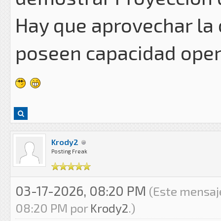
Hay que aprovechar la
poseen capacidad operat
Krody2
Posting Freak
03-17-2026, 08:20 PM
(Este mensaje
08:20 PM por
Krody2
.)