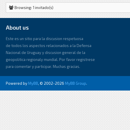
Browsing: 1 invitado(s)
About us
Este es un sitio para la discusion respetuosa
de todos los aspectos relacionados a la Defensa
Nacional de Uruguay y discusion general de la
geopolitica regionaly mundial. Por favor registrese
para comentar y participar. Muchas gracias.
Powered by
MyBB
, © 2002-2026
MyBB Group
.