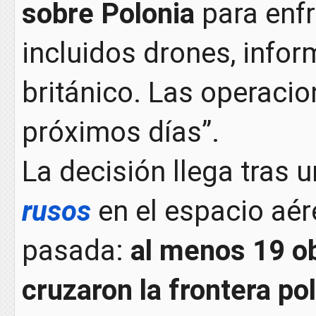
sobre Polonia
para enf
incluidos drones, infor
británico. Las operaci
próximos días”.
La decisión llega tras 
rusos
en el espacio aé
pasada:
al menos 19 ob
cruzaron la frontera po