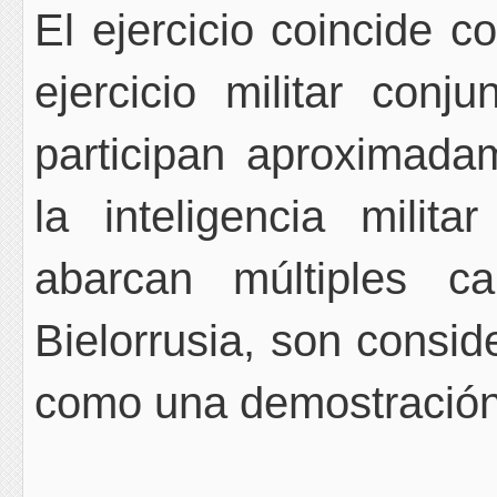
El ejercicio coincide c
ejercicio militar conj
participan aproximada
la inteligencia milita
abarcan múltiples c
Bielorrusia, son consi
como una demostración 