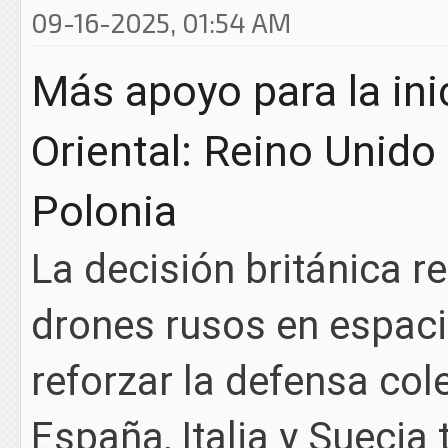
09-16-2025, 01:54 AM
Más apoyo para la ini
Oriental: Reino Unido
Polonia
La decisión británica r
drones rusos en espaci
reforzar la defensa col
España, Italia y Suecia