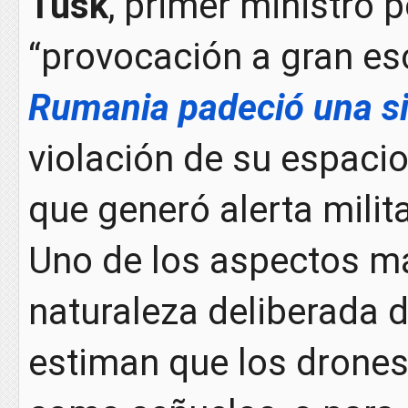
Tusk
, primer ministro p
“provocación a gran es
Rumania padeció una si
violación de su espacio
que generó alerta milit
Uno de los aspectos m
naturaleza deliberada d
estiman que los drones