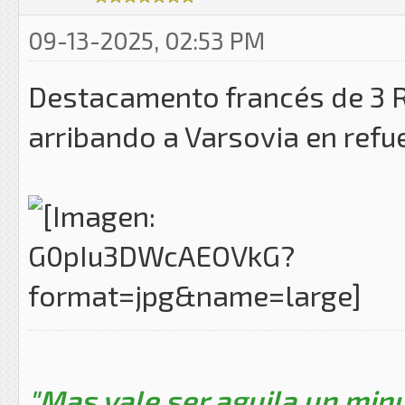
09-13-2025, 02:53 PM
Destacamento francés de 3 
arribando a Varsovia en refu
"Mas vale ser aguila un minu