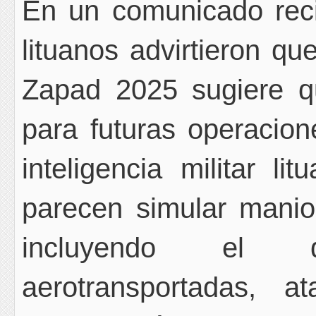
En un comunicado reci
lituanos advirtieron qu
Zapad 2025 sugiere q
para futuras operacio
inteligencia militar li
parecen simular manio
incluyendo el d
aerotransportadas, 