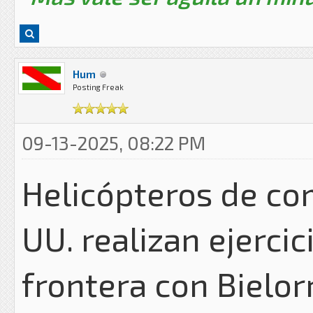
Hum
Posting Freak
09-13-2025, 08:22 PM
Helicópteros de com
UU. realizan ejercic
frontera con Bielor