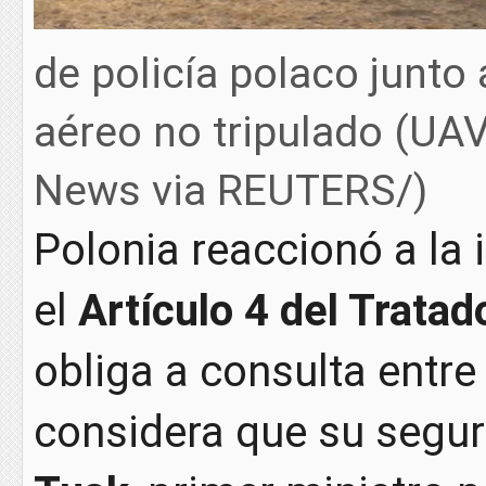
de policía polaco junto 
aéreo no tripulado (UAV)
News via REUTERS/)
Polonia reaccionó a la
el
Artículo 4 del Tratad
obliga a consulta entr
considera que su segu