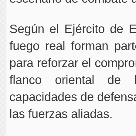
Según el Ejército de 
fuego real forman par
para reforzar el compr
flanco oriental d
capacidades de defensa
las fuerzas aliadas.