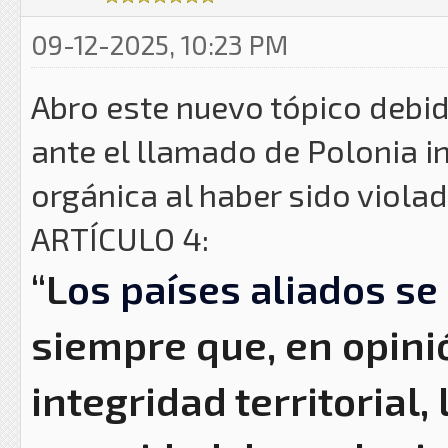
09-12-2025, 10:23 PM
Abro este nuevo tópico debid
ante el llamado de Polonia i
orgánica al haber sido viola
ARTÍCULO 4:
“L
os países aliados se
siempre que, en opinió
integridad territorial,