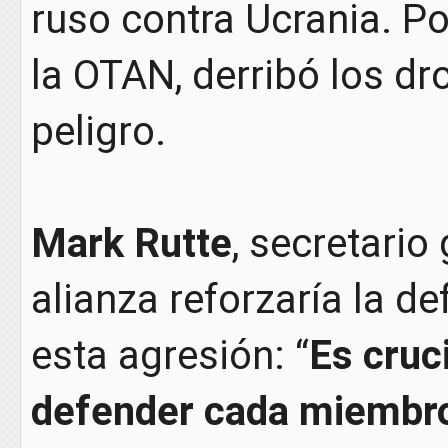
ruso contra Ucrania. Po
la OTAN, derribó los d
peligro.
Mark Rutte
, secretario
alianza reforzaría la de
esta agresión: “
Es cruci
defender cada miembro