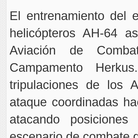
El entrenamiento del 
helicópteros AH-64 a
Aviación de Comba
Campamento Herkus. 
tripulaciones de los 
ataque coordinadas hac
atacando posiciones
escenario de combate de