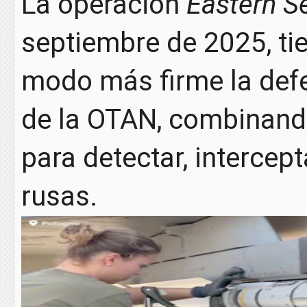
La operación
Eastern S
septiembre de 2025, ti
modo más firme la defe
de la OTAN, combinando
para detectar, intercep
rusas.