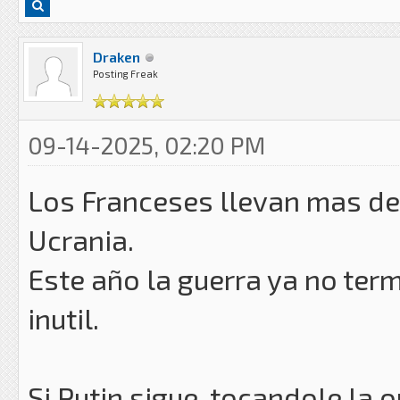
Draken
Posting Freak
09-14-2025, 02:20 PM
Los Franceses llevan mas de
Ucrania.
Este año la guerra ya no term
inutil.
Si Putin sigue tocandole la o