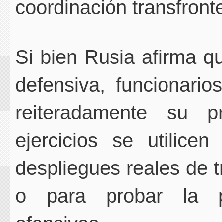
coordinación transfronte
Si bien Rusia afirma qu
defensiva, funcionar
reiteradamente su p
ejercicios se utilic
despliegues reales de 
o para probar la p