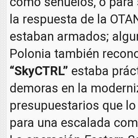
como señuelos, o para s
la respuesta de la OTA
estaban armados; algun
Polonia también recon
“SkyCTRL”
estaba práct
demoras en la moderniz
presupuestarios que lo
para una escalada com