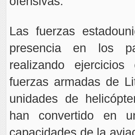
ofensivas.
Las fuerzas estadoun
presencia en los pa
realizando ejercicios
fuerzas armadas de Lit
unidades de helicópte
han convertido en u
capacidades de la avia