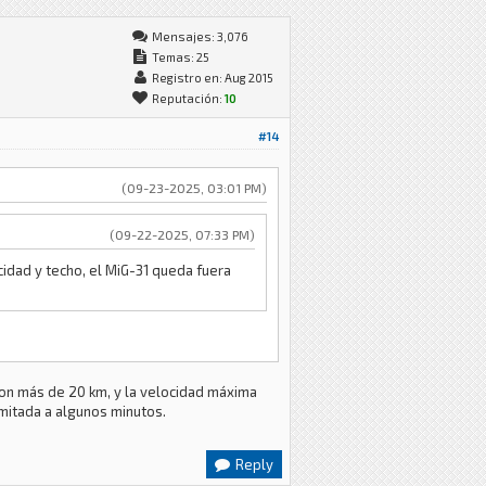
Mensajes: 3,076
Temas: 25
Registro en: Aug 2015
Reputación:
10
#14
(09-23-2025, 03:01 PM)
(09-22-2025, 07:33 PM)
idad y techo, el MiG-31 queda fuera
son más de 20 km, y la velocidad máxima
imitada a algunos minutos.
Reply