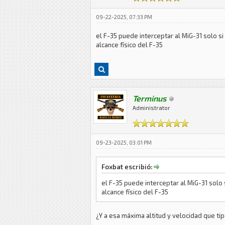
09-22-2025, 07:33 PM
el F-35 puede interceptar al MiG-31 solo s
alcance físico del F-35
Terminus
Administrator
09-23-2025, 03:01 PM
Foxbat escribió:
el F-35 puede interceptar al MiG-31 solo
alcance físico del F-35
¿Y a esa máxima altitud y velocidad que ti