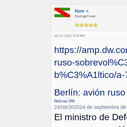
Hum
Posting Freak
09-25-2025, 11:53 AM
https://amp.dw.
ruso-sobrevol%C
b%C3%A1ltico/a-
Berlín: avión ruso
Noticias DW
24/09/202524 de septiembre de
El ministro de De