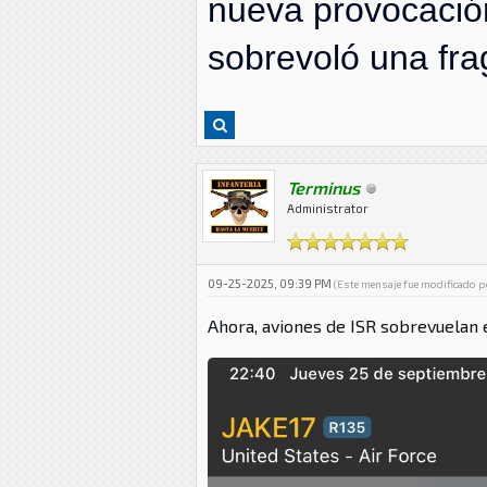
nueva provocación
sobrevoló una fra
Terminus
Administrator
09-25-2025, 09:39 PM
(Este mensaje fue modificado 
Ahora, aviones de ISR sobrevuelan e