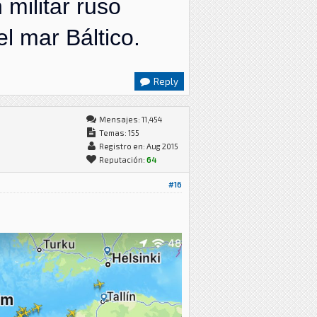
militar ruso
l mar Báltico.
Reply
Mensajes: 11,454
Temas: 155
Registro en: Aug 2015
Reputación:
64
#16