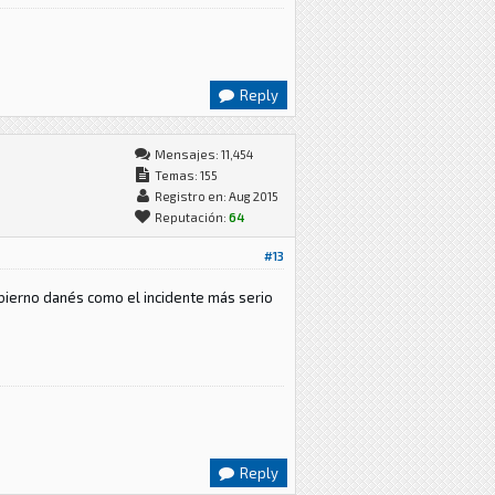
Reply
Mensajes: 11,454
Temas: 155
Registro en: Aug 2015
Reputación:
64
#13
obierno danés como el incidente más serio
Reply