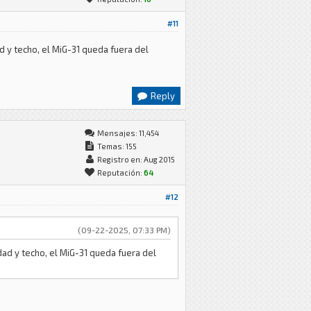
#11
d y techo, el MiG-31 queda fuera del
Reply
Mensajes: 11,454
Temas: 155
Registro en: Aug 2015
Reputación:
64
#12
(09-22-2025, 07:33 PM)
ad y techo, el MiG-31 queda fuera del