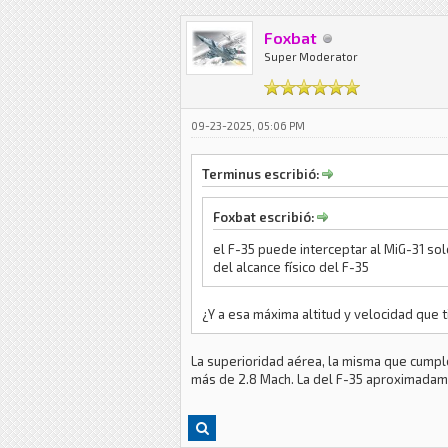
Foxbat
Super Moderator
09-23-2025, 05:06 PM
Terminus escribió:
Foxbat escribió:
el F-35 puede interceptar al MiG-31 so
del alcance físico del F-35
¿Y a esa máxima altitud y velocidad que t
La superioridad aérea, la misma que cumple
más de 2.8 Mach. La del F-35 aproximadamen