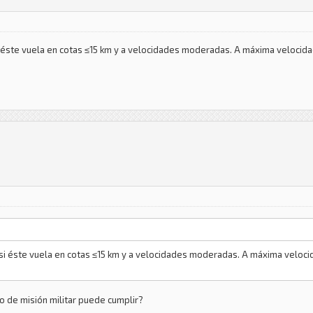
i éste vuela en cotas ≤15 km y a velocidades moderadas. A máxima velocida
 si éste vuela en cotas ≤15 km y a velocidades moderadas. A máxima velocid
po de misión militar puede cumplir?