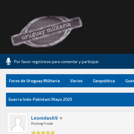
Por favor registrese para comentar y participar.
Foros de Uruguay Militaria
Varios
Geopolitica
Guer
Media
Guerra Indo-Pakistaní Mayo 2025
Leonidas69
Posting Freak