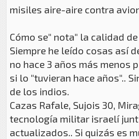
misiles aire-aire contra avio
Cómo se" nota" la calidad de
Siempre he leído cosas así d
no hace 3 años más menos po
si lo "tuvieran hace años".. 
de los indios.
Cazas Rafale, Sujois 30, Mi
tecnología militar israelí j
actualizados.. Si quizás es 