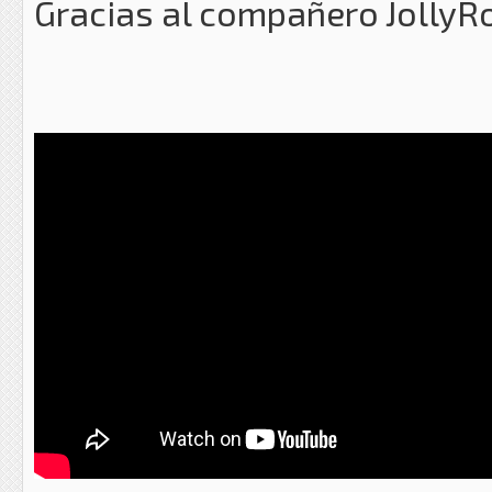
Gracias al compañero JollyRo