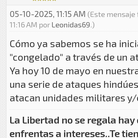
05-10-2025, 11:15 AM
(Este mensaje 
11:16 AM por
Leonidas69
.)
Cómo ya sabemos se ha inici
"congelado" a través de un at
Ya hoy 10 de mayo en nuestr
una serie de ataques hindúes
atacan unidades militares y
La Libertad no se regala hay
enfrentas a intereses..Te tie