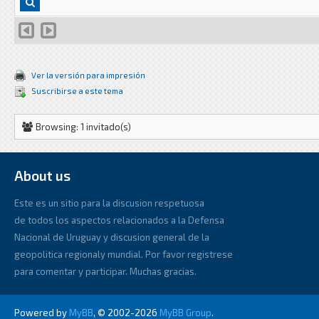
Ver la versión para impresión
Suscribirse a este tema
Browsing: 1 invitado(s)
About us
Este es un sitio para la discusion respetuosa
de todos los aspectos relacionados a la Defensa
Nacional de Uruguay y discusion general de la
geopolitica regionaly mundial. Por favor registrese
para comentar y participar. Muchas gracias.
Powered by
MyBB
, © 2002-2026
MyBB Group
.