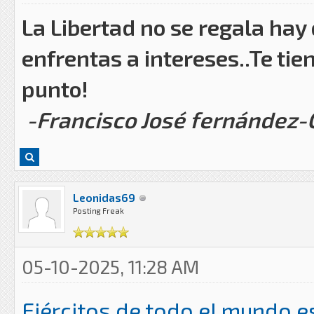
La Libertad no se regala hay
enfrentas a intereses..Te tie
punto!
-Francisco José fernández
Leonidas69
Posting Freak
05-10-2025, 11:28 AM
Ejércitos de todo el mundo e