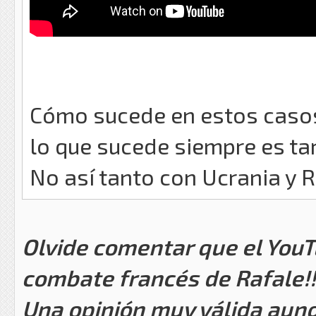
Cómo sucede en estos casos 
lo que sucede siempre es tar
No así tanto con Ucrania y R
Olvide comentar que el YouTu
combate francés de Rafale!!
Una opinión muy válida aun