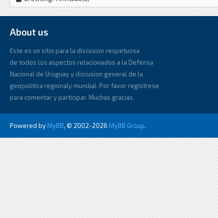
About us
Este es un sitio para la discusion respetuosa
de todos los aspectos relacionados a la Defensa
Nacional de Uruguay y discusion general de la
geopolitica regionaly mundial. Por favor registrese
para comentar y participar. Muchas gracias.
Powered by
MyBB
, © 2002-2026
MyBB Group
.