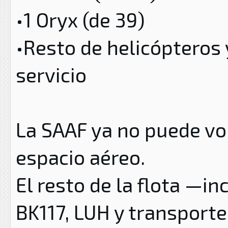
•1 Oryx (de 39)
•Resto de helicópteros 
servicio
La SAAF ya no puede vol
espacio aéreo.
El resto de la flota —i
BK117, LUH y transport