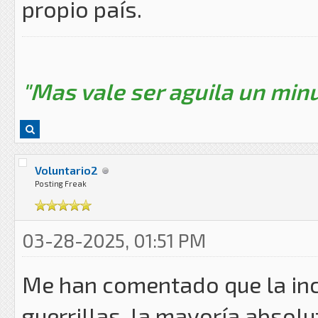
propio país.
"Mas vale ser aguila un minu
Voluntario2
Posting Freak
03-28-2025, 01:51 PM
Me han comentado que la inc
guerrillas, la mayoría absolu