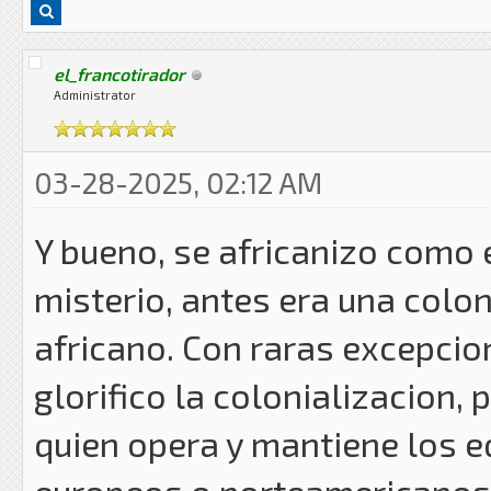
el_francotirador
Administrator
03-28-2025, 02:12 AM
Y bueno, se africanizo como 
misterio, antes era una colo
africano. Con raras excepcio
glorifico la colonializacion,
quien opera y mantiene los e