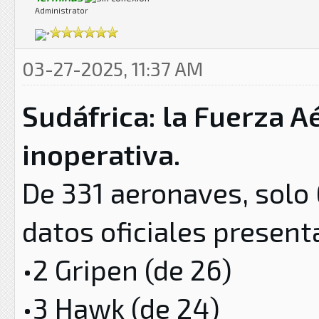
Administrator
03-27-2025, 11:37 AM
Sudáfrica: la Fuerza A
inoperativa.
De 331 aeronaves, solo
datos oficiales present
•2 Gripen (de 26)
•3 Hawk (de 24)