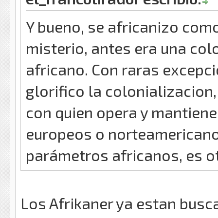
Y bueno, se africanizo com
misterio, antes era una col
africano. Con raras excepc
glorifico la colonializacion
con quien opera y mantiene 
europeos o norteamericanos
parámetros africanos, es ot
Los Afrikaner ya estan busc