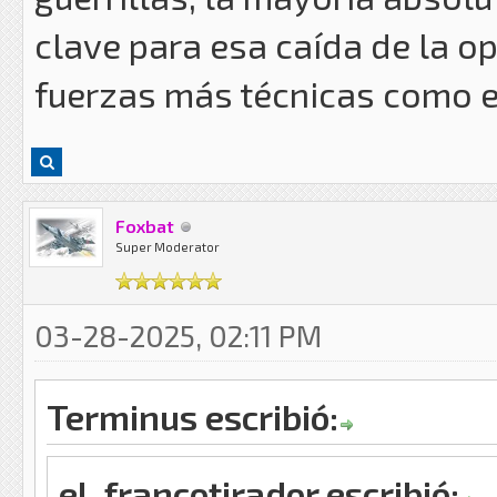
clave para esa caída de la o
fuerzas más técnicas como es 
Foxbat
Super Moderator
03-28-2025, 02:11 PM
Terminus escribió:
el_francotirador escribió: