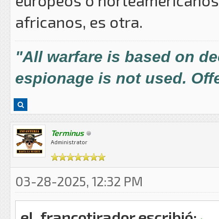
europeos o norteamericanos 
africanos, es otra.
"All warfare is based on d
espionage is not used. Offe
Terminus
Administrator
03-28-2025, 12:32 PM
el_francotirador escribió: