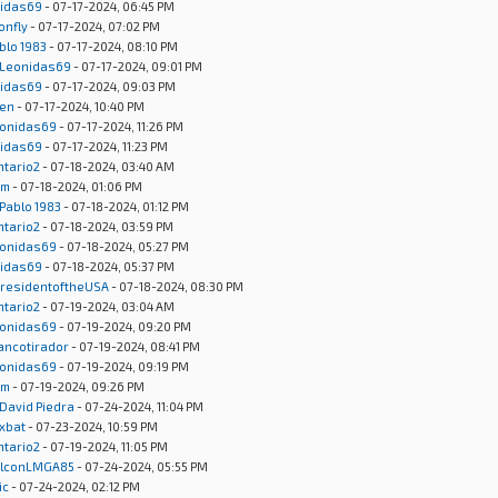
idas69
- 07-17-2024, 06:45 PM
onfly
- 07-17-2024, 07:02 PM
blo 1983
- 07-17-2024, 08:10 PM
Leonidas69
- 07-17-2024, 09:01 PM
idas69
- 07-17-2024, 09:03 PM
en
- 07-17-2024, 10:40 PM
onidas69
- 07-17-2024, 11:26 PM
idas69
- 07-17-2024, 11:23 PM
ntario2
- 07-18-2024, 03:40 AM
um
- 07-18-2024, 01:06 PM
Pablo 1983
- 07-18-2024, 01:12 PM
ntario2
- 07-18-2024, 03:59 PM
onidas69
- 07-18-2024, 05:27 PM
idas69
- 07-18-2024, 05:37 PM
residentoftheUSA
- 07-18-2024, 08:30 PM
ntario2
- 07-19-2024, 03:04 AM
onidas69
- 07-19-2024, 09:20 PM
rancotirador
- 07-19-2024, 08:41 PM
onidas69
- 07-19-2024, 09:19 PM
um
- 07-19-2024, 09:26 PM
David Piedra
- 07-24-2024, 11:04 PM
xbat
- 07-23-2024, 10:59 PM
ntario2
- 07-19-2024, 11:05 PM
lconLMGA85
- 07-24-2024, 05:55 PM
ic
- 07-24-2024, 02:12 PM