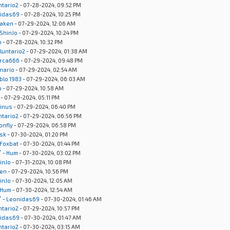
ntario2
- 07-28-2024, 09:52 PM
idas69
- 07-28-2024, 10:25 PM
aken
- 07-29-2024, 12:06 AM
ShinJo
- 07-29-2024, 10:24 PM
o
- 07-28-2024, 10:32 PM
luntario2
- 07-29-2024, 01:38 AM
rca666
- 07-29-2024, 09:48 PM
onario
- 07-29-2024, 02:54 AM
blo 1983
- 07-29-2024, 06:03 AM
o
- 07-29-2024, 10:58 AM
- 07-29-2024, 05:11 PM
inus
- 07-29-2024, 06:40 PM
ntario2
- 07-29-2024, 06:56 PM
onfly
- 07-29-2024, 06:58 PM
sk
- 07-30-2024, 01:20 PM
Foxbat
- 07-30-2024, 01:44 PM
"
-
Hum
- 07-30-2024, 03:02 PM
inJo
- 07-31-2024, 10:08 PM
en
- 07-29-2024, 10:56 PM
inJo
- 07-30-2024, 12:05 AM
Hum
- 07-30-2024, 12:54 AM
"
-
Leonidas69
- 07-30-2024, 01:46 AM
ntario2
- 07-29-2024, 10:57 PM
idas69
- 07-30-2024, 01:47 AM
ntario2
- 07-30-2024, 03:15 AM