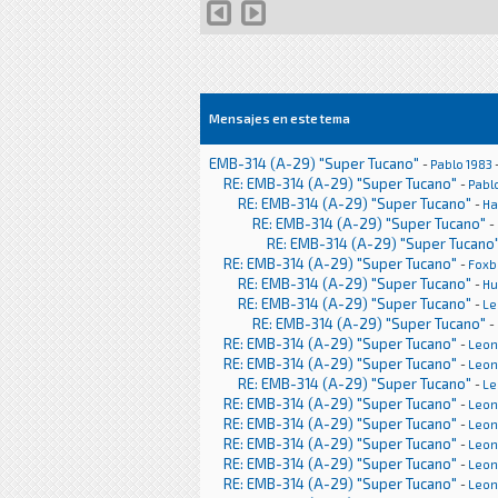
Mensajes en este tema
EMB-314 (A-29) "Super Tucano"
-
Pablo 1983
RE: EMB-314 (A-29) "Super Tucano"
-
Pabl
RE: EMB-314 (A-29) "Super Tucano"
-
Ha
RE: EMB-314 (A-29) "Super Tucano"
-
RE: EMB-314 (A-29) "Super Tucano
RE: EMB-314 (A-29) "Super Tucano"
-
Foxb
RE: EMB-314 (A-29) "Super Tucano"
-
H
RE: EMB-314 (A-29) "Super Tucano"
-
Le
RE: EMB-314 (A-29) "Super Tucano"
-
RE: EMB-314 (A-29) "Super Tucano"
-
Leon
RE: EMB-314 (A-29) "Super Tucano"
-
Leon
RE: EMB-314 (A-29) "Super Tucano"
-
Le
RE: EMB-314 (A-29) "Super Tucano"
-
Leon
RE: EMB-314 (A-29) "Super Tucano"
-
Leon
RE: EMB-314 (A-29) "Super Tucano"
-
Leon
RE: EMB-314 (A-29) "Super Tucano"
-
Leon
RE: EMB-314 (A-29) "Super Tucano"
-
Leon