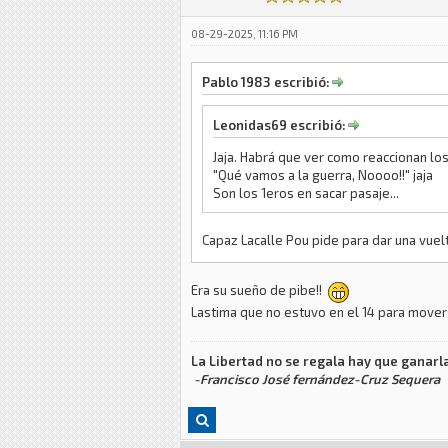
08-29-2025, 11:16 PM
Pablo 1983 escribió:
Leonidas69 escribió:
Jaja. Habrá que ver como reaccionan los
"Qué vamos a la guerra, Noooo!!" jaja
Son los 1eros en sacar pasaje...
Capaz Lacalle Pou pide para dar una vuelt
Era su sueño de pibe!!
Lastima que no estuvo en el 14 para mov
La Libertad no se regala hay que ganarla
-Francisco José fernández-Cruz Sequera