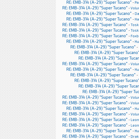
RE: EMB-314 (A-29) "Super Tucano"
-
Pa
RE: EMB-314 (A-29) "Super Tucano"
-
Volu
RE: EMB-314 (A-29) "Super Tucano"
-
Da
RE: EMB-314 (A-29) "Super Tucano"
-
Ha
RE: EMB-314 (A-29) "Super Tucano"
-
Tosk
RE: EMB-314 (A-29) "Super Tucano"
-
Tosk
RE: EMB-314 (A-29) "Super Tucano"
-
Foxb
RE: EMB-314 (A-29) "Super Tucano"
-
H
RE: EMB-314 (A-29) "Super Tucano"
-
RE: EMB-314 (A-29) "Super Tucano
RE: EMB-314 (A-29) "Super Tuca
RE: EMB-314 (A-29) "Super Tucano"
-
Volu
RE: EMB-314 (A-29) "Super Tucano"
-
H
RE: EMB-314 (A-29) "Super Tucano"
-
RE: EMB-314 (A-29) "Super Tucano
RE: EMB-314 (A-29) "Super Tuca
RE: EMB-314 (A-29) "Super Tu
RE: EMB-314 (A-29) "Super Tucano"
-
Volu
RE: EMB-314 (A-29) "Super Tucano"
-
Volu
RE: EMB-314 (A-29) "Super Tucano"
-
H
RE: EMB-314 (A-29) "Super Tucano"
-
Volu
RE: EMB-314 (A-29) "Super Tucano"
-
Leon
RE: EMB-314 (A-29) "Super Tucano"
-
Leon
RE: EMB-314 (A-29) "Super Tucano"
-
H
RE: EMB-314 (A-29) "Super Tucano"
-
Drak