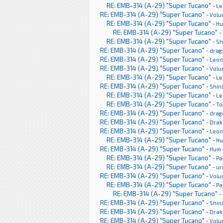
RE: EMB-314 (A-29) "Super Tucano"
-
Le
RE: EMB-314 (A-29) "Super Tucano"
-
Volu
RE: EMB-314 (A-29) "Super Tucano"
-
H
RE: EMB-314 (A-29) "Super Tucano"
-
RE: EMB-314 (A-29) "Super Tucano"
-
Sh
RE: EMB-314 (A-29) "Super Tucano"
-
drag
RE: EMB-314 (A-29) "Super Tucano"
-
Leon
RE: EMB-314 (A-29) "Super Tucano"
-
Volu
RE: EMB-314 (A-29) "Super Tucano"
-
Le
RE: EMB-314 (A-29) "Super Tucano"
-
Shin
RE: EMB-314 (A-29) "Super Tucano"
-
Le
RE: EMB-314 (A-29) "Super Tucano"
-
To
RE: EMB-314 (A-29) "Super Tucano"
-
drag
RE: EMB-314 (A-29) "Super Tucano"
-
Drak
RE: EMB-314 (A-29) "Super Tucano"
-
Leon
RE: EMB-314 (A-29) "Super Tucano"
-
H
RE: EMB-314 (A-29) "Super Tucano"
-
Hum
RE: EMB-314 (A-29) "Super Tucano"
-
Pa
RE: EMB-314 (A-29) "Super Tucano"
-
ur
RE: EMB-314 (A-29) "Super Tucano"
-
Volu
RE: EMB-314 (A-29) "Super Tucano"
-
Pa
RE: EMB-314 (A-29) "Super Tucano"
-
RE: EMB-314 (A-29) "Super Tucano"
-
Shin
RE: EMB-314 (A-29) "Super Tucano"
-
Drak
RE: EMB-314 (A-29) "Super Tucano"
-
Volu