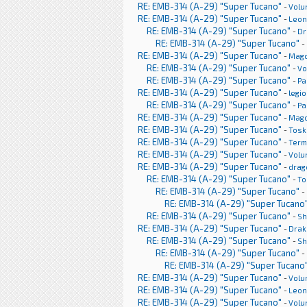
RE: EMB-314 (A-29) "Super Tucano"
-
Volu
RE: EMB-314 (A-29) "Super Tucano"
-
Leon
RE: EMB-314 (A-29) "Super Tucano"
-
Dr
RE: EMB-314 (A-29) "Super Tucano"
-
RE: EMB-314 (A-29) "Super Tucano"
-
Mag
RE: EMB-314 (A-29) "Super Tucano"
-
Vo
RE: EMB-314 (A-29) "Super Tucano"
-
Pa
RE: EMB-314 (A-29) "Super Tucano"
-
legi
RE: EMB-314 (A-29) "Super Tucano"
-
Pa
RE: EMB-314 (A-29) "Super Tucano"
-
Mag
RE: EMB-314 (A-29) "Super Tucano"
-
Tosk
RE: EMB-314 (A-29) "Super Tucano"
-
Term
RE: EMB-314 (A-29) "Super Tucano"
-
Volu
RE: EMB-314 (A-29) "Super Tucano"
-
drag
RE: EMB-314 (A-29) "Super Tucano"
-
To
RE: EMB-314 (A-29) "Super Tucano"
-
RE: EMB-314 (A-29) "Super Tucano
RE: EMB-314 (A-29) "Super Tucano"
-
Sh
RE: EMB-314 (A-29) "Super Tucano"
-
Drak
RE: EMB-314 (A-29) "Super Tucano"
-
Sh
RE: EMB-314 (A-29) "Super Tucano"
-
RE: EMB-314 (A-29) "Super Tucano
RE: EMB-314 (A-29) "Super Tucano"
-
Volu
RE: EMB-314 (A-29) "Super Tucano"
-
Leon
RE: EMB-314 (A-29) "Super Tucano"
-
Volu