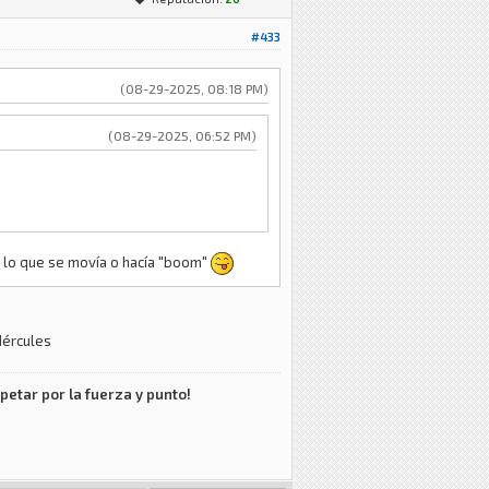
#433
(08-29-2025, 08:18 PM)
(08-29-2025, 06:52 PM)
lo que se movía o hacía "boom"
Hércules
petar por la fuerza y punto!