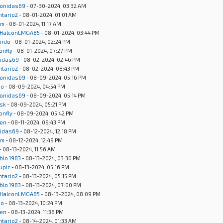
onidas69
- 07-30-2024, 03:32 AM
ntario2
- 08-01-2024, 01:01 AM
um
- 08-01-2024, 11:17 AM
HalconLMGA85
- 08-01-2024, 03:44 PM
inJo
- 08-01-2024, 02:24 PM
onfly
- 08-01-2024, 07:27 PM
idas69
- 08-02-2024, 02:46 PM
ntario2
- 08-02-2024, 08:43 PM
onidas69
- 08-09-2024, 05:16 PM
Jo
- 08-09-2024, 04:54 PM
onidas69
- 08-09-2024, 05:14 PM
sk
- 08-09-2024, 05:21 PM
onfly
- 08-09-2024, 05:42 PM
en
- 08-11-2024, 09:43 PM
idas69
- 08-12-2024, 12:18 PM
um
- 08-12-2024, 12:49 PM
- 08-13-2024, 11:56 AM
blo 1983
- 08-13-2024, 03:30 PM
upic
- 08-13-2024, 05:16 PM
ntario2
- 08-13-2024, 05:15 PM
blo 1983
- 08-13-2024, 07:00 PM
HalconLMGA85
- 08-13-2024, 08:09 PM
Jo
- 08-13-2024, 10:24 PM
en
- 08-13-2024, 11:38 PM
ntario2
- 08-14-2024, 01:33 AM