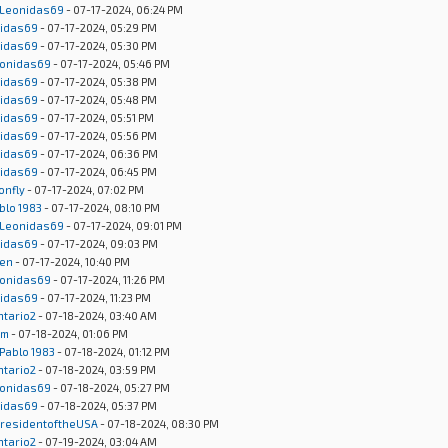
Leonidas69
- 07-17-2024, 06:24 PM
idas69
- 07-17-2024, 05:29 PM
idas69
- 07-17-2024, 05:30 PM
onidas69
- 07-17-2024, 05:46 PM
idas69
- 07-17-2024, 05:38 PM
idas69
- 07-17-2024, 05:48 PM
idas69
- 07-17-2024, 05:51 PM
idas69
- 07-17-2024, 05:56 PM
idas69
- 07-17-2024, 06:36 PM
idas69
- 07-17-2024, 06:45 PM
onfly
- 07-17-2024, 07:02 PM
blo 1983
- 07-17-2024, 08:10 PM
Leonidas69
- 07-17-2024, 09:01 PM
idas69
- 07-17-2024, 09:03 PM
en
- 07-17-2024, 10:40 PM
onidas69
- 07-17-2024, 11:26 PM
idas69
- 07-17-2024, 11:23 PM
ntario2
- 07-18-2024, 03:40 AM
um
- 07-18-2024, 01:06 PM
Pablo 1983
- 07-18-2024, 01:12 PM
ntario2
- 07-18-2024, 03:59 PM
onidas69
- 07-18-2024, 05:27 PM
idas69
- 07-18-2024, 05:37 PM
residentoftheUSA
- 07-18-2024, 08:30 PM
ntario2
- 07-19-2024, 03:04 AM