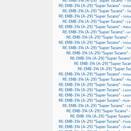
RE: EMB-314 (A-29) "Super Tucano"
-
Sh
RE: EMB-314 (A-29) "Super Tucano"
-
Volu
RE: EMB-314 (A-29) "Super Tucano"
-
Te
RE: EMB-314 (A-29) "Super Tucano"
-
Volu
RE: EMB-314 (A-29) "Super Tucano"
-
Le
RE: EMB-314 (A-29) "Super Tucano"
-
Halc
RE: EMB-314 (A-29) "Super Tucano"
-
ur
RE: EMB-314 (A-29) "Super Tucano"
-
RE: EMB-314 (A-29) "Super Tucano"
-
Volu
RE: EMB-314 (A-29) "Super Tucano"
-
Sh
RE: EMB-314 (A-29) "Super Tucano"
-
RE: EMB-314 (A-29) "Super Tucano
RE: EMB-314 (A-29) "Super Tuca
RE: EMB-314 (A-29) "Super Tu
RE: EMB-314 (A-29) "Super Tucano"
-
Volu
RE: EMB-314 (A-29) "Super Tucano"
-
H
RE: EMB-314 (A-29) "Super Tucano"
-
Volu
RE: EMB-314 (A-29) "Super Tucano"
-
Leon
RE: EMB-314 (A-29) "Super Tucano"
-
Leon
RE: EMB-314 (A-29) "Super Tucano"
-
Hum
RE: EMB-314 (A-29) "Super Tucano"
-
Le
RE: EMB-314 (A-29) "Super Tucano"
-
RE: EMB-314 (A-29) "Super Tucano
RE: EMB-314 (A-29) "Super Tucano"
-
Foxb
RE: EMB-314 (A-29) "Super Tucano"
-
Drak