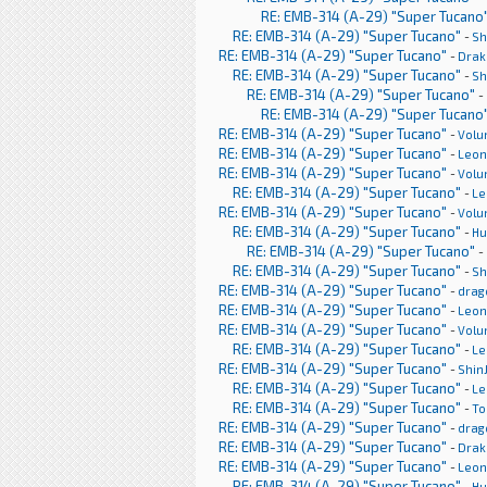
RE: EMB-314 (A-29) "Super Tucano
RE: EMB-314 (A-29) "Super Tucano"
-
Sh
RE: EMB-314 (A-29) "Super Tucano"
-
Drak
RE: EMB-314 (A-29) "Super Tucano"
-
Sh
RE: EMB-314 (A-29) "Super Tucano"
-
RE: EMB-314 (A-29) "Super Tucano
RE: EMB-314 (A-29) "Super Tucano"
-
Volu
RE: EMB-314 (A-29) "Super Tucano"
-
Leon
RE: EMB-314 (A-29) "Super Tucano"
-
Volu
RE: EMB-314 (A-29) "Super Tucano"
-
Le
RE: EMB-314 (A-29) "Super Tucano"
-
Volu
RE: EMB-314 (A-29) "Super Tucano"
-
H
RE: EMB-314 (A-29) "Super Tucano"
-
RE: EMB-314 (A-29) "Super Tucano"
-
Sh
RE: EMB-314 (A-29) "Super Tucano"
-
drag
RE: EMB-314 (A-29) "Super Tucano"
-
Leon
RE: EMB-314 (A-29) "Super Tucano"
-
Volu
RE: EMB-314 (A-29) "Super Tucano"
-
Le
RE: EMB-314 (A-29) "Super Tucano"
-
Shin
RE: EMB-314 (A-29) "Super Tucano"
-
Le
RE: EMB-314 (A-29) "Super Tucano"
-
To
RE: EMB-314 (A-29) "Super Tucano"
-
drag
RE: EMB-314 (A-29) "Super Tucano"
-
Drak
RE: EMB-314 (A-29) "Super Tucano"
-
Leon
RE: EMB-314 (A-29) "Super Tucano"
-
H