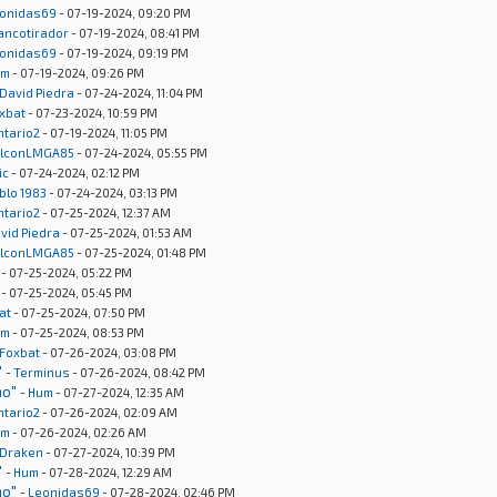
onidas69
- 07-19-2024, 09:20 PM
rancotirador
- 07-19-2024, 08:41 PM
onidas69
- 07-19-2024, 09:19 PM
um
- 07-19-2024, 09:26 PM
David Piedra
- 07-24-2024, 11:04 PM
xbat
- 07-23-2024, 10:59 PM
ntario2
- 07-19-2024, 11:05 PM
lconLMGA85
- 07-24-2024, 05:55 PM
ic
- 07-24-2024, 02:12 PM
blo 1983
- 07-24-2024, 03:13 PM
ntario2
- 07-25-2024, 12:37 AM
vid Piedra
- 07-25-2024, 01:53 AM
lconLMGA85
- 07-25-2024, 01:48 PM
- 07-25-2024, 05:22 PM
- 07-25-2024, 05:45 PM
at
- 07-25-2024, 07:50 PM
um
- 07-25-2024, 08:53 PM
Foxbat
- 07-26-2024, 03:08 PM
"
-
Terminus
- 07-26-2024, 08:42 PM
no"
-
Hum
- 07-27-2024, 12:35 AM
ntario2
- 07-26-2024, 02:09 AM
um
- 07-26-2024, 02:26 AM
Draken
- 07-27-2024, 10:39 PM
"
-
Hum
- 07-28-2024, 12:29 AM
no"
-
Leonidas69
- 07-28-2024, 02:46 PM