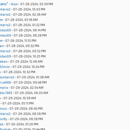
cano"
-
Hum
- 07-28-2024, 03:39 PM
ntario2
- 07-26-2024, 10:03 PM
ntario2
- 07-28-2024, 02:36 AM
um
- 07-28-2024, 03:18 AM
ntario2
- 07-28-2024, 01:22 PM
idas69
- 07-28-2024, 06:14 PM
idas69
- 07-28-2024, 06:28 PM
um
- 07-28-2024, 11:55 PM
en
- 07-28-2024, 09:32 PM
ntario2
- 07-28-2024, 09:52 PM
idas69
- 07-28-2024, 10:25 PM
aken
- 07-29-2024, 12:06 AM
ShinJo
- 07-29-2024, 10:24 PM
o
- 07-28-2024, 10:32 PM
luntario2
- 07-29-2024, 01:38 AM
rca666
- 07-29-2024, 09:48 PM
onario
- 07-29-2024, 02:54 AM
blo 1983
- 07-29-2024, 06:03 AM
o
- 07-29-2024, 10:58 AM
- 07-29-2024, 05:11 PM
inus
- 07-29-2024, 06:40 PM
ntario2
- 07-29-2024, 06:56 PM
onfly
- 07-29-2024, 06:58 PM
sk
- 07-30-2024, 01:20 PM
Foxbat
- 07-30-2024, 01:44 PM