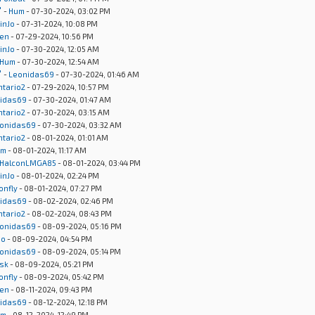
"
-
Hum
- 07-30-2024, 03:02 PM
inJo
- 07-31-2024, 10:08 PM
en
- 07-29-2024, 10:56 PM
inJo
- 07-30-2024, 12:05 AM
Hum
- 07-30-2024, 12:54 AM
"
-
Leonidas69
- 07-30-2024, 01:46 AM
ntario2
- 07-29-2024, 10:57 PM
idas69
- 07-30-2024, 01:47 AM
ntario2
- 07-30-2024, 03:15 AM
onidas69
- 07-30-2024, 03:32 AM
ntario2
- 08-01-2024, 01:01 AM
um
- 08-01-2024, 11:17 AM
HalconLMGA85
- 08-01-2024, 03:44 PM
inJo
- 08-01-2024, 02:24 PM
onfly
- 08-01-2024, 07:27 PM
idas69
- 08-02-2024, 02:46 PM
ntario2
- 08-02-2024, 08:43 PM
onidas69
- 08-09-2024, 05:16 PM
Jo
- 08-09-2024, 04:54 PM
onidas69
- 08-09-2024, 05:14 PM
sk
- 08-09-2024, 05:21 PM
onfly
- 08-09-2024, 05:42 PM
en
- 08-11-2024, 09:43 PM
idas69
- 08-12-2024, 12:18 PM
um
- 08-12-2024, 12:49 PM