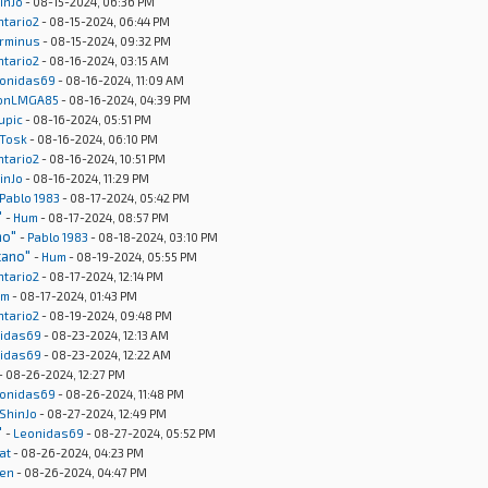
inJo
- 08-15-2024, 06:36 PM
ntario2
- 08-15-2024, 06:44 PM
rminus
- 08-15-2024, 09:32 PM
ntario2
- 08-16-2024, 03:15 AM
onidas69
- 08-16-2024, 11:09 AM
onLMGA85
- 08-16-2024, 04:39 PM
upic
- 08-16-2024, 05:51 PM
Tosk
- 08-16-2024, 06:10 PM
ntario2
- 08-16-2024, 10:51 PM
inJo
- 08-16-2024, 11:29 PM
Pablo 1983
- 08-17-2024, 05:42 PM
"
-
Hum
- 08-17-2024, 08:57 PM
no"
-
Pablo 1983
- 08-18-2024, 03:10 PM
cano"
-
Hum
- 08-19-2024, 05:55 PM
ntario2
- 08-17-2024, 12:14 PM
um
- 08-17-2024, 01:43 PM
ntario2
- 08-19-2024, 09:48 PM
idas69
- 08-23-2024, 12:13 AM
idas69
- 08-23-2024, 12:22 AM
- 08-26-2024, 12:27 PM
onidas69
- 08-26-2024, 11:48 PM
ShinJo
- 08-27-2024, 12:49 PM
"
-
Leonidas69
- 08-27-2024, 05:52 PM
at
- 08-26-2024, 04:23 PM
en
- 08-26-2024, 04:47 PM