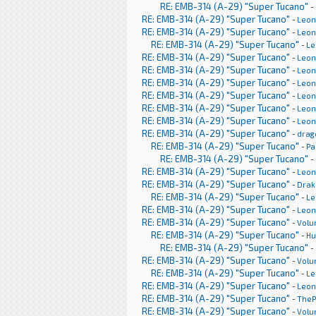
RE: EMB-314 (A-29) "Super Tucano"
-
RE: EMB-314 (A-29) "Super Tucano"
-
Leon
RE: EMB-314 (A-29) "Super Tucano"
-
Leon
RE: EMB-314 (A-29) "Super Tucano"
-
Le
RE: EMB-314 (A-29) "Super Tucano"
-
Leon
RE: EMB-314 (A-29) "Super Tucano"
-
Leon
RE: EMB-314 (A-29) "Super Tucano"
-
Leon
RE: EMB-314 (A-29) "Super Tucano"
-
Leon
RE: EMB-314 (A-29) "Super Tucano"
-
Leon
RE: EMB-314 (A-29) "Super Tucano"
-
Leon
RE: EMB-314 (A-29) "Super Tucano"
-
drag
RE: EMB-314 (A-29) "Super Tucano"
-
Pa
RE: EMB-314 (A-29) "Super Tucano"
-
RE: EMB-314 (A-29) "Super Tucano"
-
Leon
RE: EMB-314 (A-29) "Super Tucano"
-
Drak
RE: EMB-314 (A-29) "Super Tucano"
-
Le
RE: EMB-314 (A-29) "Super Tucano"
-
Leon
RE: EMB-314 (A-29) "Super Tucano"
-
Volu
RE: EMB-314 (A-29) "Super Tucano"
-
H
RE: EMB-314 (A-29) "Super Tucano"
-
RE: EMB-314 (A-29) "Super Tucano"
-
Volu
RE: EMB-314 (A-29) "Super Tucano"
-
Le
RE: EMB-314 (A-29) "Super Tucano"
-
Leon
RE: EMB-314 (A-29) "Super Tucano"
-
TheP
RE: EMB-314 (A-29) "Super Tucano"
-
Volu