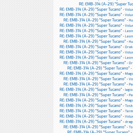
RE: EMB-314 (A-29) "Super Tu
RE: EMB-314 (A-29) "Super Tucano"
-
Volu
RE: EMB-314 (A-29) "Super Tucano"
-
Volu
RE: EMB-314 (A-29) "Super Tucano"
-
H
RE: EMB-314 (A-29) "Super Tucano"
-
Volu
RE: EMB-314 (A-29) "Super Tucano"
-
Leon
RE: EMB-314 (A-29) "Super Tucano"
-
Leon
RE: EMB-314 (A-29) "Super Tucano"
-
H
RE: EMB-314 (A-29) "Super Tucano"
-
Drak
RE: EMB-314 (A-29) "Super Tucano"
-
Volu
RE: EMB-314 (A-29) "Super Tucano"
-
Leon
RE: EMB-314 (A-29) "Super Tucano"
-
Dr
RE: EMB-314 (A-29) "Super Tucano"
-
RE: EMB-314 (A-29) "Super Tucano"
-
Mag
RE: EMB-314 (A-29) "Super Tucano"
-
Vo
RE: EMB-314 (A-29) "Super Tucano"
-
Pa
RE: EMB-314 (A-29) "Super Tucano"
-
legi
RE: EMB-314 (A-29) "Super Tucano"
-
Pa
RE: EMB-314 (A-29) "Super Tucano"
-
Mag
RE: EMB-314 (A-29) "Super Tucano"
-
Tosk
RE: EMB-314 (A-29) "Super Tucano"
-
Term
RE: EMB-314 (A-29) "Super Tucano"
-
Volu
RE: EMB-314 (A-29) "Super Tucano"
-
drag
RE: EMB-314 (A-29) "Super Tucano"
-
To
RE: EMB-314 (A-29) "Super Tucano"
-