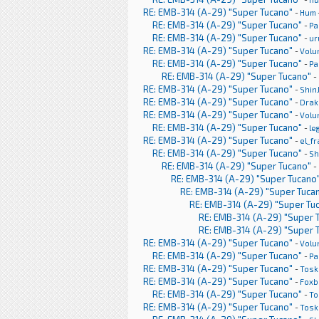
RE: EMB-314 (A-29) "Super Tucano"
-
Hum
RE: EMB-314 (A-29) "Super Tucano"
-
Pa
RE: EMB-314 (A-29) "Super Tucano"
-
ur
RE: EMB-314 (A-29) "Super Tucano"
-
Volu
RE: EMB-314 (A-29) "Super Tucano"
-
Pa
RE: EMB-314 (A-29) "Super Tucano"
-
RE: EMB-314 (A-29) "Super Tucano"
-
Shin
RE: EMB-314 (A-29) "Super Tucano"
-
Drak
RE: EMB-314 (A-29) "Super Tucano"
-
Volu
RE: EMB-314 (A-29) "Super Tucano"
-
le
RE: EMB-314 (A-29) "Super Tucano"
-
el_f
RE: EMB-314 (A-29) "Super Tucano"
-
Sh
RE: EMB-314 (A-29) "Super Tucano"
-
RE: EMB-314 (A-29) "Super Tucano
RE: EMB-314 (A-29) "Super Tuca
RE: EMB-314 (A-29) "Super Tu
RE: EMB-314 (A-29) "Super 
RE: EMB-314 (A-29) "Super 
RE: EMB-314 (A-29) "Super Tucano"
-
Volu
RE: EMB-314 (A-29) "Super Tucano"
-
Pa
RE: EMB-314 (A-29) "Super Tucano"
-
Tosk
RE: EMB-314 (A-29) "Super Tucano"
-
Foxb
RE: EMB-314 (A-29) "Super Tucano"
-
To
RE: EMB-314 (A-29) "Super Tucano"
-
Tosk