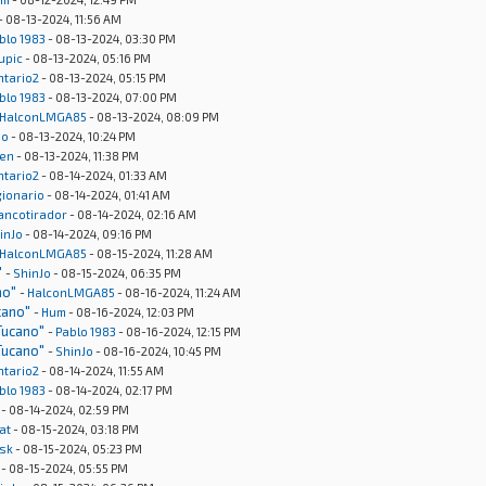
- 08-13-2024, 11:56 AM
blo 1983
- 08-13-2024, 03:30 PM
upic
- 08-13-2024, 05:16 PM
ntario2
- 08-13-2024, 05:15 PM
blo 1983
- 08-13-2024, 07:00 PM
HalconLMGA85
- 08-13-2024, 08:09 PM
Jo
- 08-13-2024, 10:24 PM
en
- 08-13-2024, 11:38 PM
ntario2
- 08-14-2024, 01:33 AM
gionario
- 08-14-2024, 01:41 AM
rancotirador
- 08-14-2024, 02:16 AM
inJo
- 08-14-2024, 09:16 PM
HalconLMGA85
- 08-15-2024, 11:28 AM
"
-
ShinJo
- 08-15-2024, 06:35 PM
no"
-
HalconLMGA85
- 08-16-2024, 11:24 AM
cano"
-
Hum
- 08-16-2024, 12:03 PM
Tucano"
-
Pablo 1983
- 08-16-2024, 12:15 PM
Tucano"
-
ShinJo
- 08-16-2024, 10:45 PM
ntario2
- 08-14-2024, 11:55 AM
blo 1983
- 08-14-2024, 02:17 PM
- 08-14-2024, 02:59 PM
at
- 08-15-2024, 03:18 PM
sk
- 08-15-2024, 05:23 PM
- 08-15-2024, 05:55 PM