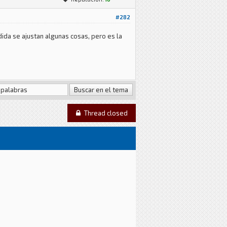
#282
da se ajustan algunas cosas, pero es la
Thread closed