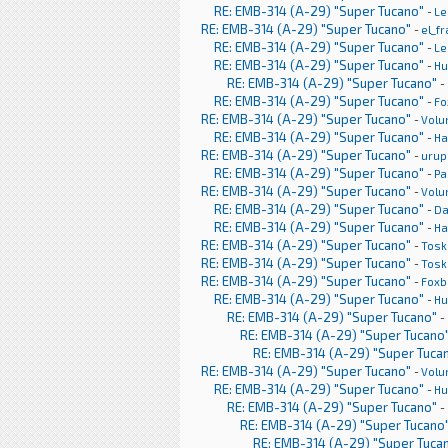
RE: EMB-314 (A-29) "Super Tucano"
-
Le
RE: EMB-314 (A-29) "Super Tucano"
-
el_f
RE: EMB-314 (A-29) "Super Tucano"
-
Le
RE: EMB-314 (A-29) "Super Tucano"
-
H
RE: EMB-314 (A-29) "Super Tucano"
-
RE: EMB-314 (A-29) "Super Tucano"
-
Fo
RE: EMB-314 (A-29) "Super Tucano"
-
Volu
RE: EMB-314 (A-29) "Super Tucano"
-
Ha
RE: EMB-314 (A-29) "Super Tucano"
-
urup
RE: EMB-314 (A-29) "Super Tucano"
-
Pa
RE: EMB-314 (A-29) "Super Tucano"
-
Volu
RE: EMB-314 (A-29) "Super Tucano"
-
Da
RE: EMB-314 (A-29) "Super Tucano"
-
Ha
RE: EMB-314 (A-29) "Super Tucano"
-
Tosk
RE: EMB-314 (A-29) "Super Tucano"
-
Tosk
RE: EMB-314 (A-29) "Super Tucano"
-
Foxb
RE: EMB-314 (A-29) "Super Tucano"
-
H
RE: EMB-314 (A-29) "Super Tucano"
-
RE: EMB-314 (A-29) "Super Tucano
RE: EMB-314 (A-29) "Super Tuca
RE: EMB-314 (A-29) "Super Tucano"
-
Volu
RE: EMB-314 (A-29) "Super Tucano"
-
H
RE: EMB-314 (A-29) "Super Tucano"
-
RE: EMB-314 (A-29) "Super Tucano
RE: EMB-314 (A-29) "Super Tuca