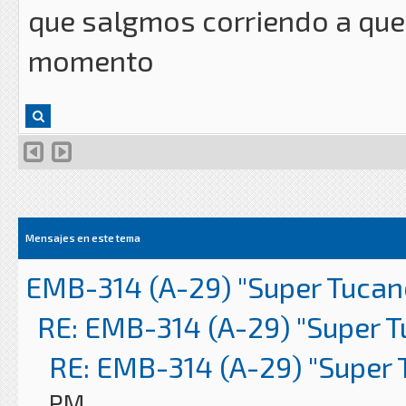
que salgmos corriendo a que 
momento
Mensajes en este tema
EMB-314 (A-29) "Super Tucan
RE: EMB-314 (A-29) "Super 
RE: EMB-314 (A-29) "Super 
PM