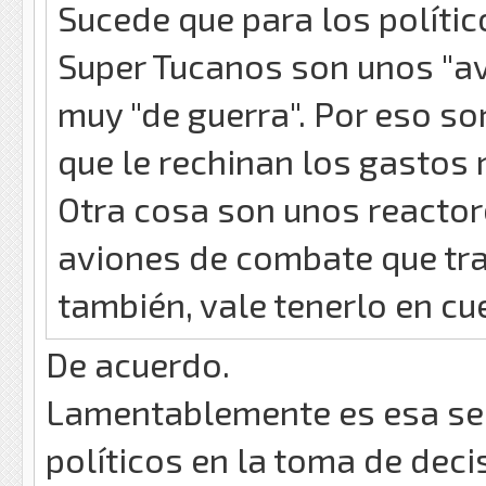
Sucede que para los político
Super Tucanos son unos "av
muy "de guerra". Por eso so
que le rechinan los gastos 
Otra cosa son unos reactore
aviones de combate que tra
también, vale tenerlo en cu
De acuerdo.
Lamentablemente es esa sen
políticos en la toma de deci