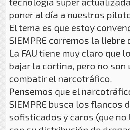
tecnología super actualizad
poner al día a nuestros pilot
El tema es que estoy conven
SIEMPRE corremos la liebre d
La FAU tiene muy claro que lo
bajar la cortina, pero no so
combatir el narcotráfico.
Pensemos que el narcotráfi
SIEMPRE busca los flancos d
sofisticados y caros (que no 
con su distribución de droga