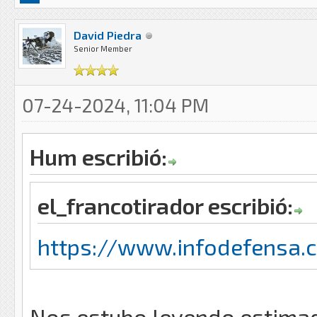
David Piedra
Senior Member
07-24-2024, 11:04 PM
Hum escribió:
el_francotirador escribió:
https://www.infodefensa.c
Nos estubo leyendo estim