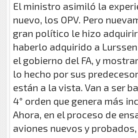
El ministro asimiló la exper
nuevo, los OPV. Pero nuevam
gran político le hizo adquiri
haberlo adquirido a Lurssen
el gobierno del FA, y mostra
lo hecho por sus predeceso
están a la vista. Van a ser 
4° orden que genera más in
Ahora, en el proceso de ensa
aviones nuevos y probados, 