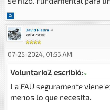
se hizo. Fundamental para un
David Piedra
Senior Member
07-25-2024, 01:53 AM
Voluntario2 escribió:
La FAU seguramente viene e
menos lo que necesita.