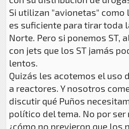
Si utilizan "avionetas" como 
es suficiente para tirar toda
Norte. Pero si ponemos ST, a
con jets que los ST jamás p
lentos.
Quizás les acotemos el uso d
a reactores. Y nosotros co
discutir qué Puños necesitam
político del tema. No por ser
¿cómo no previeron que los 