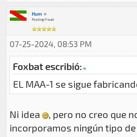
Hum
Posting Freak
07-25-2024, 08:53 PM
Foxbat escribió:
EL MAA-1 se sigue fabrican
Ni idea
, pero no creo que 
incorporamos ningún tipo de 