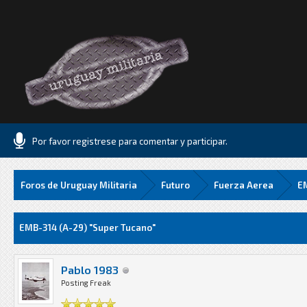
Por favor registrese para comentar y participar.
Foros de Uruguay Militaria
Futuro
Fuerza Aerea
EM
Media
EMB-314 (A-29) "Super Tucano"
Pablo 1983
Posting Freak