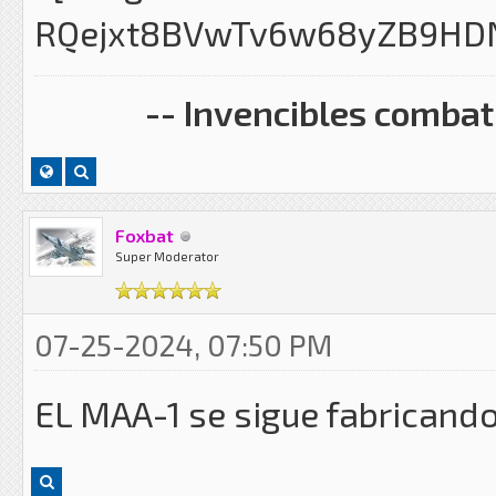
-- Invencibles combati
Foxbat
Super Moderator
07-25-2024, 07:50 PM
EL MAA-1 se sigue fabricand