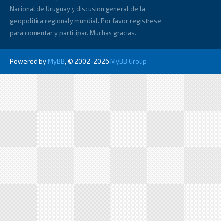
Nacional de Uruguay y discusion general de la
geopolitica regionaly mundial. Por favor registrese
para comentar y participar. Muchas gracias.
Powered by
MyBB
, © 2002-2026
MyBB Group
.