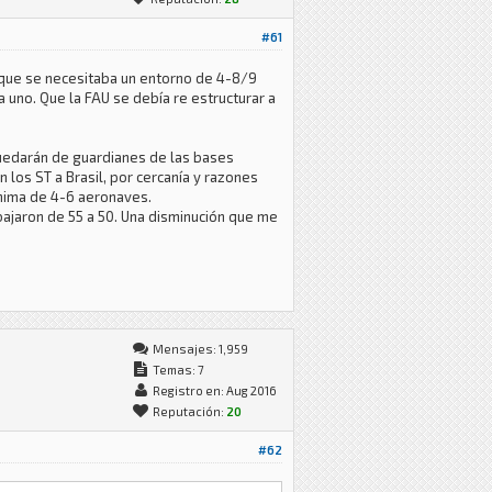
#61
jo que se necesitaba un entorno de 4-8/9
 uno. Que la FAU se debía re estructurar a
 quedarán de guardianes de las bases
 los ST a Brasil, por cercanía y razones
ínima de 4-6 aeronaves.
bajaron de 55 a 50. Una disminución que me
Mensajes: 1,959
Temas: 7
Registro en: Aug 2016
Reputación:
20
#62