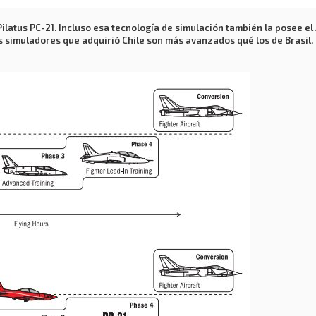
Pilatus PC-21. Incluso esa tecnología de simulación también la posee el
 los simuladores que adquirió Chile son más avanzados qué los de Brasil.