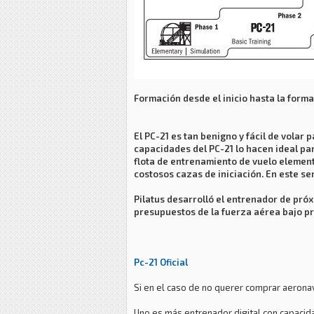
Formación desde el inicio hasta la for
El PC-21 es tan benigno y fácil de volar 
capacidades del PC-21 lo hacen ideal p
flota de entrenamiento de vuelo element
costosos cazas de iniciación. En este sen
Pilatus desarrolló el entrenador de próx
presupuestos de la fuerza aérea bajo pr
Pc-21 Oficial
Si en el caso de no querer comprar aeronave
Uno es más entrenador digital con capacida