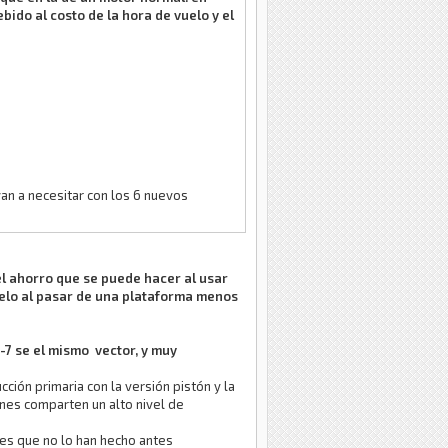
ido al costo de la hora de vuelo y el
van a necesitar con los 6 nuevos
el ahorro que se puede hacer al usar
elo al pasar de una plataforma menos
-7 se el mismo vector, y muy
cción primaria con la versión pistón y la
ones comparten un alto nivel de
 es que no lo han hecho antes