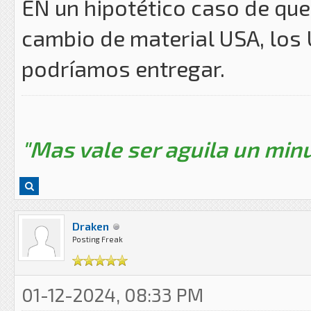
EN un hipotético caso de que
cambio de material USA, los U
podríamos entregar.
"Mas vale ser aguila un minu
Draken
Posting Freak
01-12-2024, 08:33 PM