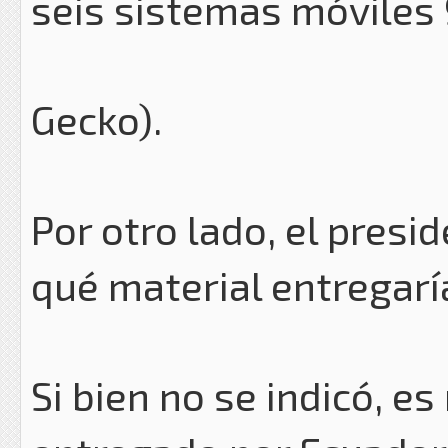
seis sistemas móvile
Gecko).
Por otro lado, el pres
qué material entregarí
Si bien no se indicó, e