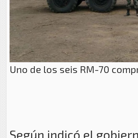
Uno de los seis RM-70 compr
Según indicó el gobiern