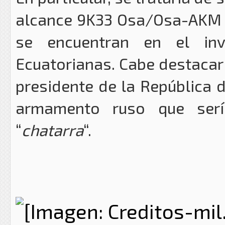
alcance 9K33 Osa/Osa-AKM o
se encuentran en el in
Ecuatorianas. Cabe destacar 
presidente de la República d
armamento ruso que serí
“
chatarra
“.