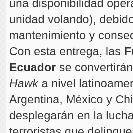
una disponibilidad oper
unidad volando), debid
mantenimiento y consec
Con esta entrega, las
F
Ecuador
se convertirán
Hawk
a nivel latinoamer
Argentina, México y Chi
desplegarán en la lucha
terroristas que delinqu