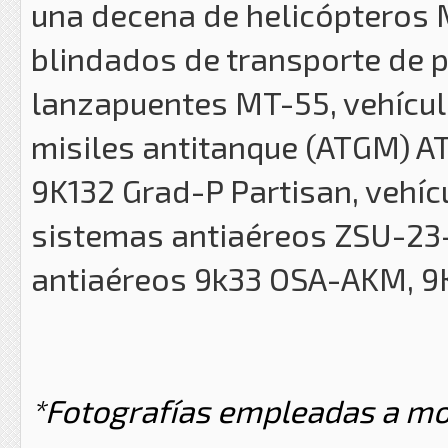
una decena de helicópteros M
blindados de transporte de 
lanzapuentes MT-55, vehícul
misiles antitanque (ATGM) A
9K132 Grad-P Partisan, vehí
sistemas antiaéreos ZSU-23-
antiaéreos 9k33 OSA-AKM, 9K3
*Fotografías empleadas a mod