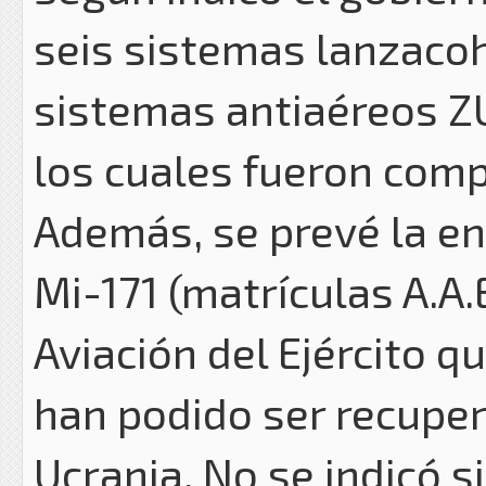
seis sistemas lanzaco
sistemas antiaéreos Z
los cuales fueron com
Además, se prevé la en
Mi-171 (matrículas A.A.
Aviación del Ejército q
han podido ser recuper
Ucrania. No se indicó 