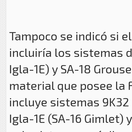
Tampoco se indicó si e
incluiría los sistemas 
Igla-1E) y SA-18 Grouse
material que posee la 
incluye sistemas 9K32 
Igla-1E (SA-16 Gimlet) 