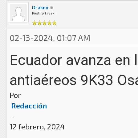
Draken
Posting Freak
02-13-2024, 01:07 AM
Ecuador avanza en l
antiaéreos 9K33 Osa
Por
Redacción
-
12 febrero, 2024