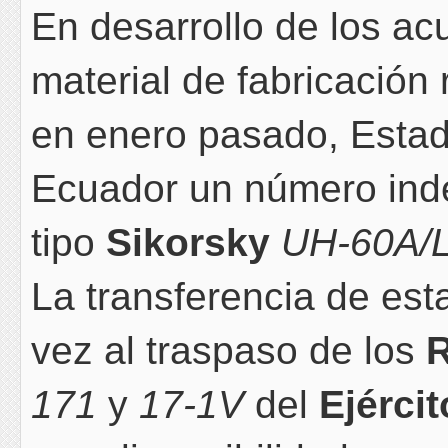
En desarrollo de los ac
material de fabricación 
en enero pasado, Estad
Ecuador un número inde
tipo
Sikorsky
UH-60A
/
La transferencia de es
vez al traspaso de los
R
171
y
17-1V
del
Ejércit