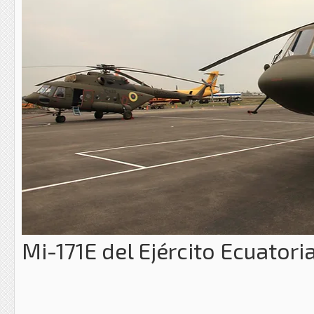
Mi-171E del Ejército Ecuatori