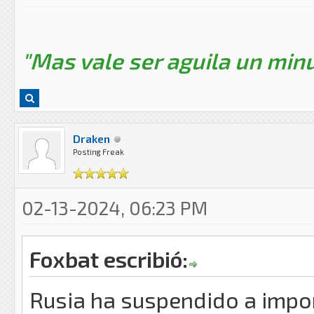
"Mas vale ser aguila un minu
Draken
Posting Freak
02-13-2024, 06:23 PM
Foxbat escribió:
Rusia ha suspendido a impo