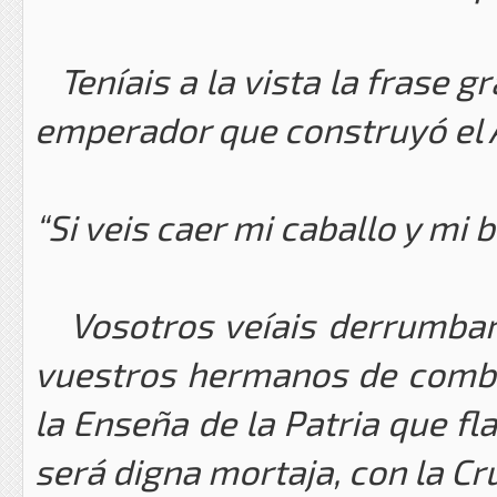
Teníais a la vista la frase g
emperador que construyó el 
“Si veis caer mi caballo y mi
Vosotros veíais derrumbars
vuestros hermanos de comba
la Enseña de la Patria que fl
será digna mortaja, con la Cr