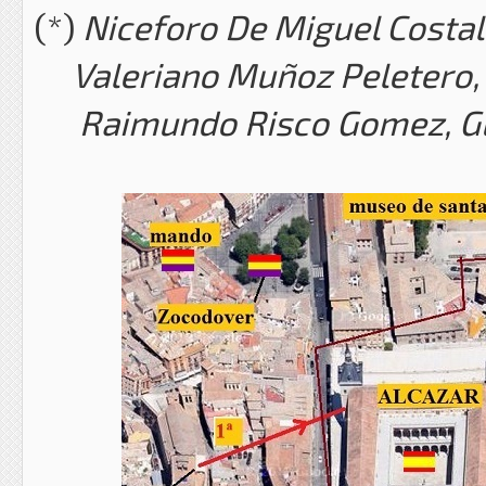
(*)
Niceforo De Miguel Costala
Valeriano Muñoz Peletero, Sa
Raimundo Risco Gomez, Guar