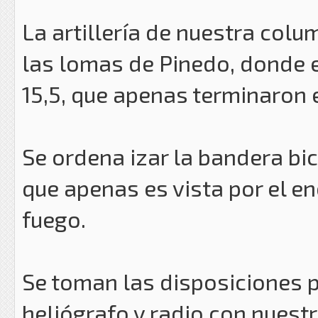
La artillería de nuestra col
las lomas de Pinedo, donde 
15,5, que apenas terminaron 
Se ordena izar la bandera bico
que apenas es vista por el e
fuego.
Se toman las disposiciones 
heliógrafo y radio con nuest