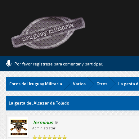
Por favor registrese para comentar y participar.
Foros de Uruguay Militaria
Varios
Otros
La gesta d
Media
La gesta del Alcazar de Toledo
Terminus
Administrator