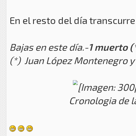
En el resto del día transcur
Bajas en este día.-
1 muerto (
(*) Juan López Montenegro y N
Cronologia de l