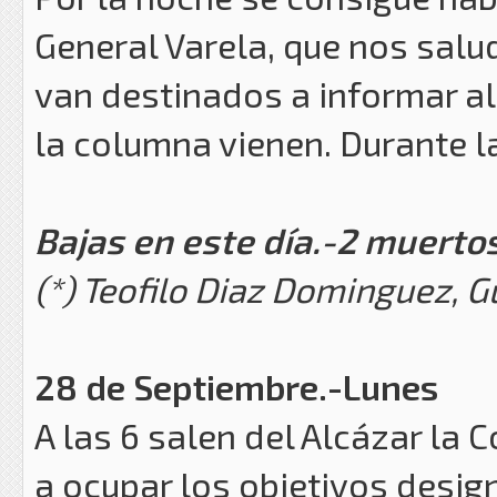
General Varela, que nos salu
van destinados a informar al
la columna vienen. Durante la
Bajas en este día.-2 muertos
(*) Teofilo Diaz Dominguez, Gua
28 de Septiembre.-Lunes
A las 6 salen del Alcázar la
a ocupar los objetivos desi