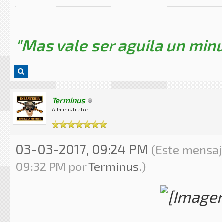
"Mas vale ser aguila un minu
Terminus
Administrator
03-03-2017, 09:24 PM
(Este mensaj
09:32 PM por
Terminus
.)