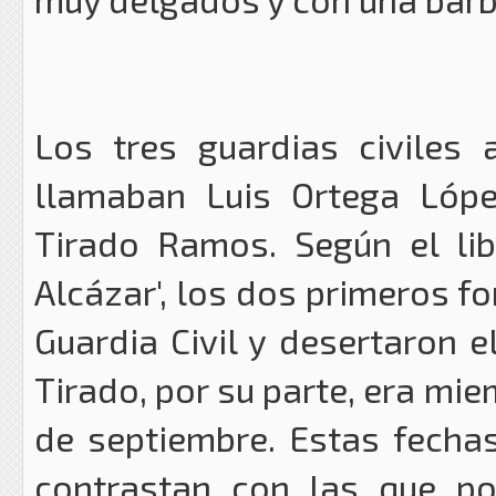
Los tres guardias civiles 
llamaban Luis Ortega Lópe
Tirado Ramos. Según el lib
Alcázar', los dos primeros f
Guardia Civil y desertaron e
Tirado, por su parte, era mie
de septiembre. Estas fecha
contrastan con las que pos