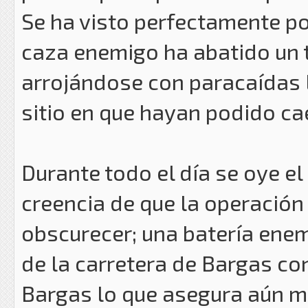
Se ha visto perfectamente p
caza enemigo ha abatido un 
arrojándose con paracaídas l
sitio en que hayan podido cae
Durante todo el día se oye e
creencia de que la operación
obscurecer; una batería ene
de la carretera de Bargas con
Bargas lo que asegura aún má