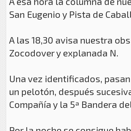
A esa hora la columna de nu
San Eugenio y Pista de Caball
A las 18,30 avisa nuestra ob
Zocodover y explanada N.
Una vez identificados, pasan
un pelotón, después sucesiv
Compañía y la 5ª Bandera del 
Por la noche se consigue hab