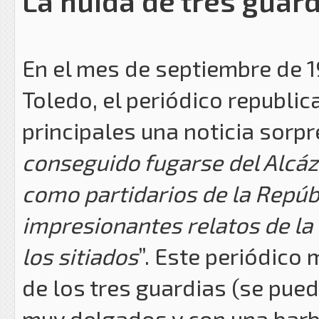
La huida de tres guard
En el mes de septiembre de 1
Toledo, el periódico republic
principales una noticia sorpr
conseguido fugarse del Alcáza
como partidarios de la Repúb
impresionantes relatos de la 
los sitiados
”. Este periódico
de los tres guardias (se pued
muy delgados y con una bar