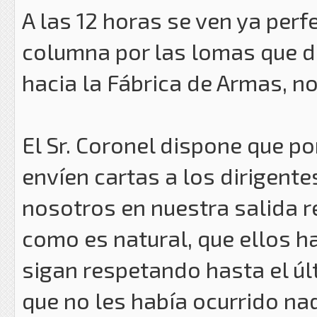
A las 12 horas se ven ya perf
columna por las lomas que 
hacia la Fábrica de Armas, n
El Sr. Coronel dispone que p
envíen cartas a los dirigen
nosotros en nuestra salida r
como es natural, que ellos h
sigan respetando hasta el ú
que no les había ocurrido nad