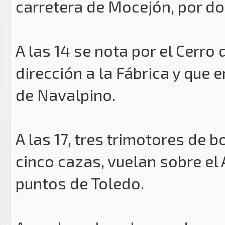
carretera de Mocejón, por do
A las 14 se nota por el Cerr
dirección a la Fábrica y que e
de Navalpino.
A las 17, tres trimotores de
cinco cazas, vuelan sobre e
puntos de Toledo.