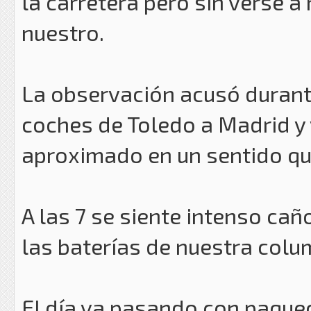
la carretera pero sin verse a
nuestro.
La observación acusó duran
coches de Toledo a Madrid y 
aproximado en un sentido qu
A las 7 se siente intenso ca
las baterías de nuestra colu
El día va pasando con paqu