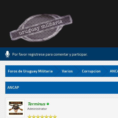
Por favor registrese para comentar y participar.
Foros de Uruguay Militaria
Varios
Corrupcion
ANC
Media
ANCAP
Terminus
Administrator