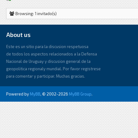
Browsing: 1 invitado(s)
About us
Este es un sitio para la discusion respetuosa
de todos los aspectos relacionados a la Defensa
Nacional de Uruguay y discusion general de la
geopolitica regionaly mundial. Por favor registrese
para comentar y participar. Muchas gracias.
Powered by
MyBB
, © 2002-2026
MyBB Group
.