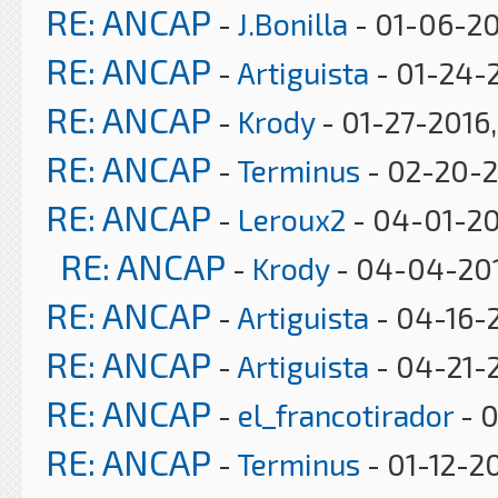
RE: ANCAP
-
J.Bonilla
- 01-06-20
RE: ANCAP
-
Artiguista
- 01-24-2
RE: ANCAP
-
Krody
- 01-27-2016,
RE: ANCAP
-
Terminus
- 02-20-2
RE: ANCAP
-
Leroux2
- 04-01-20
RE: ANCAP
-
Krody
- 04-04-201
RE: ANCAP
-
Artiguista
- 04-16-
RE: ANCAP
-
Artiguista
- 04-21-2
RE: ANCAP
-
el_francotirador
- 0
RE: ANCAP
-
Terminus
- 01-12-20