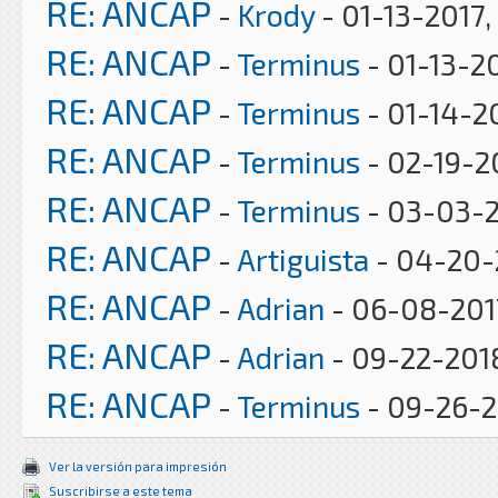
RE: ANCAP
-
Krody
- 01-13-2017,
RE: ANCAP
-
Terminus
- 01-13-2
RE: ANCAP
-
Terminus
- 01-14-2
RE: ANCAP
-
Terminus
- 02-19-2
RE: ANCAP
-
Terminus
- 03-03-2
RE: ANCAP
-
Artiguista
- 04-20-
RE: ANCAP
-
Adrian
- 06-08-201
RE: ANCAP
-
Adrian
- 09-22-2018
RE: ANCAP
-
Terminus
- 09-26-2
Ver la versión para impresión
Suscribirse a este tema