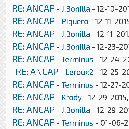
RE: ANCAP
-
J.Bonilla
- 12-10-20
RE: ANCAP
-
Piquero
- 12-11-201
RE: ANCAP
-
J.Bonilla
- 12-11-20
RE: ANCAP
-
J.Bonilla
- 12-23-20
RE: ANCAP
-
Terminus
- 12-24-2
RE: ANCAP
-
Leroux2
- 12-25-20
RE: ANCAP
-
Terminus
- 12-27-2
RE: ANCAP
-
Krody
- 12-29-2015,
RE: ANCAP
-
J.Bonilla
- 12-29-20
RE: ANCAP
-
Terminus
- 01-06-2