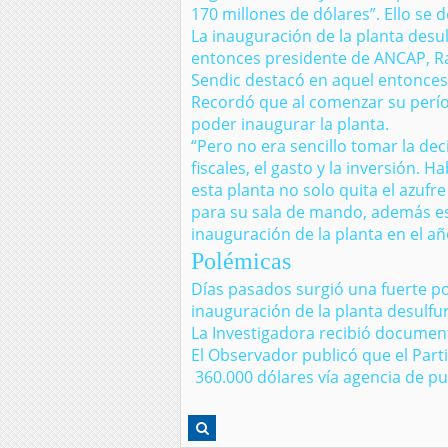
170 millones de dólares”. Ello se
La inauguración de la planta desul
entonces presidente de ANCAP, Ra
Sendic destacó en aquel entonces 
Recordó que al comenzar su períod
poder inaugurar la planta.
“Pero no era sencillo tomar la dec
fiscales, el gasto y la inversión.
esta planta no solo quita el azufre
para su sala de mando, además est
inauguración de la planta en el añ
Polémicas
Días pasados surgió una fuerte po
inauguración de la planta desulf
La Investigadora recibió document
El Observador publicó que el Part
360.000 dólares vía agencia de pub