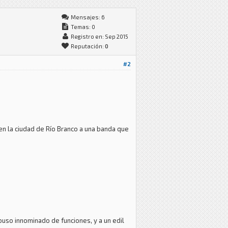
Mensajes: 6
Temas: 0
Registro en: Sep 2015
Reputación:
0
#2
n la ciudad de Río Branco a una banda que
buso innominado de funciones, y a un edil