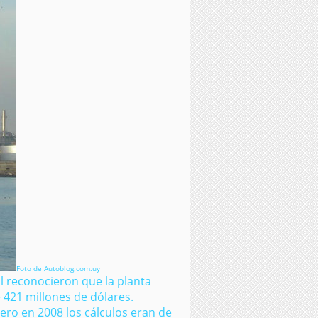
Foto de Autoblog.com.uy
l reconocieron que la planta
 421 millones de dólares.
ero en 2008 los cálculos eran de