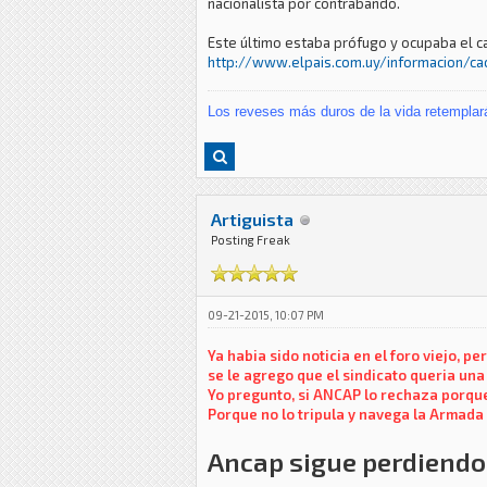
nacionalista por contrabando.
Este último estaba prófugo y ocupaba el ca
http://www.elpais.com.uy/informacion/cac
Los reveses más duros de la vida retemplar
Artiguista
Posting Freak
09-21-2015, 10:07 PM
Ya habia sido noticia en el foro viejo, 
se le agrego que el sindicato queria un
Yo pregunto, si ANCAP lo rechaza porque
Porque no lo tripula y navega la Armada
Ancap sigue perdiendo