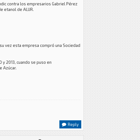
endic contra los empresarios Gabriel Pérez
 de etanol de ALUR.
 A su vez esta empresa compró una Sociedad
0 y 2013, cuando se puso en
de Azúcar.
Reply