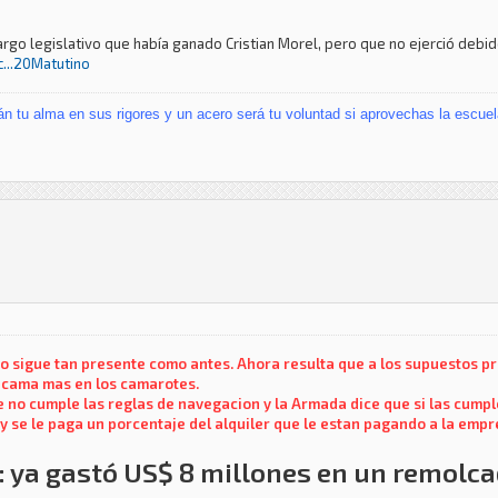
rgo legislativo que había ganado Cristian Morel, pero que no ejerció debid
...20Matutino
án tu alma en sus rigores
y un acero será tu voluntad
si aprovechas la escuel
pero sigue tan presente como antes. Ahora resulta que a los supuestos
a cama mas en los camarotes.
 no cumple las reglas de navegacion y la Armada dice que si las cumpl
 y se le paga un porcentaje del alquiler que le estan pagando a la emp
: ya gastó US$ 8 millones en un remolc