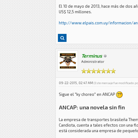
El 10 de mayo de 2013, hace más de dos añ
US$ 12,5 millones.
http://www.elpais.com.uy/informacion/anc
Terminus
Administrator
09-22-2015, 02:47 AM
(Este mensaje fue modificado p
Sigue el "ky choreo" en ANCAP
ANCAP: una novela sin fin
La empresa de transportes brasileña The
Candiota, cuenta a tales efectos con una 
está considerada una empresa de pequeño