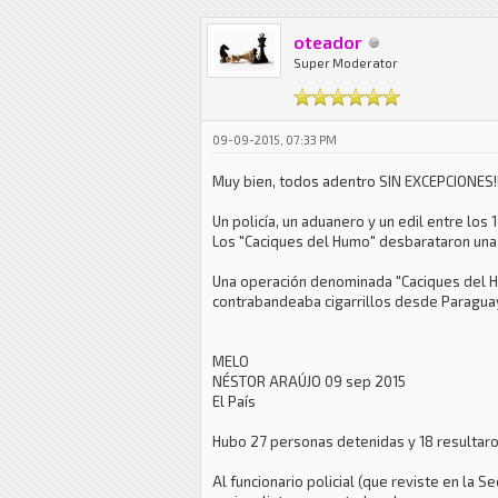
oteador
Super Moderator
09-09-2015, 07:33 PM
Muy bien, todos adentro SIN EXCEPCIONES!!
Un policía, un aduanero y un edil entre los
Los "Caciques del Humo" desbarataron un
Una operación denominada "Caciques del Hu
contrabandeaba cigarrillos desde Paraguay
MELO
NÉSTOR ARAÚJO 09 sep 2015
El País
Hubo 27 personas detenidas y 18 resultaron 
Al funcionario policial (que reviste en la 