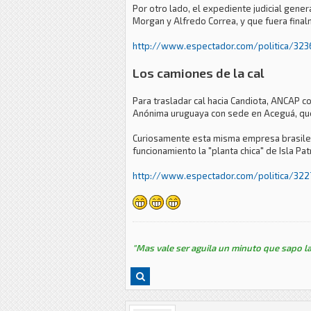
Por otro lado, el expediente judicial gene
Morgan y Alfredo Correa, y que fuera final
http://www.espectador.com/politica/32365
Los camiones de la cal
Para trasladar cal hacia Candiota, ANCAP 
Anónima uruguaya con sede en Aceguá, que n
Curiosamente esta misma empresa brasileña
funcionamiento la "planta chica" de Isla P
http://www.espectador.com/politica/3227
"Mas vale ser aguila un minuto que sapo la