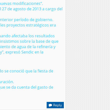
nuevas modificaciones”.
el 27 de agosto de 2013 a cargo del
anterior período de gobierno.
les proyectos estratégicos era
cuando afectaba los resultados
s insistimos sobre la base de que
miento de agua de la refinería y
y”, expresó Sendic en la
o se conoció que la fiesta de
uración.
que se da cuenta del gasto de
Reply