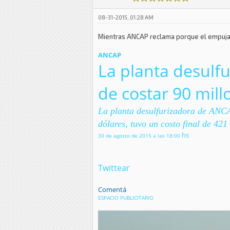
08-31-2015, 01:28 AM
Mientras ANCAP reclama porque el empuja
ANCAP
La planta desulfu
de costar 90 mill
La planta desulfurizadora de ANCA
dólares, tuvo un costo final de 42
hs
30 de agosto de 2015 a las 18:00
Twittear
Comentá
ESPACIO PUBLICITARIO