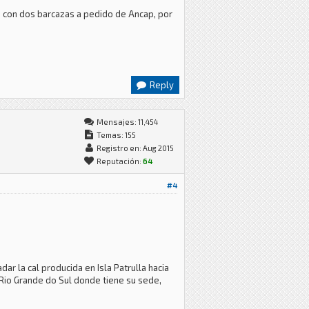
o con dos barcazas a pedido de Ancap, por
Reply
Mensajes: 11,454
Temas: 155
Registro en: Aug 2015
Reputación:
64
#4
dar la cal producida en Isla Patrulla hacia
Rio Grande do Sul donde tiene su sede,