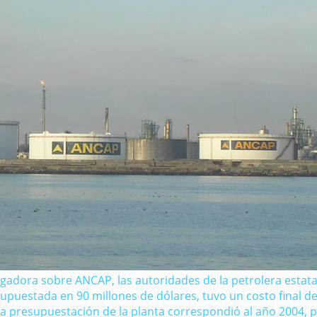
igadora sobre ANCAP, las autoridades de la petrolera estata
supuestada en 90 millones de dólares, tuvo un costo final de
 presupuestación de la planta correspondió al año 2004, p