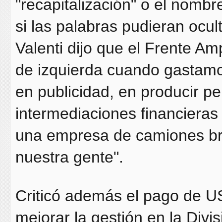
"recapitalización" o el nomb
si las palabras pudieran ocul
Valenti dijo que el Frente A
de izquierda cuando gastamo
en publicidad, en producir pe
intermediaciones financieras 
una empresa de camiones bras
nuestra gente".
Criticó además el pago de US
mejorar la gestión en la Div