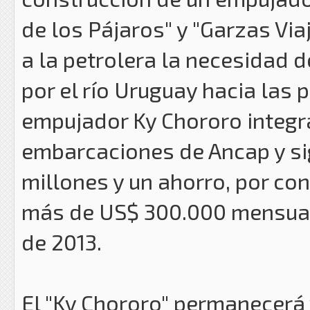
de los Pájaros" y "Garzas Vi
a la petrolera la necesidad d
por el río Uruguay hacia las p
empujador Ky Chororo integra
embarcaciones de Ancap y sig
millones y un ahorro, por co
más de US$ 300.000 mensuale
de 2013.
El "Ky Chororo" permanecerá 