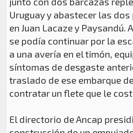
junto con dos barcazas reple
Uruguay y abastecer las dos p
en Juan Lacaze y Paysandú. 
se podía continuar por la es
a una avería en el timón, eq
síntomas de desgaste anteri
traslado de ese embarque de 
contratar un flete que le cos
El directorio de Ancap presid
construcción de un empujador