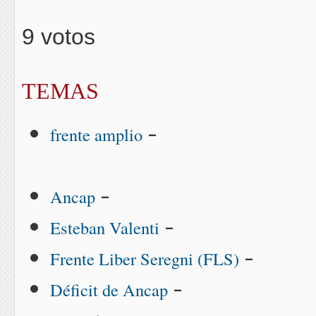
9 votos
TEMAS
-
frente amplio
-
Ancap
-
Esteban Valenti
-
Frente Liber Seregni (FLS)
-
Déficit de Ancap