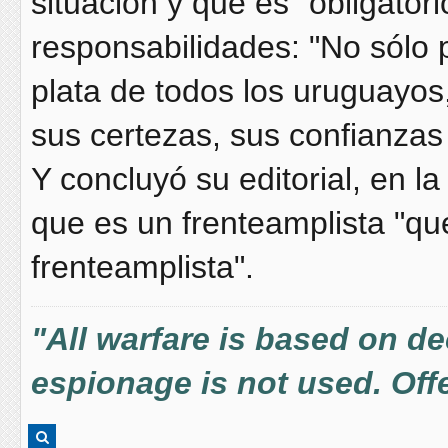
situación y que es "obligator
responsabilidades: "No sólo
plata de todos los uruguayos
sus certezas, sus confianzas
Y concluyó su editorial, en l
que es un frenteamplista "qu
frenteamplista".
"All warfare is based on d
espionage is not used. Offe