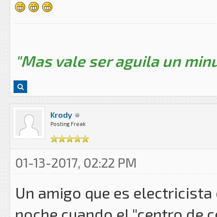
"Mas vale ser aguila un minu
Krody
Posting Freak
01-13-2017, 02:22 PM
Un amigo que es electricist
noche cuando el "centro de c