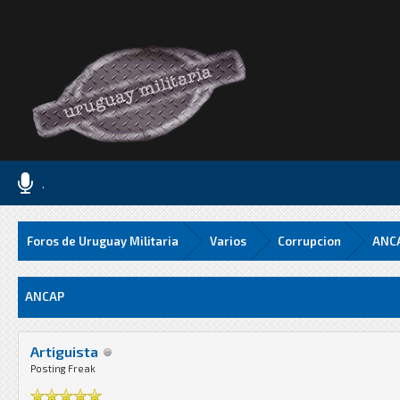
.
Foros de Uruguay Militaria
Varios
Corrupcion
ANC
Media
ANCAP
Artiguista
Posting Freak