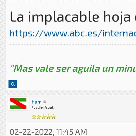
La implacable hoja 
https://www.abc.es/internaci
"Mas vale ser aguila un minu
Hum
Posting Freak
02-22-2022, 11:45 AM