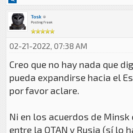
Tosk
Posting Freak
02-21-2022, 07:38 AM
Creo que no hay nada que di
pueda expandirse hacia el Est
por favor aclare.
Ni en los acuerdos de Minsk q
entre la OTAN y Rusia (sí lo 