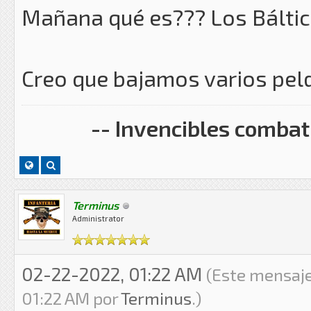
Mañana qué es??? Los Báltic
Creo que bajamos varios pel
-- Invencibles combati
Terminus
Administrator
02-22-2022, 01:22 AM
(Este mensaje
01:22 AM por
Terminus
.)