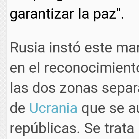
garantizar la paz".
Rusia instó este mar
en el reconocimient
las dos zonas separ
de
Ucrania
que se a
repúblicas. Se trata