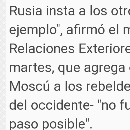
Rusia insta a los ot
ejemplo", afirmó el 
Relaciones Exterior
martes, que agrega 
Moscú a los rebeld
del occidente- "no fu
paso posible".