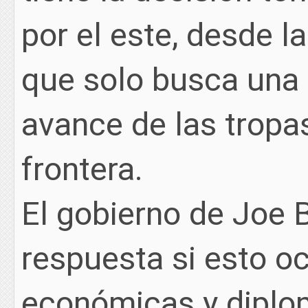
por el este, desde l
que solo busca una e
avance de las tropa
frontera.
El gobierno de Joe 
respuesta si esto o
económicas y diplom