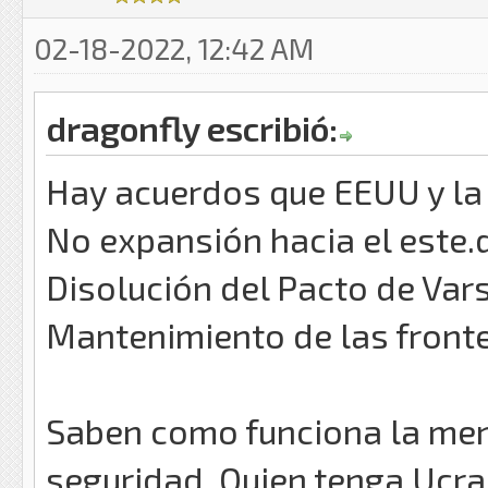
02-18-2022, 12:42 AM
dragonfly escribió:
Hay acuerdos que EEUU y la 
No expansión hacia el este.
Disolución del Pacto de Vars
Mantenimiento de las front
Saben como funciona la ment
seguridad. Quien tenga Ucran