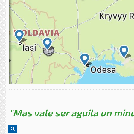
"Mas vale ser aguila un minu