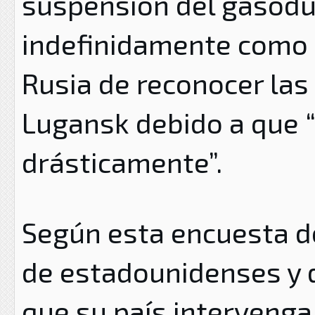
suspensión del gasodu
indefinidamente como r
Rusia de reconocer las
Lugansk debido a que “
drásticamente”.
Según esta encuesta 
de estadounidenses y d
que su país intervenga 