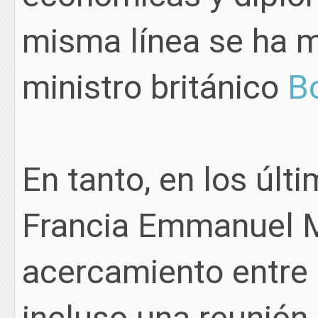
misma línea se ha m
ministro británico
B
En tanto, en los últ
Francia Emmanuel 
acercamiento entre 
incluso una reunión