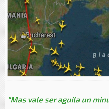
"Mas vale ser aguila un minu