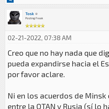
Tosk
Posting Freak
02-21-2022, 07:38 AM
Creo que no hay nada que di
pueda expandirse hacia el Est
por favor aclare.
Ni en los acuerdos de Minsk q
entre la OTAN y Rusia (sí lo 