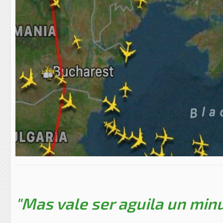
"Mas vale ser aguila un minu