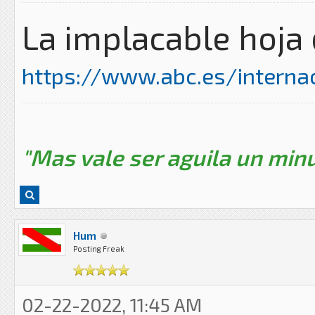
La implacable hoja 
https://www.abc.es/internaci
"Mas vale ser aguila un minu
Hum
Posting Freak
02-22-2022, 11:45 AM