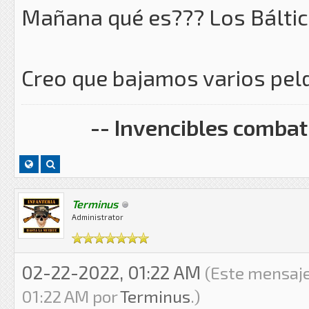
Mañana qué es??? Los Báltic
Creo que bajamos varios pel
-- Invencibles combati
Terminus
Administrator
02-22-2022, 01:22 AM
(Este mensaje
01:22 AM por
Terminus
.)