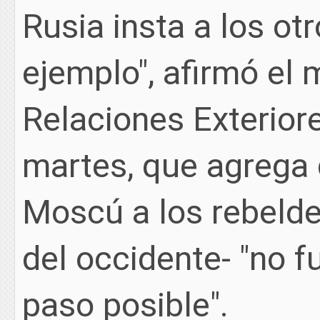
Rusia insta a los ot
ejemplo", afirmó el 
Relaciones Exterior
martes, que agrega 
Moscú a los rebeld
del occidente- "no fu
paso posible".