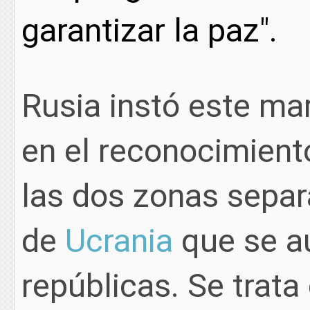
garantizar la paz".
Rusia instó este mar
en el reconocimient
las dos zonas separ
de
Ucrania
que se a
repúblicas. Se trata