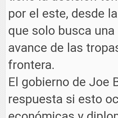
por el este, desde l
que solo busca una e
avance de las tropa
frontera.
El gobierno de Joe 
respuesta si esto o
económicas y diplom