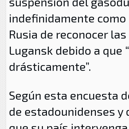
suspensión del gasodu
indefinidamente como r
Rusia de reconocer las
Lugansk debido a que “
drásticamente”.
Según esta encuesta 
de estadounidenses y d
que su país intervenga 