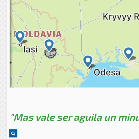
"Mas vale ser aguila un minu