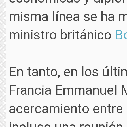
misma línea se ha m
ministro británico
B
En tanto, en los últ
Francia Emmanuel 
acercamiento entre 
incluso una reunión