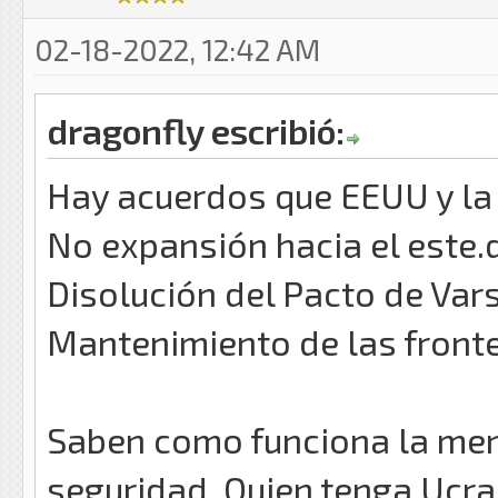
02-18-2022, 12:42 AM
dragonfly escribió:
Hay acuerdos que EEUU y la 
No expansión hacia el este.
Disolución del Pacto de Vars
Mantenimiento de las front
Saben como funciona la ment
seguridad. Quien tenga Ucran