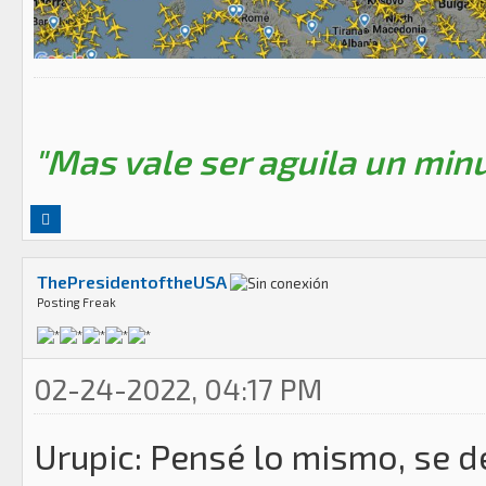
"Mas vale ser aguila un minu
ThePresidentoftheUSA
Posting Freak
02-24-2022, 04:17 PM
Urupic: Pensé lo mismo, se 