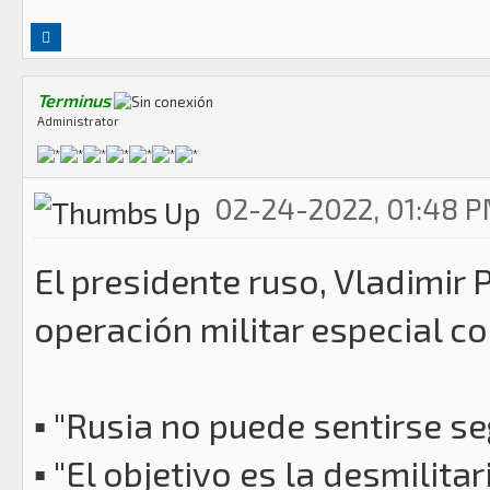
Terminus
Administrator
02-24-2022, 01:48 
El presidente ruso, Vladimir 
operación militar especial c
▪️ "Rusia no puede sentirse 
▪️ "El objetivo es la desmilita