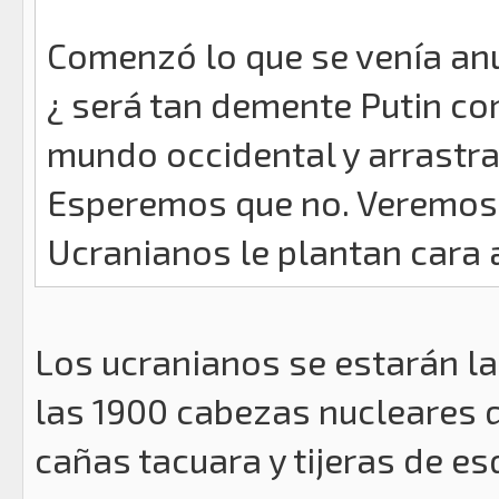
Comenzó lo que se venía an
¿ será tan demente Putin co
mundo occidental y arrastra
Esperemos que no. Veremos q
Ucranianos le plantan cara 
Los ucranianos se estarán l
las 1900 cabezas nucleares q
cañas tacuara y tijeras de esqu