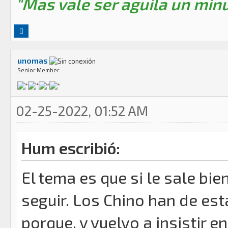
"Mas vale ser aguila un minu
unomas
Senior Member
02-25-2022, 01:52 AM
Hum escribió:
El tema es que si le sale bie
seguir. Los Chino han de es
porque, y vuelvo a insistir en