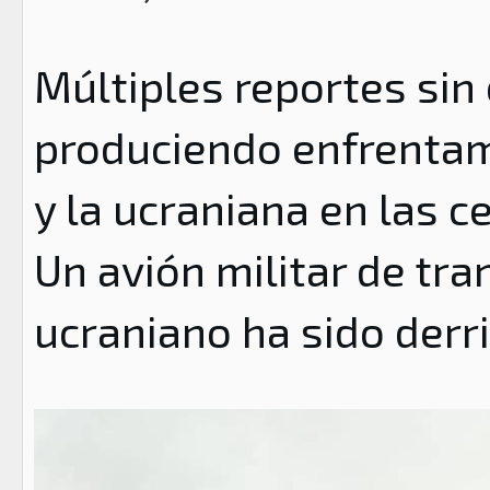
Múltiples reportes sin
produciendo enfrentami
y la ucraniana en las c
Un avión militar de tra
ucraniano ha sido derr