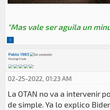
"Mas vale ser aguila un minu
Pablo 1983
Posting Freak
02-25-2022, 01:23 AM
La OTAN no va a intervenir p
de simple. Ya lo explico Bid