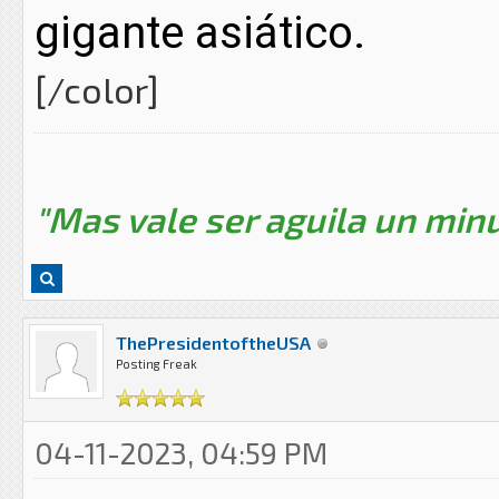
gigante asiático.
[/color]
"Mas vale ser aguila un minu
ThePresidentoftheUSA
Posting Freak
04-11-2023, 04:59 PM