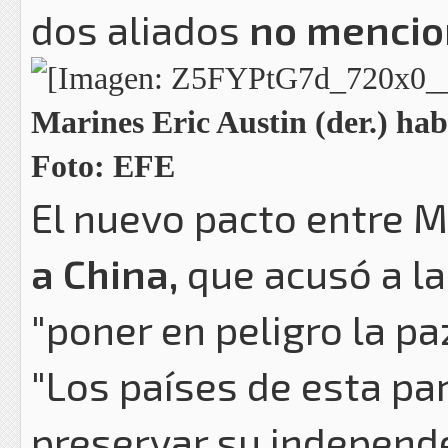
dos aliados
no mencio
Marines Eric Austin (der.) habl
Foto: EFE
El nuevo pacto entre 
a China,
que acusó a la
"poner en peligro la paz
"Los países de esta p
preservar su independen