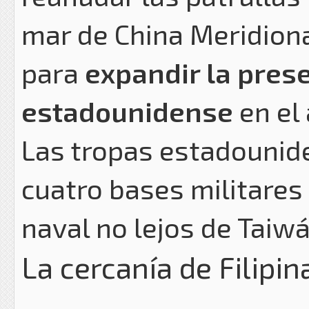
mar de China Meridiona
para
expandir la prese
estadounidense
en el 
Las tropas estadounid
cuatro bases militares 
naval no lejos de Taiwá
La cercanía de Filipi