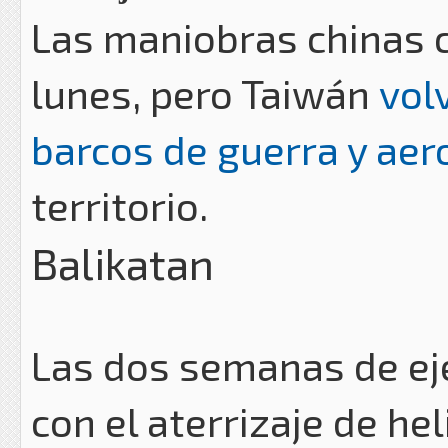
Las maniobras chinas c
lunes, pero Taiwán
vol
barcos de guerra y ae
territorio.
Balikatan
Las dos semanas de eje
con el aterrizaje de he