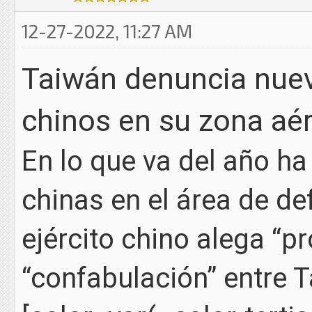
12-27-2022, 11:27 AM
Taiwán denuncia nuev
chinos en su zona aé
En lo que va del año h
chinas en el área de de
ejército chino alega “p
“confabulación” entre 