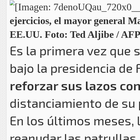
ejercicios, el mayor general M
EE.UU. Foto: Ted Aljibe / AF
Es la primera vez que s
bajo la presidencia de
reforzar sus lazos c
distanciamiento de su 
En los últimos meses, 
reanudar las patrullas