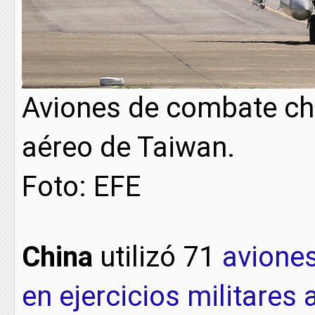
Aviones de combate chi
aéreo de Taiwan.
Foto: EFE
China
utilizó 71
avione
en ejercicios militares