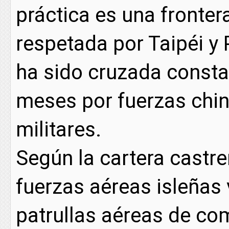
práctica es una fronter
respetada por Taipéi y 
ha sido cruzada consta
meses por fuerzas chi
militares.
Según la cartera castre
fuerzas aéreas isleñas 
patrullas aéreas de co