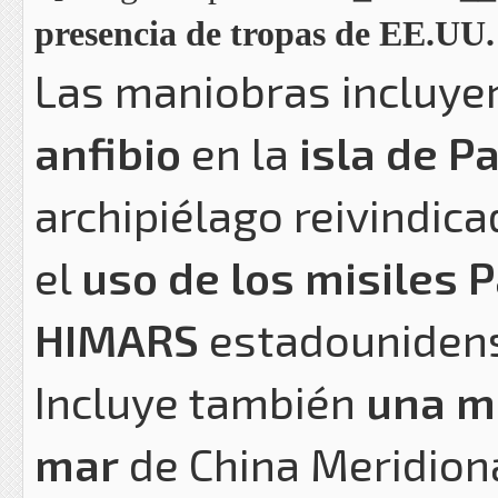
presencia de tropas de EE.UU. 
Las maniobras incluy
anfibio
en la
isla de 
archipiélago reivindica
el
uso de los misiles P
HIMARS
estadouniden
Incluye también
una ma
mar
de China Meridion