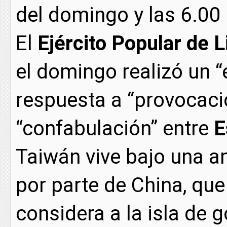
del domingo y las 6.00 
El
Ejército Popular de L
el domingo realizó un “
respuesta a “provocaci
“confabulación” entre
E
Taiwán vive bajo una a
por parte de China, qu
considera a la isla de