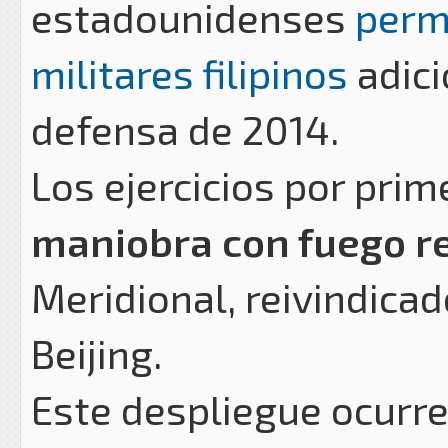
estadounidenses
perm
militares filipinos
adici
defensa de 2014.
Los ejercicios por prim
maniobra con fuego r
Meridional, reivindicad
Beijing.
Este despliegue ocurr