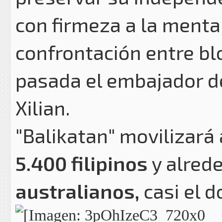
con firmeza a la mental
confrontación entre bl
pasada el embajador d
Xilian.
"Balikatan" movilizará
5.400 filipinos
y alred
australianos,
casi el d