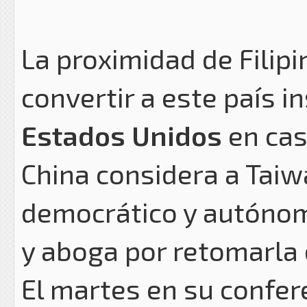
La proximidad de Filip
convertir a este país i
Estados Unidos
en cas
China considera a Taiw
democrático y autónomo
y aboga por retomarla e
El martes en su confer