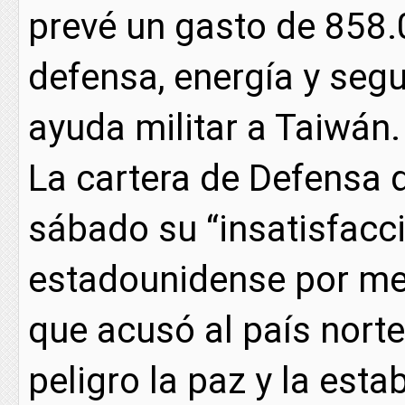
prevé un gasto de 858.
defensa, energía y segu
ayuda militar a Taiwán.
La cartera de Defensa 
sábado su “insatisfacci
estadounidense por med
que acusó al país nort
peligro la paz y la esta