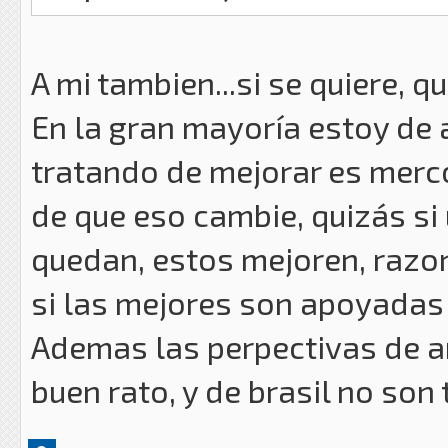
A mi tambien...si se quiere, q
En la gran mayoría estoy de
tratando de mejorar es merco
de que eso cambie, quizás si
quedan, estos mejoren, razo
si las mejores son apoyadas
Ademas las perpectivas de ar
buen rato, y de brasil no so