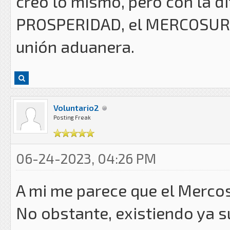
creo lo mismo, pero con la di
PROSPERIDAD, el MERCOSUR, 
unión aduanera.
Voluntario2
Posting Freak
06-24-2023, 04:26 PM
A mi me parece que el Mercos
No obstante, existiendo ya 