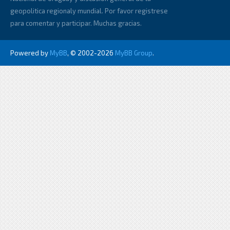
geopolitica regionaly mundial. Por favor registrese
para comentar y participar. Muchas gracias.
Powered by
MyBB
, © 2002-2026
MyBB Group
.