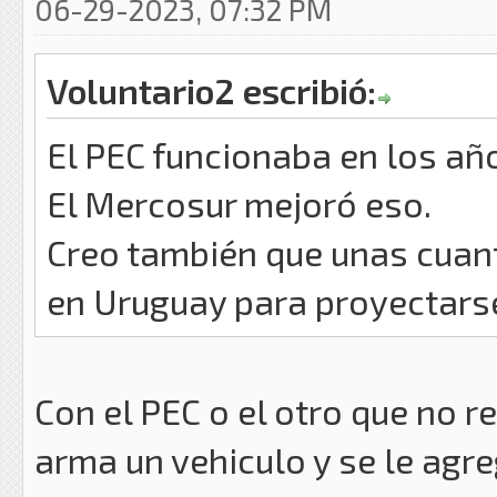
06-29-2023, 07:32 PM
Voluntario2 escribió:
El PEC funcionaba en los año
El Mercosur mejoró eso.
Creo también que unas cuant
en Uruguay para proyectarse
Con el PEC o el otro que no r
arma un vehiculo y se le agr