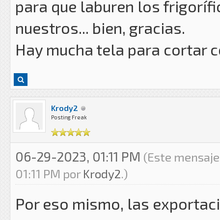
para que laburen los frigoríf
nuestros... bien, gracias.
Hay mucha tela para cortar c
Krody2
Posting Freak
06-29-2023, 01:11 PM
(Este mensaje
01:11 PM por
Krody2
.)
Por eso mismo, las exportaci