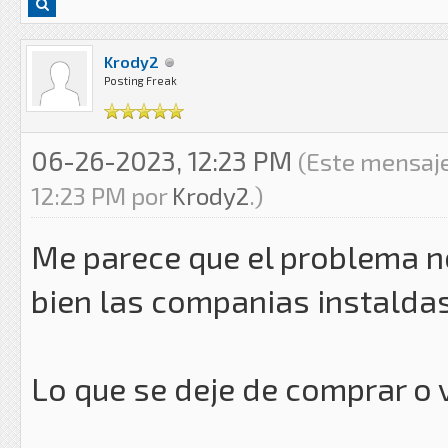
Krody2
Posting Freak
06-26-2023, 12:23 PM
(Este mensaje
12:23 PM por
Krody2
.)
Me parece que el problema no
bien las companias instalda
Lo que se deje de comprar o 