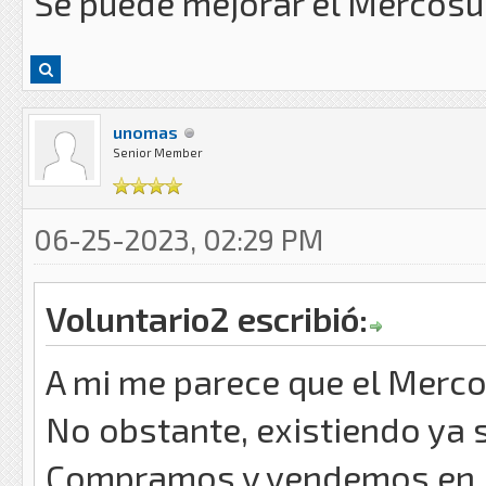
Se puede mejorar el Mercosur,
unomas
Senior Member
06-25-2023, 02:29 PM
Voluntario2 escribió:
A mi me parece que el Merco
No obstante, existiendo ya 
Compramos y vendemos en la