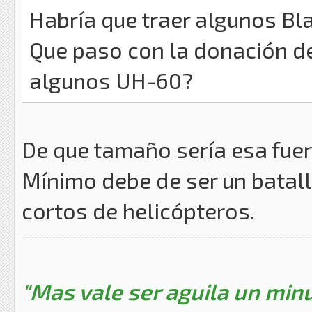
Habría que traer algunos B
Que paso con la donación de
algunos UH-60?
De que tamaño sería esa fuer
Mínimo debe de ser un batal
cortos de helicópteros.
"Mas vale ser aguila un minu