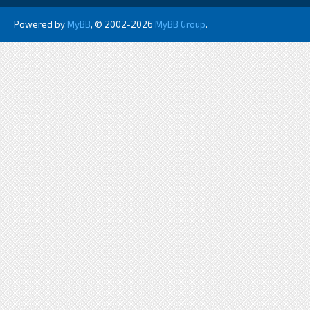
Powered by
MyBB
, © 2002-2026
MyBB Group
.