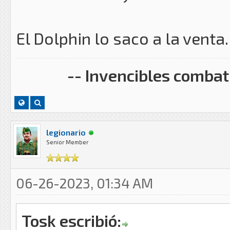
El Dolphin lo saco a la venta.
-- Invencibles combati
legionario
Senior Member
06-26-2023, 01:34 AM
Tosk escribió: