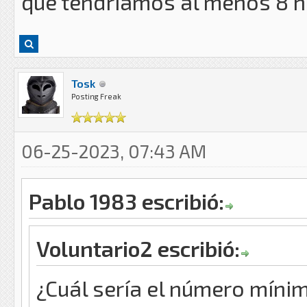
que tendríamos al menos 8 he
Tosk
Posting Freak
06-25-2023, 07:43 AM
Pablo 1983 escribió:
Voluntario2 escribió:
¿Cuál sería el número mínim