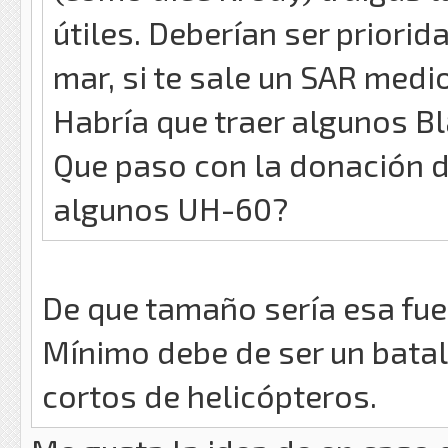
útiles. Deberían ser prior
mar, si te sale un SAR medi
Habría que traer algunos B
Que paso con la donación d
algunos UH-60?
De que tamaño sería esa fue
Mínimo debe de ser un bata
cortos de helicópteros.