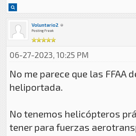
Voluntario2
Posting Freak
06-27-2023, 10:25 PM
No me parece que las FFAA d
heliportada.
No tenemos helicópteros pr
tener para fuerzas aerotran