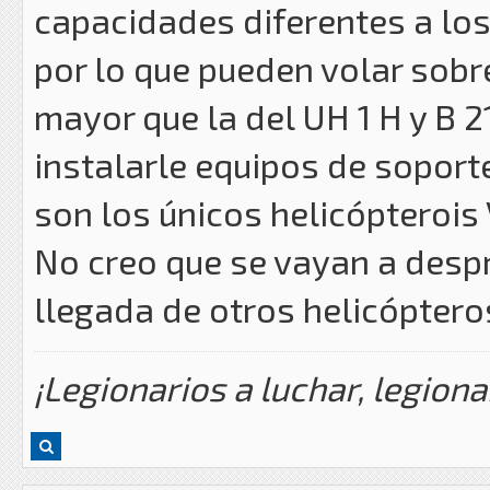
capacidades diferentes a los
por lo que pueden volar sobr
mayor que la del UH 1 H y B 2
instalarle equipos de soport
son los únicos helicópterois 
No creo que se vayan a despr
llegada de otros helicóptero
¡Legionarios a luchar, legiona