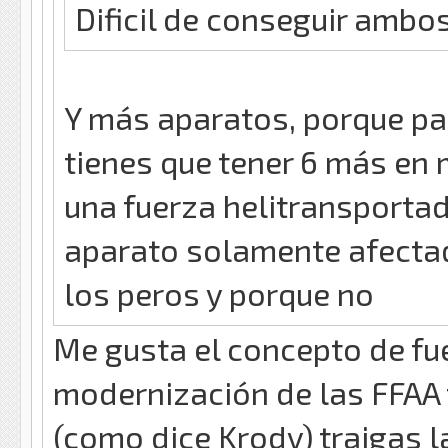
Dificil de conseguir ambo
Y más aparatos, porque pa
tienes que tener 6 más en
una fuerza helitransporta
aparato solamente afecta
los peros y porque no
Me gusta el concepto de fu
modernización de las FFAA t
(como dice Krody) traigas l