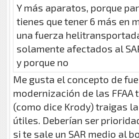
Y más aparatos, porque par
tienes que tener 6 más en 
una fuerza helitransportad
solamente afectados al SA
y porque no
Me gusta el concepto de fue
modernización de las FFAA t
(como dice Krody) traigas l
útiles. Deberían ser priori
si te sale un SAR medio al b