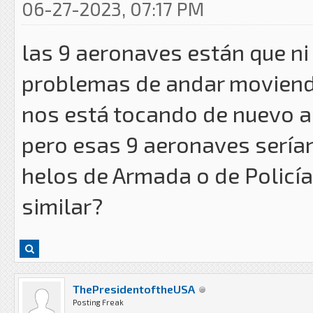
06-27-2023, 07:17 PM
las 9 aeronaves están que ni
problemas de andar moviend
nos está tocando de nuevo a
pero esas 9 aeronaves serían
helos de Armada o de Policí
similar?
ThePresidentoftheUSA
Posting Freak