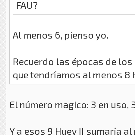
FAU?
Al menos 6, pienso yo.
Recuerdo las épocas de los 
que tendríamos al menos 8 h
El número magico: 3 en uso, 
Y a esos 9 Huey II sumaría al