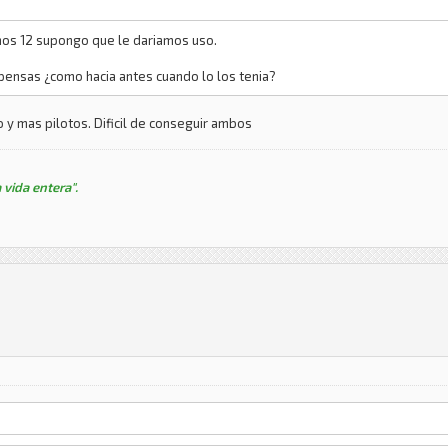
mos 12 supongo que le dariamos uso.
pensas ¿como hacia antes cuando lo los tenia?
 y mas pilotos. Dificil de conseguir ambos
 vida entera".