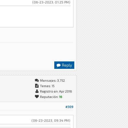
(06-23-2023, 01:25 PM)
Reply
Mensajes: 3,752
Temas: 15
Registro en: Apr 2016
Reputación:
16
#309
(06-23-2023, 09:34 PM)