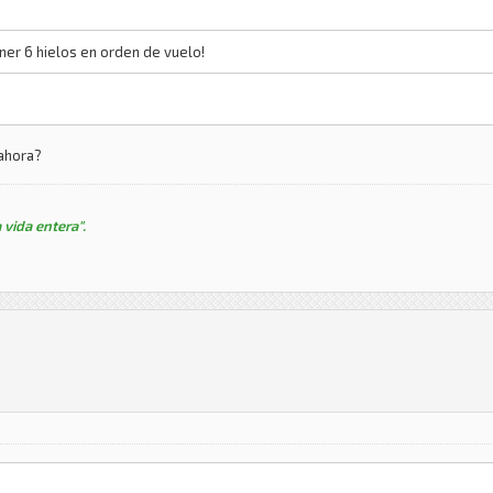
ner 6 hielos en orden de vuelo!
 ahora?
 vida entera".