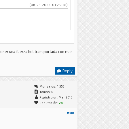
(06-23-2023, 01:25 PM)
ener una fuerza helitransportada con ese
Reply
Mensajes: 4,555
Temas: 0
Registro en: Mar 2018
Reputación:
28
#310