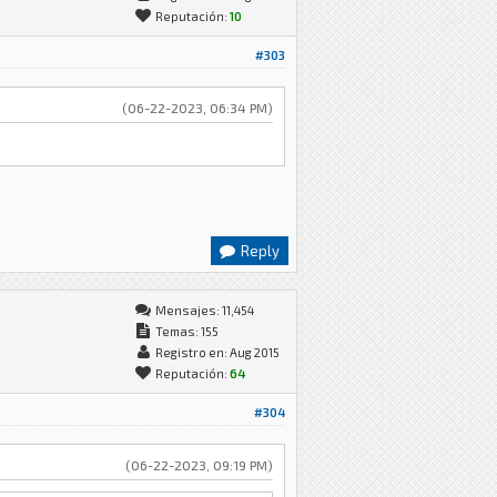
Reputación:
10
#303
(06-22-2023, 06:34 PM)
Reply
Mensajes: 11,454
Temas: 155
Registro en: Aug 2015
Reputación:
64
#304
(06-22-2023, 09:19 PM)