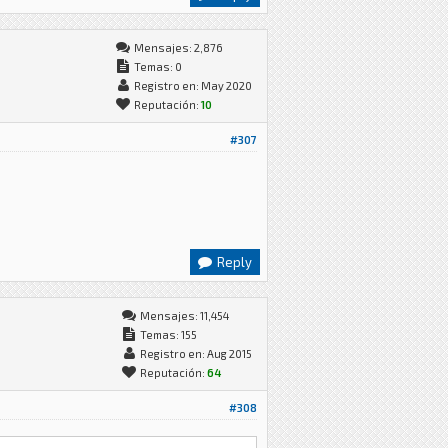
Mensajes: 2,876
Temas: 0
Registro en: May 2020
Reputación:
10
#307
Reply
Mensajes: 11,454
Temas: 155
Registro en: Aug 2015
Reputación:
64
#308