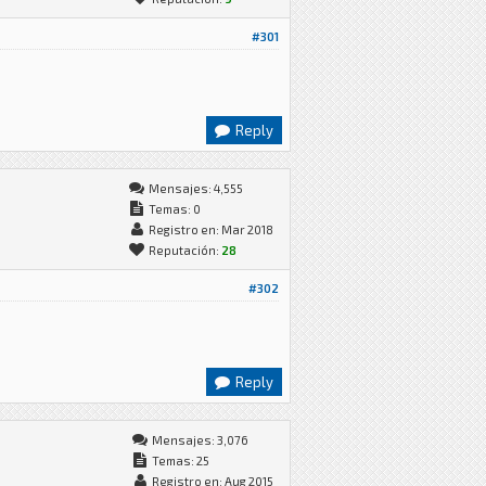
#301
Reply
Mensajes: 4,555
Temas: 0
Registro en: Mar 2018
Reputación:
28
#302
Reply
Mensajes: 3,076
Temas: 25
Registro en: Aug 2015