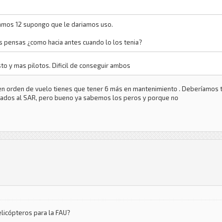
iamos 12 supongo que le dariamos uso.
s pensas ¿como hacia antes cuando lo los tenia?
to y mas pilotos. Dificil de conseguir ambos
en orden de vuelo tienes que tener 6 más en mantenimiento . Deberíamos t
tados al SAR, pero bueno ya sabemos los peros y porque no
elicópteros para la FAU?