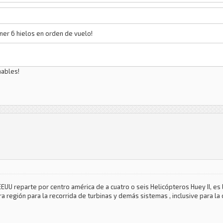
ner 6 hielos en orden de vuelo!
nables!
U reparte por centro américa de a cuatro o seis Helicópteros Huey II, es la
a región para la recorrida de turbinas y demás sistemas , inclusive para la 