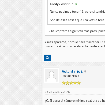
Krody2 escribió:
Nunca pudimos tener 12, pero si tendr
Son de esas cosas que una vez lo tene
12 helicopteros significan mas presupues
Y más aparatos, porque para mantener 12 
numero, así como aparato solamente afec
Voluntario2
Posting Freak
06-24-2023, 12:24 AM
¿Cuál sería el número mínimo realista de h