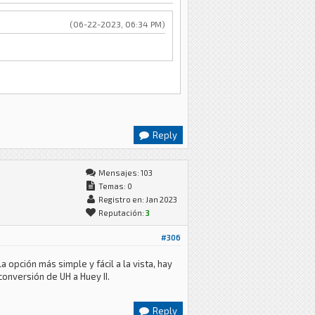
(06-22-2023, 06:34 PM)
Reply
Mensajes: 103
Temas: 0
Registro en: Jan 2023
Reputación:
3
#306
 opción más simple y fácil a la vista, hay
conversión de UH a Huey II.
Reply