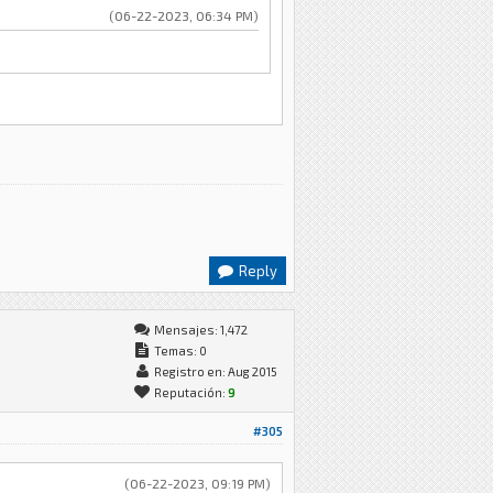
(06-22-2023, 06:34 PM)
Reply
Mensajes: 1,472
Temas: 0
Registro en: Aug 2015
Reputación:
9
#305
(06-22-2023, 09:19 PM)