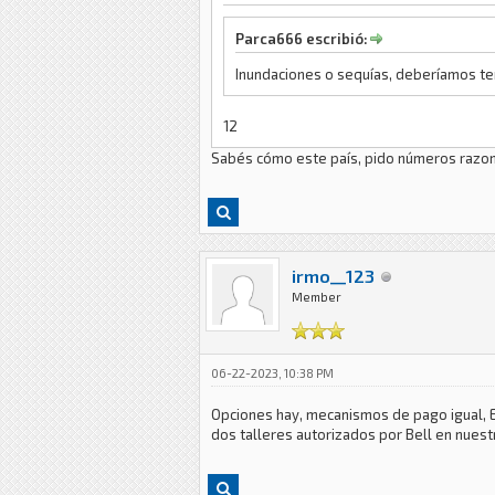
Parca666 escribió:
Inundaciones o sequías, deberíamos te
12
Sabés cómo este país, pido números razo
irmo__123
Member
06-22-2023, 10:38 PM
Opciones hay, mecanismos de pago igual, EEU
dos talleres autorizados por Bell en nuestr