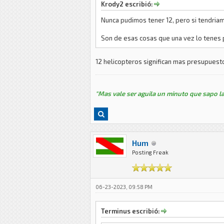
Krody2 escribió:
Nunca pudimos tener 12, pero si tendria
Son de esas cosas que una vez lo tenes 
12 helicopteros significan mas presupuesto
"Mas vale ser aguila un minuto que sapo la
Hum
Posting Freak
06-23-2023, 09:58 PM
Terminus escribió: