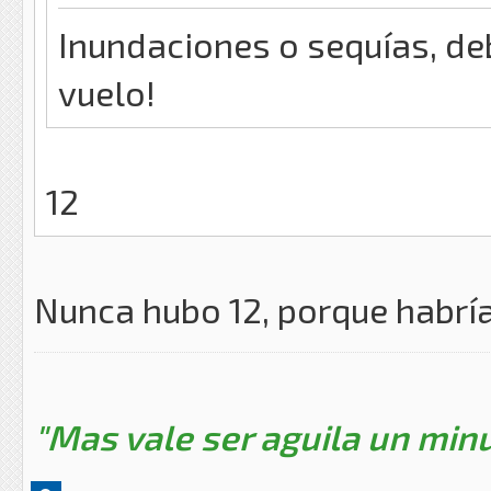
Inundaciones o sequías, de
vuelo!
12
Nunca hubo 12, porque habrí
"Mas vale ser aguila un minu