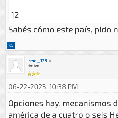
12
Sabés cómo este país, pido 
irmo__123
Member
06-22-2023, 10:38 PM
Opciones hay, mecanismos de
américa de a cuatro o seis He