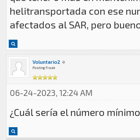
helitransportada con ese nu
afectados al SAR, pero buen
Voluntario2
Posting Freak
06-24-2023, 12:24 AM
¿Cuál sería el número mínimo