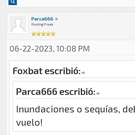
Parca666
Posting Freak
06-22-2023, 10:08 PM
Foxbat escribió:
Parca666 escribió:
Inundaciones o sequías, de
vuelo!