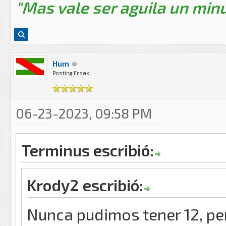
"Mas vale ser aguila un minu
Hum
Posting Freak
06-23-2023, 09:58 PM
Terminus escribió:
Krody2 escribió:
Nunca pudimos tener 12, pe