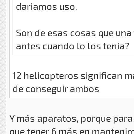
dariamos uso.
Son de esas cosas que una 
antes cuando lo los tenia?
12 helicopteros significan m
de conseguir ambos
Y más aparatos, porque para 
que tener 6 más en mantenim