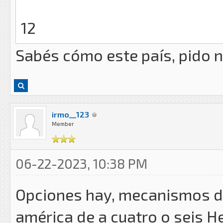
12
Sabés cómo este país, pido 
irmo__123
Member
06-22-2023, 10:38 PM
Opciones hay, mecanismos de
américa de a cuatro o seis He