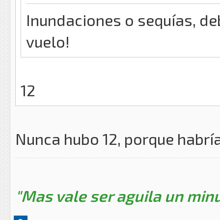
Inundaciones o sequías, de
vuelo!
12
Nunca hubo 12, porque habrí
"Mas vale ser aguila un minu