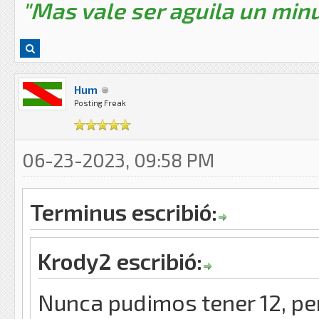
"Mas vale ser aguila un minu
Hum
Posting Freak
06-23-2023, 09:58 PM
Terminus escribió:
Krody2 escribió:
Nunca pudimos tener 12, pe