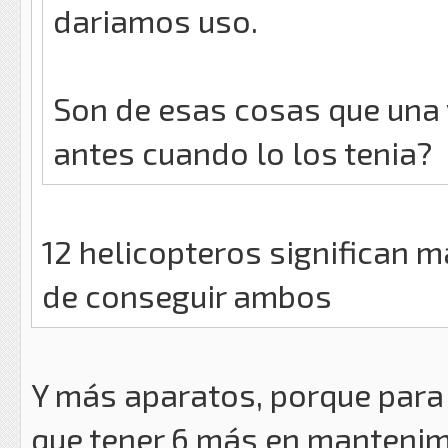
dariamos uso.
Son de esas cosas que una 
antes cuando lo los tenia?
12 helicopteros significan m
de conseguir ambos
Y más aparatos, porque para 
que tener 6 más en mantenim