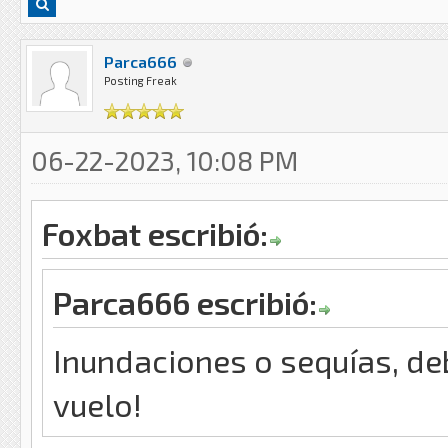
Parca666
Posting Freak
06-22-2023, 10:08 PM
Foxbat escribió:
Parca666 escribió:
Inundaciones o sequías, de
vuelo!