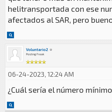
helitransportada con ese nu
afectados al SAR, pero buen
Voluntario2
Posting Freak
06-24-2023, 12:24 AM
¿Cuál sería el número mínimo