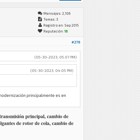
Mensajes: 2,106
Temas: 3
Registro en: Sep 2015
Reputación:
18
#276
(05-30-2023, 05:07 PM)
(05-30-2023, 04:05 PM)
u modernización principalmente es en
transmisión principal, cambio de
colgantes de rotor de cola, cambio de