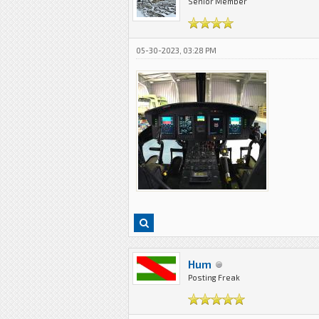
Senior Member
05-30-2023, 03:28 PM
Hum
Posting Freak