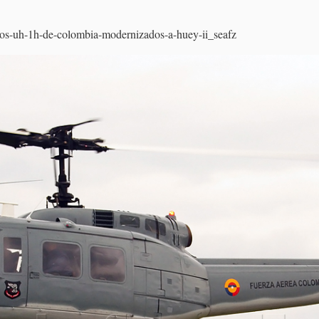
/los-uh-1h-de-colombia-modernizados-a-huey-ii_seafz