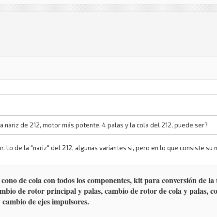
 la nariz de 212, motor más potente, 4 palas y la cola del 212, puede ser?
. Lo de la "nariz" del 212, algunas variantes si, pero en lo que consiste s
cono de cola con todos los componentes, kit para conversión de la 
 cambio de rotor principal y palas, cambio de rotor de cola y palas, 
y cambio de ejes impulsores.