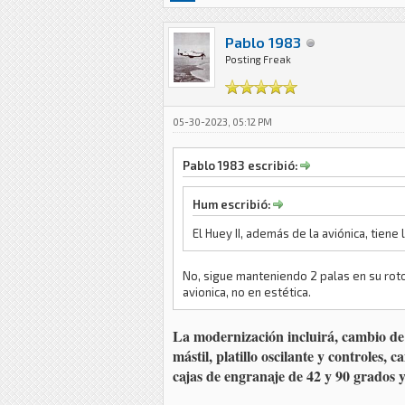
Pablo 1983
Posting Freak
05-30-2023, 05:12 PM
Pablo 1983 escribió:
Hum escribió:
El Huey II, además de la aviónica, tiene
No, sigue manteniendo 2 palas en su rotor
avionica, no en estética.
La modernización incluirá, cambio de 
mástil, platillo oscilante y controles,
cajas de engranaje de 42 y 90 grados 