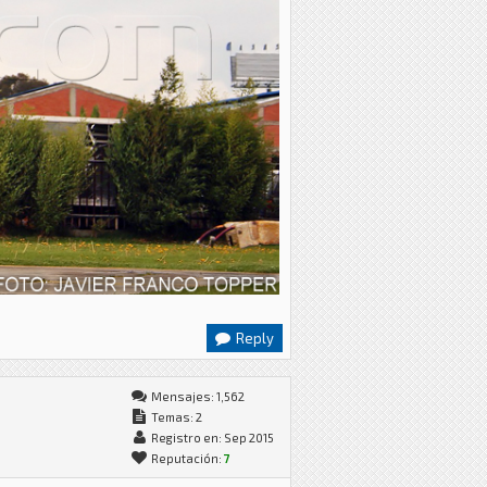
Reply
Mensajes: 1,562
Temas: 2
Registro en: Sep 2015
Reputación:
7