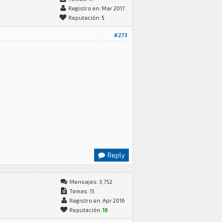
Registro en: Mar 2017
Reputación:
5
#273
Reply
Mensajes: 3,752
Temas: 15
Registro en: Apr 2016
Reputación:
16