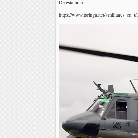
De ésta nota:
https://www.taringa.net/+militares_en_t