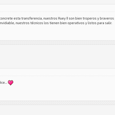
s concrete esta transferencia, nuestros Huey II son bien troperos y braver
idiable, nuestros técnicos los tienen bien operativos y listos para salir.
ice...