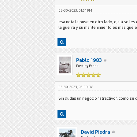
05-30-2023, 01:54 PM
esa nota la puse en otro lado, ojalá se le
la guerra y su mantenimiento es más que env
Pablo 1983
Posting Freak
05-30-2023, 03:09 PM
Sin dudas un negocio "atractivo", cómo se d
David Piedra