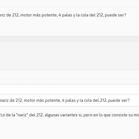
nariz de 212, motor más potente, 4 palas y la cola del 212, puede ser?
a nariz de 212, motor más potente, 4 palas y la cola del 212, puede ser?
Lo de la "nariz" del 212, algunas variantes si, pero en lo que consiste su m