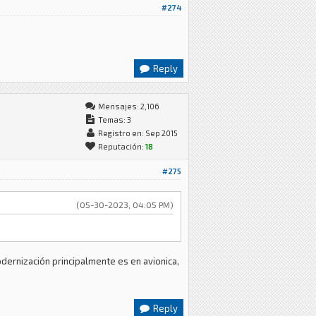
#274
Reply
Mensajes: 2,106
Temas: 3
Registro en: Sep 2015
Reputación:
18
#275
(05-30-2023, 04:05 PM)
odernización principalmente es en avionica,
Reply