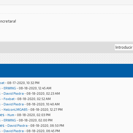
oncretara!
bat
- 08-17-2020, 10:32 PM
s
-
ERWING
- 08-18-2020, 12:45 AM
s
-
David Piedra
- 08-18-2020, 02:23 AM
s
-
Foxbat
- 08-18-2020, 02:52 AM
s
-
David Piedra
- 08-18-2020, 10:40 AM
s
-
HalconLMGA85
- 08-18-2020, 12:27 PM
nes
-
Hum
- 08-18-2020, 02:03 PM
s
-
ERWING
- 08-18-2020, 02:00 PM
nes
-
David Piedra
- 08-18-2020, 06:50 PM
s
-
David Piedra
- 08-18-2020, 06:45 PM