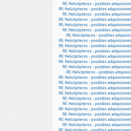
RE: Helicópteros - posibles adquisicio
RE: Helicópteros - posibles adquisicione
RE: Helicópteros - posibles adquisicio
RE: Helicópteros - posibles adquisicione
RE: Helicópteros - posibles adquisicione
RE: Helicópteros - posibles adquisicio
RE: Helicópteros - posibles adquisic
RE: Helicópteros - posibles adquisicione
RE: Helicópteros - posibles adquisicione
RE: Helicópteros - posibles adquisicio
RE: Helicópteros - posibles adquisicione
RE: Helicópteros - posibles adquisicione
RE: Helicópteros - posibles adquisicio
RE: Helicópteros - posibles adquisic
RE: Helicópteros - posibles adquisicione
RE: Helicópteros - posibles adquisicione
RE: Helicópteros - posibles adquisicione
RE: Helicópteros - posibles adquisicione
RE: Helicópteros - posibles adquisicio
RE: Helicópteros - posibles adquisicio
RE: Helicópteros - posibles adquisicione
RE: Helicópteros - posibles adquisicio
RE: Helicópteros - posibles adquisicione
RE: Helicópteros - posibles adquisicio
RE: Helicópteros - posibles adquisicione