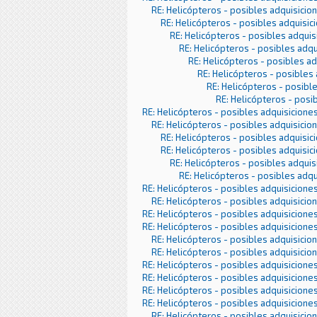
RE: Helicópteros - posibles adquisicio
RE: Helicópteros - posibles adquisic
RE: Helicópteros - posibles adquis
RE: Helicópteros - posibles adqu
RE: Helicópteros - posibles a
RE: Helicópteros - posibles
RE: Helicópteros - posibl
RE: Helicópteros - posi
RE: Helicópteros - posibles adquisicione
RE: Helicópteros - posibles adquisicio
RE: Helicópteros - posibles adquisic
RE: Helicópteros - posibles adquisic
RE: Helicópteros - posibles adquis
RE: Helicópteros - posibles adqu
RE: Helicópteros - posibles adquisicione
RE: Helicópteros - posibles adquisicio
RE: Helicópteros - posibles adquisicione
RE: Helicópteros - posibles adquisicione
RE: Helicópteros - posibles adquisicio
RE: Helicópteros - posibles adquisicio
RE: Helicópteros - posibles adquisicione
RE: Helicópteros - posibles adquisicione
RE: Helicópteros - posibles adquisicione
RE: Helicópteros - posibles adquisicione
RE: Helicópteros - posibles adquisicio