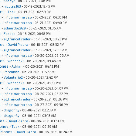
s
-
Krody2
- 04-07-2021, 12:46 PM
s
-
nicolas163
- 05-19-2021, 12:45 PM
nes
-
Tosk
- 05-19-2021, 02:59 PM
s
-
Inf de marina esp
- 05-21-2021, 04:35 PM
s
-
Inf de marina esp
- 05-21-2021, 04:40 PM
s
-
eduardo2929
- 05-27-2021, 01:36 AM
s
-
Foxbat
- 06-18-2021, 06:18 PM
s
-
el_francotirador
- 06-18-2021, 08:23 PM
nes
-
David Piedra
- 06-18-2021, 08:32 PM
s
-
el_francotirador
- 06-19-2021, 02:00 AM
s
-
Inf de marina esp
- 06-20-2021, 09:06 AM
nes
-
wancho23
- 06-20-2021, 09:46 AM
iones
-
Adrian
- 06-20-2021, 04:42 PM
s
-
Parca666
- 06-20-2021, 11:57 AM
s
-
Voluntario2
- 06-20-2021, 12:42 PM
nes
-
wancho23
- 06-20-2021, 03:35 PM
s
-
Inf de marina esp
- 06-20-2021, 04:07 PM
s
-
Inf de marina esp
- 06-20-2021, 08:22 PM
s
-
el_francotirador
- 06-20-2021, 08:26 PM
s
-
Inf de marina esp
- 06-27-2021, 09:36 PM
s
-
dragonfly
- 08-06-2021, 02:23 AM
s
-
dragonfly
- 08-06-2021, 03:18 AM
nes
-
David Piedra
- 08-06-2021, 03:51 AM
iones
-
Tosk
- 08-06-2021, 06:59 AM
iciones
-
David Piedra
- 08-06-2021, 10:24 AM