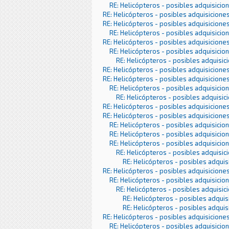
RE: Helicópteros - posibles adquisicio
RE: Helicópteros - posibles adquisicione
RE: Helicópteros - posibles adquisicione
RE: Helicópteros - posibles adquisicio
RE: Helicópteros - posibles adquisicione
RE: Helicópteros - posibles adquisicio
RE: Helicópteros - posibles adquisic
RE: Helicópteros - posibles adquisicione
RE: Helicópteros - posibles adquisicione
RE: Helicópteros - posibles adquisicio
RE: Helicópteros - posibles adquisic
RE: Helicópteros - posibles adquisicione
RE: Helicópteros - posibles adquisicione
RE: Helicópteros - posibles adquisicio
RE: Helicópteros - posibles adquisicio
RE: Helicópteros - posibles adquisicio
RE: Helicópteros - posibles adquisic
RE: Helicópteros - posibles adquis
RE: Helicópteros - posibles adquisicione
RE: Helicópteros - posibles adquisicio
RE: Helicópteros - posibles adquisic
RE: Helicópteros - posibles adquis
RE: Helicópteros - posibles adquis
RE: Helicópteros - posibles adquisicione
RE: Helicópteros - posibles adquisicio