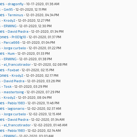
nes
-
dragonfly
- 10-17-2020, 01:36 AM
s
-
Gm95
- 12-01-2020, 12:11 PM
nes
-
Terminus
- 12-01-2020, 04:34 PM
s
-
Krody2
- 12-01-2020, 12:27 PM
s
-
ERWING
- 12-01-2020, 12:30 PM
nes
-
David Piedra
- 12-01-2020, 01:34 PM
iones
-
Pr0D1g10
- 12-01-2020, 01:37 PM
s
-
Parca666
- 12-01-2020, 01:04 PM
s
-
Jorge curbelo
- 12-01-2020, 01:22 PM
nes
-
Hum
- 12-01-2020, 01:33 PM
s
-
ERWING
- 12-01-2020, 01:38 PM
s
-
el_francotirador
- 12-01-2020, 02:08 PM
nes
-
Foxbat
- 12-01-2020, 02:15 PM
iones
-
Krody2
- 12-01-2020, 02:17 PM
s
-
David Piedra
- 12-01-2020, 03:26 PM
s
-
Tosk
- 12-01-2020, 03:29 PM
s
-
mastertoing
- 12-01-2020, 07:29 PM
s
-
Krody2
- 12-01-2020, 08:04 PM
nes
-
Pablo 1983
- 12-01-2020, 11:46 PM
nes
-
legionario
- 12-02-2020, 02:37 AM
s
-
Jorge curbelo
- 12-02-2020, 12:15 AM
nes
-
David Piedra
- 12-02-2020, 01:34 AM
s
-
el_francotirador
- 12-02-2020, 01:46 AM
nes
-
Pablo 1983
- 12-02-2020, 02:14 AM
s
-
ERWING
- 12-02-2020, 03:03 AM