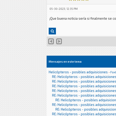
05-30-2023, 12:35 PM
¡Que buena noticia sería si finalmente se c
Mensajes en este tema
Helicópteros - posibles adquisiciones
-
Fox
RE: Helicópteros - posibles adquisicione
RE: Helicópteros - posibles adquisicione
RE: Helicópteros - posibles adquisicione
RE: Helicópteros - posibles adquisicione
RE: Helicópteros - posibles adquisicione
RE: Helicópteros - posibles adquisicio
RE: Helicópteros - posibles adquisicione
RE: Helicópteros - posibles adquisicio
RE: Helicópteros - posibles adquisicione