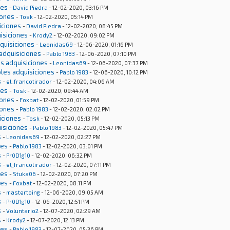
nes
-
David Piedra
- 12-02-2020, 03:16 PM
iones
-
Tosk
- 12-02-2020, 05:14 PM
iciones
-
David Piedra
- 12-02-2020, 08:45 PM
isiciones
-
Krody2
- 12-02-2020, 09:02 PM
dquisiciones
-
Leonidas69
- 12-06-2020, 01:16 PM
 adquisiciones
-
Pablo 1983
- 12-06-2020, 07:10 PM
es adquisiciones
-
Leonidas69
- 12-06-2020, 07:37 PM
bles adquisiciones
-
Pablo 1983
- 12-06-2020, 10:12 PM
s
-
el_francotirador
- 12-02-2020, 04:06 AM
nes
-
Tosk
- 12-02-2020, 09:44 AM
iones
-
Foxbat
- 12-02-2020, 01:59 PM
iones
-
Pablo 1983
- 12-02-2020, 02:02 PM
iciones
-
Tosk
- 12-02-2020, 05:13 PM
isiciones
-
Pablo 1983
- 12-02-2020, 05:47 PM
s
-
Leonidas69
- 12-02-2020, 02:27 PM
nes
-
Pablo 1983
- 12-02-2020, 03:01 PM
s
-
Pr0D1g10
- 12-02-2020, 06:32 PM
s
-
el_francotirador
- 12-02-2020, 07:11 PM
nes
-
Stuka06
- 12-02-2020, 07:20 PM
nes
-
Foxbat
- 12-02-2020, 08:11 PM
s
-
mastertoing
- 12-06-2020, 09:05 AM
s
-
Pr0D1g10
- 12-06-2020, 12:51 PM
s
-
Voluntario2
- 12-07-2020, 02:29 AM
s
-
Krody2
- 12-07-2020, 12:13 PM
nes
-
Pablo 1983
- 12-07-2020, 05:36 PM