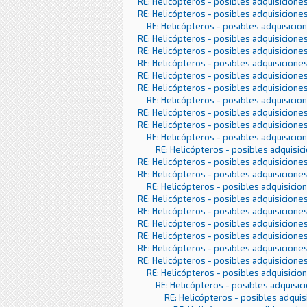
RE: Helicópteros - posibles adquisicione
RE: Helicópteros - posibles adquisicione
RE: Helicópteros - posibles adquisicio
RE: Helicópteros - posibles adquisicione
RE: Helicópteros - posibles adquisicione
RE: Helicópteros - posibles adquisicione
RE: Helicópteros - posibles adquisicione
RE: Helicópteros - posibles adquisicione
RE: Helicópteros - posibles adquisicio
RE: Helicópteros - posibles adquisicione
RE: Helicópteros - posibles adquisicione
RE: Helicópteros - posibles adquisicio
RE: Helicópteros - posibles adquisic
RE: Helicópteros - posibles adquisicione
RE: Helicópteros - posibles adquisicione
RE: Helicópteros - posibles adquisicio
RE: Helicópteros - posibles adquisicione
RE: Helicópteros - posibles adquisicione
RE: Helicópteros - posibles adquisicione
RE: Helicópteros - posibles adquisicione
RE: Helicópteros - posibles adquisicione
RE: Helicópteros - posibles adquisicione
RE: Helicópteros - posibles adquisicio
RE: Helicópteros - posibles adquisic
RE: Helicópteros - posibles adquis