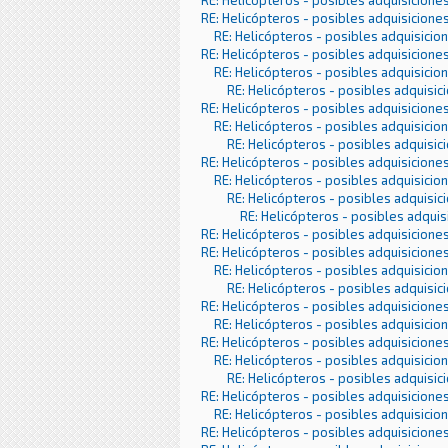
RE: Helicópteros - posibles adquisicione
RE: Helicópteros - posibles adquisicione
RE: Helicópteros - posibles adquisicio
RE: Helicópteros - posibles adquisicione
RE: Helicópteros - posibles adquisicio
RE: Helicópteros - posibles adquisic
RE: Helicópteros - posibles adquisicione
RE: Helicópteros - posibles adquisicio
RE: Helicópteros - posibles adquisic
RE: Helicópteros - posibles adquisicione
RE: Helicópteros - posibles adquisicio
RE: Helicópteros - posibles adquisic
RE: Helicópteros - posibles adquis
RE: Helicópteros - posibles adquisicione
RE: Helicópteros - posibles adquisicione
RE: Helicópteros - posibles adquisicio
RE: Helicópteros - posibles adquisic
RE: Helicópteros - posibles adquisicione
RE: Helicópteros - posibles adquisicio
RE: Helicópteros - posibles adquisicione
RE: Helicópteros - posibles adquisicio
RE: Helicópteros - posibles adquisic
RE: Helicópteros - posibles adquisicione
RE: Helicópteros - posibles adquisicio
RE: Helicópteros - posibles adquisicione