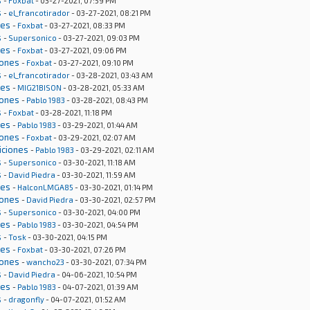
s
-
Foxbat
- 03-27-2021, 07:59 PM
s
-
el_francotirador
- 03-27-2021, 08:21 PM
nes
-
Foxbat
- 03-27-2021, 08:33 PM
s
-
Supersonico
- 03-27-2021, 09:03 PM
nes
-
Foxbat
- 03-27-2021, 09:06 PM
iones
-
Foxbat
- 03-27-2021, 09:10 PM
s
-
el_francotirador
- 03-28-2021, 03:43 AM
nes
-
MIG21BISON
- 03-28-2021, 05:33 AM
iones
-
Pablo 1983
- 03-28-2021, 08:43 PM
s
-
Foxbat
- 03-28-2021, 11:18 PM
nes
-
Pablo 1983
- 03-29-2021, 01:44 AM
iones
-
Foxbat
- 03-29-2021, 02:07 AM
iciones
-
Pablo 1983
- 03-29-2021, 02:11 AM
s
-
Supersonico
- 03-30-2021, 11:18 AM
s
-
David Piedra
- 03-30-2021, 11:59 AM
nes
-
HalconLMGA85
- 03-30-2021, 01:14 PM
iones
-
David Piedra
- 03-30-2021, 02:57 PM
s
-
Supersonico
- 03-30-2021, 04:00 PM
nes
-
Pablo 1983
- 03-30-2021, 04:54 PM
s
-
Tosk
- 03-30-2021, 04:15 PM
nes
-
Foxbat
- 03-30-2021, 07:26 PM
iones
-
wancho23
- 03-30-2021, 07:34 PM
s
-
David Piedra
- 04-06-2021, 10:54 PM
nes
-
Pablo 1983
- 04-07-2021, 01:39 AM
s
-
dragonfly
- 04-07-2021, 01:52 AM