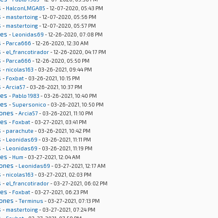
s
-
HalconLMGA85
- 12-07-2020, 05:43 PM
s
-
mastertoing
- 12-07-2020, 05:56 PM
s
-
mastertoing
- 12-07-2020, 05:57 PM
nes
-
Leonidas69
- 12-26-2020, 07:08 PM
s
-
Parca666
- 12-26-2020, 12:30 AM
s
-
el_francotirador
- 12-26-2020, 04:17 PM
s
-
Parca666
- 12-26-2020, 05:50 PM
s
-
nicolas163
- 03-26-2021, 09:44 PM
s
-
Foxbat
- 03-26-2021, 10:15 PM
s
-
Arcia57
- 03-26-2021, 10:37 PM
nes
-
Pablo 1983
- 03-26-2021, 10:40 PM
nes
-
Supersonico
- 03-26-2021, 10:50 PM
iones
-
Arcia57
- 03-26-2021, 11:10 PM
nes
-
Foxbat
- 03-27-2021, 03:41 PM
s
-
parachute
- 03-26-2021, 10:42 PM
s
-
Leonidas69
- 03-26-2021, 11:11 PM
s
-
Leonidas69
- 03-26-2021, 11:19 PM
nes
-
Hum
- 03-27-2021, 12:04 AM
iones
-
Leonidas69
- 03-27-2021, 12:17 AM
s
-
nicolas163
- 03-27-2021, 02:03 PM
s
-
el_francotirador
- 03-27-2021, 06:02 PM
nes
-
Foxbat
- 03-27-2021, 06:23 PM
iones
-
Terminus
- 03-27-2021, 07:13 PM
s
-
mastertoing
- 03-27-2021, 07:24 PM