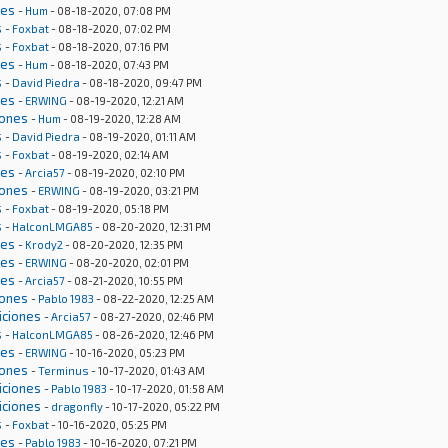
nes
-
Hum
- 08-18-2020, 07:08 PM
s
-
Foxbat
- 08-18-2020, 07:02 PM
s
-
Foxbat
- 08-18-2020, 07:16 PM
nes
-
Hum
- 08-18-2020, 07:43 PM
s
-
David Piedra
- 08-18-2020, 09:47 PM
nes
-
ERWING
- 08-19-2020, 12:21 AM
iones
-
Hum
- 08-19-2020, 12:28 AM
s
-
David Piedra
- 08-19-2020, 01:11 AM
s
-
Foxbat
- 08-19-2020, 02:14 AM
nes
-
Arcia57
- 08-19-2020, 02:10 PM
iones
-
ERWING
- 08-19-2020, 03:21 PM
s
-
Foxbat
- 08-19-2020, 05:18 PM
s
-
HalconLMGA85
- 08-20-2020, 12:31 PM
nes
-
Krody2
- 08-20-2020, 12:35 PM
nes
-
ERWING
- 08-20-2020, 02:01 PM
nes
-
Arcia57
- 08-21-2020, 10:55 PM
iones
-
Pablo 1983
- 08-22-2020, 12:25 AM
iciones
-
Arcia57
- 08-27-2020, 02:46 PM
s
-
HalconLMGA85
- 08-26-2020, 12:46 PM
nes
-
ERWING
- 10-16-2020, 05:23 PM
iones
-
Terminus
- 10-17-2020, 01:43 AM
iciones
-
Pablo 1983
- 10-17-2020, 01:58 AM
iciones
-
dragonfly
- 10-17-2020, 05:22 PM
s
-
Foxbat
- 10-16-2020, 05:25 PM
nes
-
Pablo 1983
- 10-16-2020, 07:21 PM