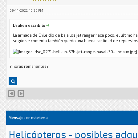
09-14-2022, 10:30 PM
Draken escribió:
La armada de Chile dio de baja los jet ranger hace poco. el ultimo h
según se comenta también quedo una buena cantidad de repuesto
Y horas remanentes?
Mensajes en este tema
Helicópteros - posibles adqu