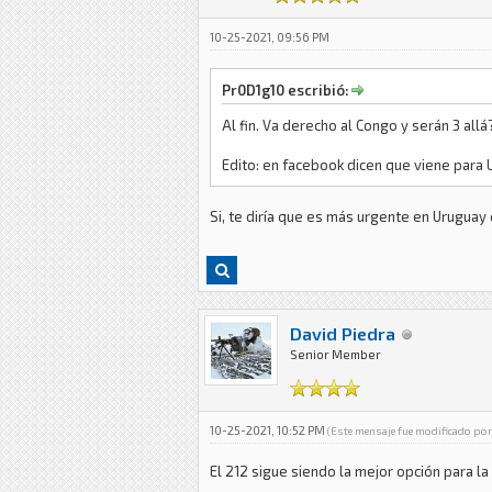
10-25-2021, 09:56 PM
Pr0D1g10 escribió:
Al fin. Va derecho al Congo y serán 3 allá
Edito: en facebook dicen que viene para
Si, te diría que es más urgente en Uruguay
David Piedra
Senior Member
10-25-2021, 10:52 PM
(Este mensaje fue modificado por
El 212 sigue siendo la mejor opción para l