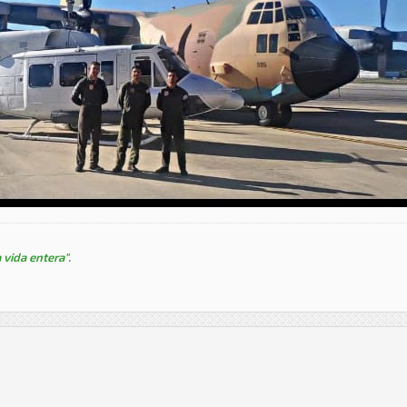
 vida entera".