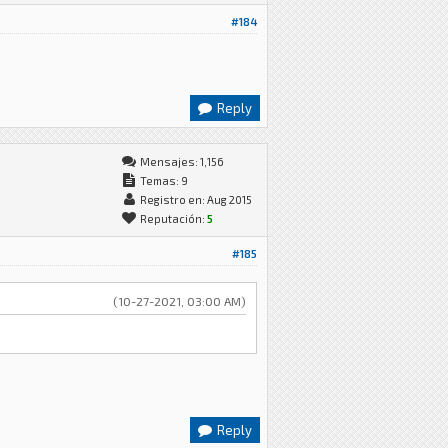
#184
Reply
Mensajes: 1,156
Temas: 9
Registro en: Aug 2015
Reputación:
5
#185
(10-27-2021, 03:00 AM)
Reply