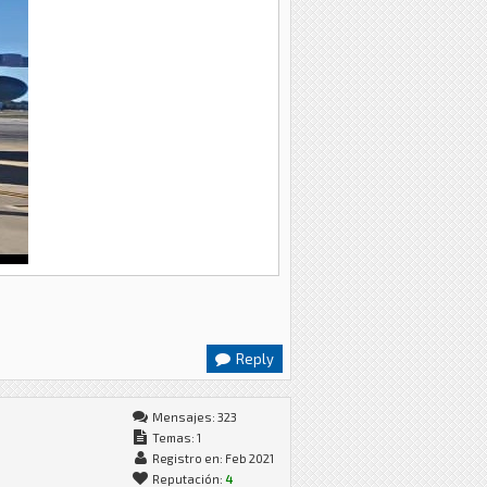
Reply
Mensajes: 323
Temas: 1
Registro en: Feb 2021
Reputación:
4