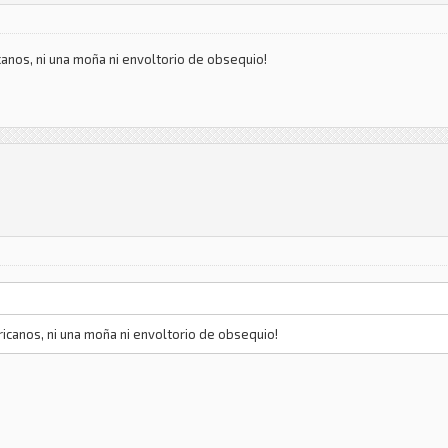
canos, ni una moña ni envoltorio de obsequio!
ricanos, ni una moña ni envoltorio de obsequio!