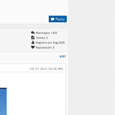
Reply
Mensajes: 1,615
Temas: 2
Registro en: Aug 2016
Reputación:
3
#187
(10-27-2021, 02:26 AM)