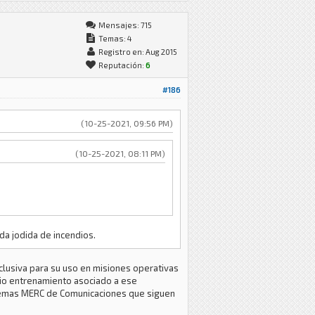
Mensajes: 715
Temas: 4
Registro en: Aug 2015
Reputación:
6
#186
(10-25-2021, 09:56 PM)
(10-25-2021, 08:11 PM)
da jodida de incendios.
clusiva para su uso en misiones operativas
rio entrenamiento asociado a ese
istemas MERC de Comunicaciones que siguen