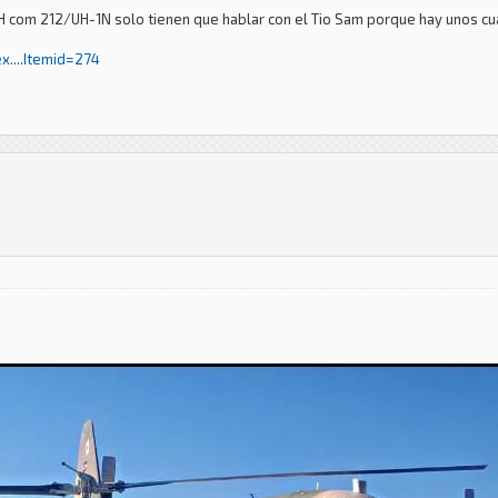
1H com 212/UH-1N solo tienen que hablar con el Tio Sam porque hay unos cu
....Itemid=274