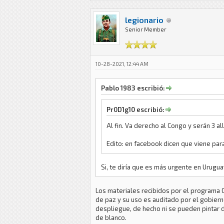
legionario
Senior Member
10-28-2021, 12:44 AM
Pablo 1983 escribió:
Pr0D1g10 escribió:
Al fin. Va derecho al Congo y serán 3 al
Edito: en facebook dicen que viene par
Si, te diría que es más urgente en Urugu
Los materiales recibidos por el programa G
de paz y su uso es auditado por el gobier
despliegue, de hecho ni se pueden pintar 
de blanco.