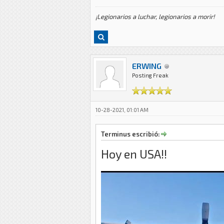
¡Legionarios a luchar, legionarios a morir!
ERWING
Posting Freak
10-28-2021, 01:01 AM
Terminus escribió:
Hoy en USA!!