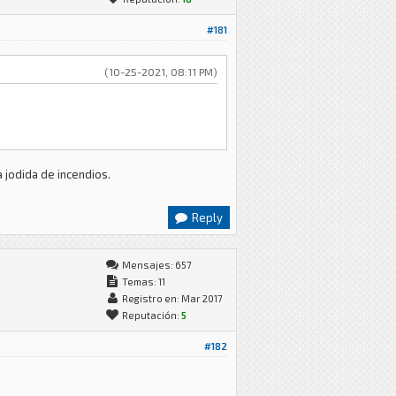
#181
(10-25-2021, 08:11 PM)
 jodida de incendios.
Reply
Mensajes: 657
Temas: 11
Registro en: Mar 2017
Reputación:
5
#182