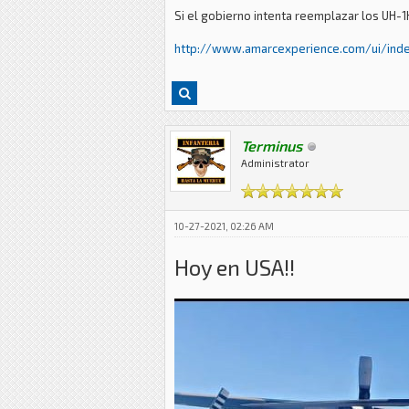
Si el gobierno intenta reemplazar los UH-
http://www.amarcexperience.com/ui/index
Terminus
Administrator
10-27-2021, 02:26 AM
Hoy en USA!!