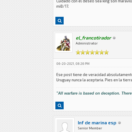
Cuidado con el deseo sea king son maravill
mi8/17.
el_francotirador
Administrator
06-20-2021, 08:26 PM
Ese post tiene de veracidad absolutamente 
Uruguay nunca la aceptaria. Pies en la tierr
"All warfare is based on deception. There
Inf de marina esp
Senior Member