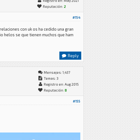
Registro en: May 2021
Reputación:
2
#154
relaciones con uk os ha cedido una gran
ario helos se que tienen muchos que ham
Reply
Mensajes: 1,437
Temas: 3
Registro en: Aug 2015
Reputación:
8
#155