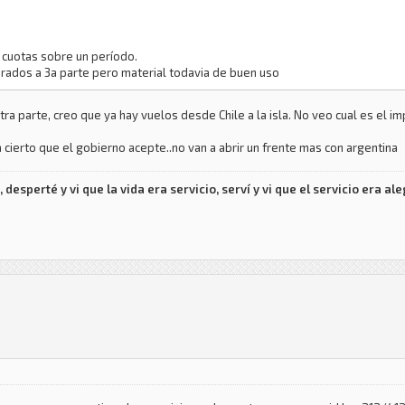
 cuotas sobre un período.
prados a 3a parte pero material todavia de buen uso
otra parte, creo que ya hay vuelos desde Chile a la isla. No veo cual es el
ra cierto que el gobierno acepte..no van a abrir un frente mas con argentina
desperté y vi que la vida era servicio, serví y vi que el servicio era aleg