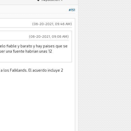
#151
(06-20-2021, 09:46 AM)
(06-20-2021, 09:06 AM)
lo fiable y barato y hay paises que se
ser una fuente habrian unas 12
a los Falklands. El acuerdo incluye 2