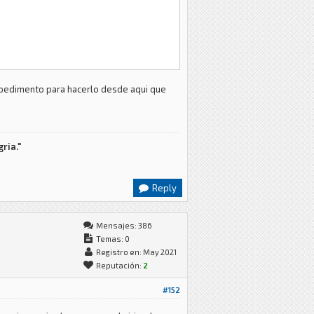
 impedimento para hacerlo desde aqui que
ria."
Reply
Mensajes: 386
Temas: 0
Registro en: May 2021
Reputación:
2
#152