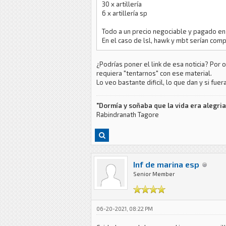
30 x artillería
6 x artillería sp
Todo a un precio negociable y pagado en
En el caso de lsl, hawk y mbt serían com
¿Podrías poner el link de esa noticia? Por 
requiera "tentarnos" con ese material.
Lo veo bastante dificil, lo que dan y si fue
"Dormía y soñaba que la vida era alegria, 
Rabindranath Tagore
Inf de marina esp
Senior Member
06-20-2021, 08:22 PM