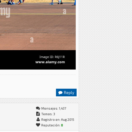
Reply
Mensajes: 1,437
Temas: 3
Registro en: Aug 2015
Reputación:
8