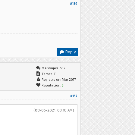
#156
Reply
Mensajes: 657
Temas: 11
Registro en: Mar 2017
Reputación:
5
#157
(08-06-2021, 03:18 AM)