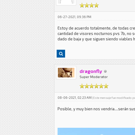
06-27-2021, 09:36 PM
Estoy de acuerdo totalmente, de todas cre
cantidad de visores nocturnos pvs 7b, no s
dado de baja y que siguen siendo viables h
dragonfly
Super Moderator
08-06-2021, 02:23 AM
(Este mensaje fue modificado 
Posible, y muy bien nos vendria....serán su