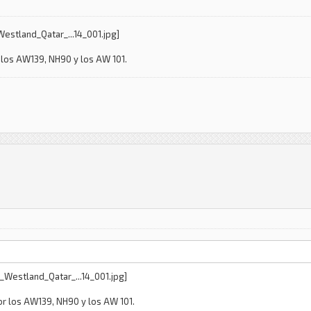
 los AW139, NH90 y los AW 101.
or los AW139, NH90 y los AW 101.