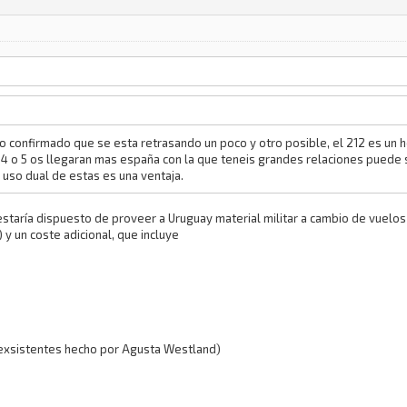
 confirmado que se esta retrasando un poco y otro posible, el 212 es un he
 4 o 5 os llegaran mas españa con la que teneis grandes relaciones puede 
 uso dual de estas es una ventaja.
 estaría dispuesto de proveer a Uruguay material militar a cambio de vuelos 
y un coste adicional, que incluye
 exsistentes hecho por Agusta Westland)