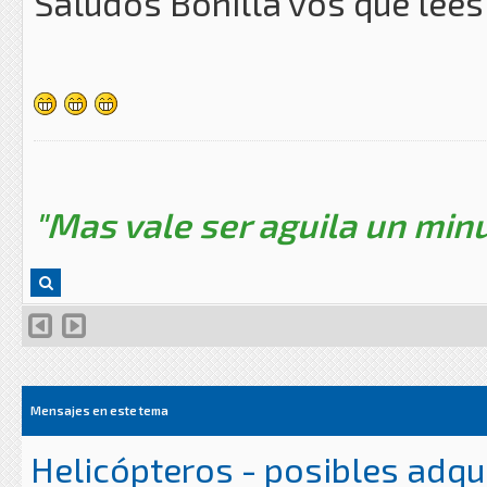
Saludos Bonilla vos que lees
"Mas vale ser aguila un minu
Mensajes en este tema
Helicópteros - posibles adqu