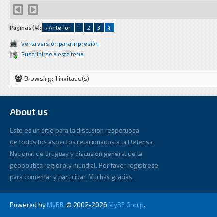
Páginas (4):
« Anterior
1
2
3
4
Ver la versión para impresión
Suscribirse a este tema
Browsing: 1 invitado(s)
About us
Este es un sitio para la discusion respetuosa
de todos los aspectos relacionados a la Defensa
Nacional de Uruguay y discusion general de la
geopolitica regionaly mundial. Por favor registrese
para comentar y participar. Muchas gracias.
Powered by
MyBB
, © 2002-2026
MyBB Group
.