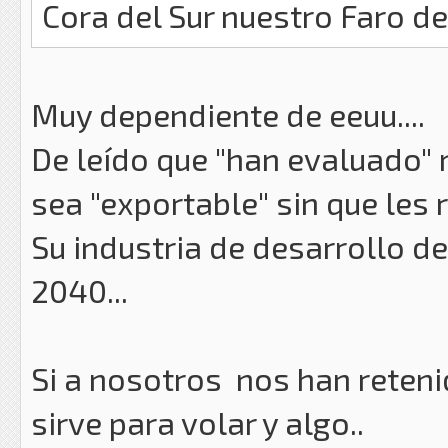
Cora del Sur nuestro Faro d
Muy dependiente de eeuu....
De leído que "han evaluado" 
sea "exportable" sin que les 
Su industria de desarrollo de
2040...
Si a nosotros nos han reteni
sirve para volar y algo..