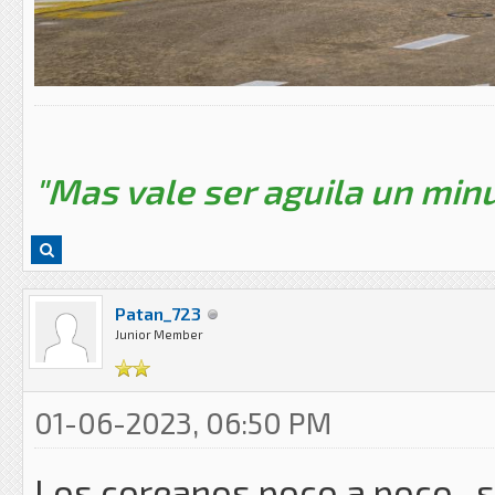
"Mas vale ser aguila un minu
Patan_723
Junior Member
01-06-2023, 06:50 PM
Los coreanos poco a poco , s