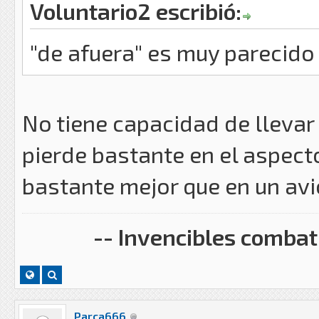
Voluntario2 escribió:
"de afuera" es muy parecido 
No tiene capacidad de llevar
pierde bastante en el aspect
bastante mejor que en un avi
-- Invencibles combati
Parca666