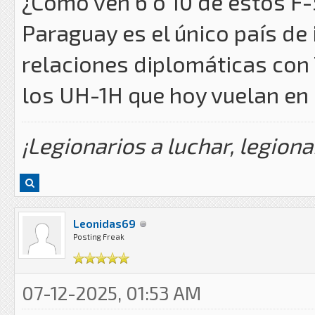
¿Como ven 6 o 10 de estos F-
Paraguay es el único país de
relaciones diplomáticas con
los UH-1H que hoy vuelan en
¡Legionarios a luchar, legiona
Leonidas69
Posting Freak
07-12-2025, 01:53 AM