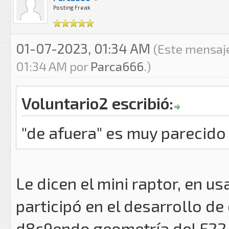
Posting Freak
01-07-2023, 01:34 AM
(Este mensaje
01:34 AM por
Parca666
.)
Voluntario2 escribió:
"de afuera" es muy parecido 
Le dicen el mini raptor, en u
participó en el desarrollo de
d8c9endo geometría del F22 