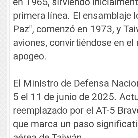
en 1965, sirviendo inicialme
primera línea. El ensamblaje l
Paz", comenzó en 1973, y Tai
aviones, convirtiéndose en e
apogeo.
El Ministro de Defensa Naciona
5 el 11 de junio de 2025. Act
reemplazado por el AT-5 Brave
que marca un paso significati
aérea de Taiwán.