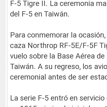
F-5 Tigre II. La ceremonia ma
del F-5 en Taiwán.
Para conmemorar la ocasión, 
caza Northrop RF-5E/F-5F Tige
vuelo sobre la Base Aérea de H
Taiwán. A su regreso, los avi
ceremonial antes de ser esta
La serie F-5 entró en servici