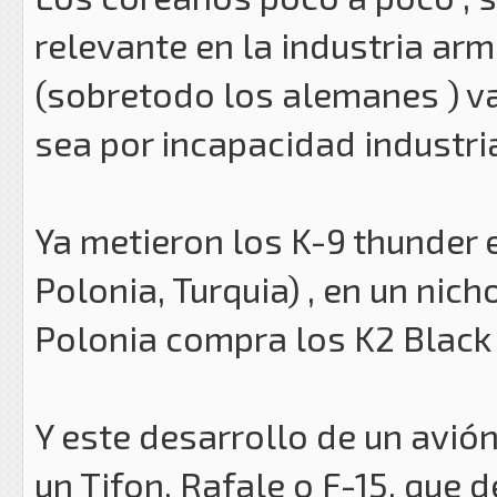
relevante en la industria ar
(sobretodo los alemanes ) v
sea por incapacidad industria
Ya metieron los K-9 thunder 
Polonia, Turquia) , en un ni
Polonia compra los K2 Black
Y este desarrollo de un avi
un Tifon, Rafale o F-15, que 