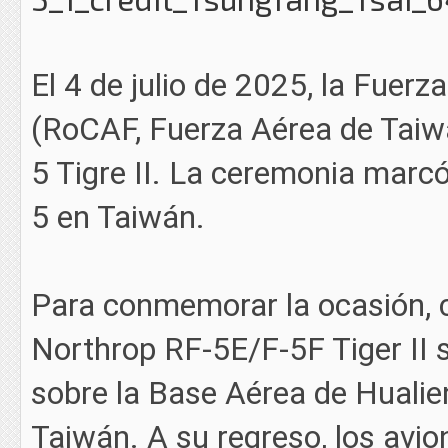
El 4 de julio de 2025, la Fuer
(RoCAF, Fuerza Aérea de Taiwá
5 Tigre II. La ceremonia marcó
5 en Taiwán.
Para conmemorar la ocasión, 
Northrop RF-5E/F-5F Tiger II s
sobre la Base Aérea de Hualien
Taiwán. A su regreso, los avi