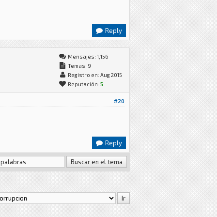
Reply
Mensajes: 1,156
Temas: 9
Registro en: Aug 2015
Reputación:
5
#20
Reply