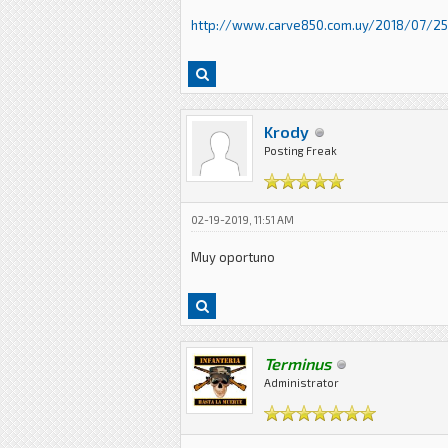
http://www.carve850.com.uy/2018/07/25/
Krody
Posting Freak
02-19-2019, 11:51 AM
Muy oportuno
Terminus
Administrator