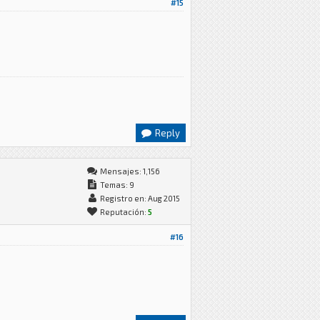
#15
Reply
Mensajes: 1,156
Temas: 9
Registro en: Aug 2015
Reputación:
5
#16