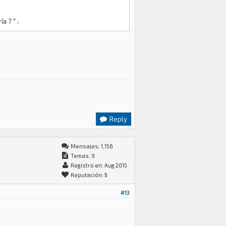
a ? " .
Reply
Mensajes: 1,156
Temas: 9
Registro en: Aug 2015
Reputación:
5
#13