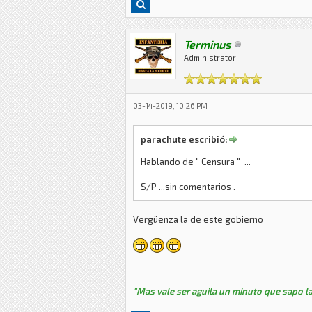
Terminus
Administrator
03-14-2019, 10:26 PM
parachute escribió:
Hablando de " Censura " ...
S/P ...sin comentarios .
Vergüenza la de este gobierno
"Mas vale ser aguila un minuto que sapo la