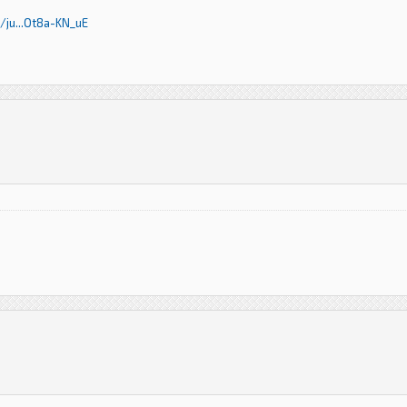
ju...Ot8a-KN_uE