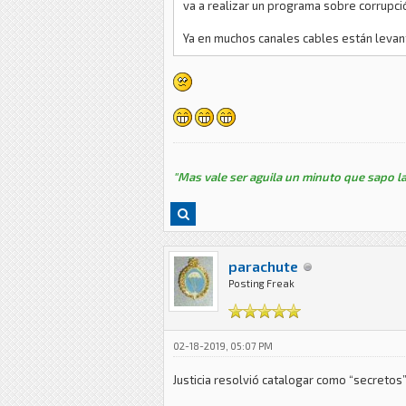
va a realizar un programa sobre corrupci
Ya en muchos canales cables están levantan
"Mas vale ser aguila un minuto que sapo la
parachute
Posting Freak
02-18-2019, 05:07 PM
Justicia resolvió catalogar como “secretos