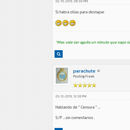
02-19-2019, 08:00 PM
Si habra ollas para destapar
"Mas vale ser aguila un minuto que sapo la
parachute
Posting Freak
03-13-2019, 10:58 PM
Hablando de " Censura " ...
S/P ...sin comentarios .