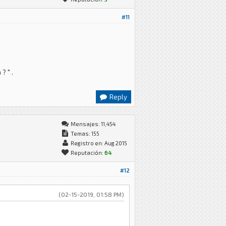
#11
? " .
Reply
Mensajes: 11,454
Temas: 155
Registro en: Aug 2015
Reputación:
64
#12
(02-15-2019, 01:58 PM)