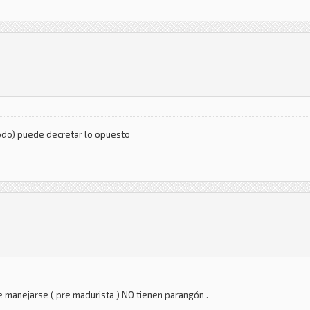
modo) puede decretar lo opuesto
de manejarse ( pre madurista ) NO tienen parangón .