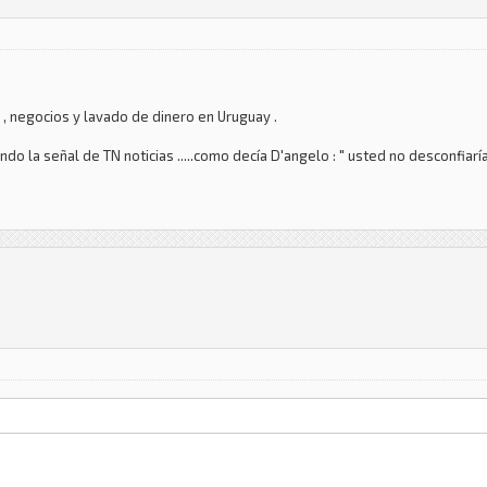
 , negocios y lavado de dinero en Uruguay .
o la señal de TN noticias .....como decía D'angelo : " usted no desconfiaría 