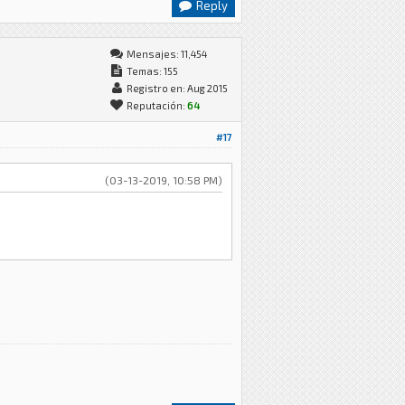
Reply
Mensajes: 11,454
Temas: 155
Registro en: Aug 2015
Reputación:
64
#17
(03-13-2019, 10:58 PM)