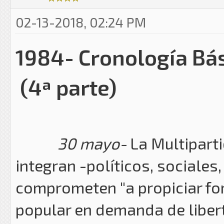
02-13-2018, 02:24 PM
1984- Cronología Bá
(4ª parte)
30 mayo-
La Multiparti
integran -políticos, sociales
comprometen "a propiciar fo
popular en demanda de liber