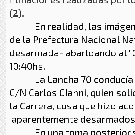
(2).
En realidad, las imágenes
de la Prefectura Nacional Na
desarmada- abarloando al "C
10:40hs.
La Lancha 70 conducía al 
C/N Carlos Gianni, quien soli
la Carrera, cosa que hizo ac
aparentemente desarmados
En una toma posterior se 