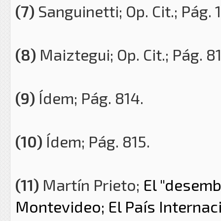
(7)
Sanguinetti; Op. Cit.; Pág. 
(8)
Maiztegui; Op. Cit.; Pág. 81
(9)
Ídem; Pág. 814.
(10)
Ídem; Pág. 815.
(11)
Martín Prieto;
El "desemb
Montevideo; El País Internaci