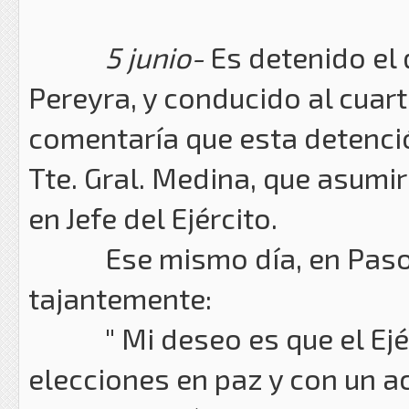
5 junio-
Es detenido el 
Pereyra, y conducido al cuart
comentaría que esta detenció
Tte. Gral. Medina, que asu
en Jefe del Ejército.
Ese mismo día, en Paso de
tajantemente:
" Mi deseo es que el Ejérci
elecciones en paz y con un a