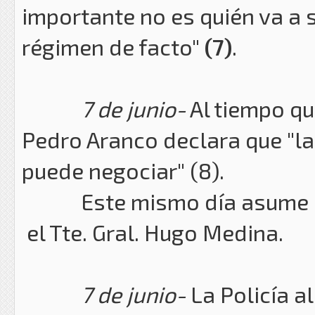
importante no es quién va a s
régimen de facto"
(7)
.
7 de junio-
Al tiempo que
Pedro Aranco declara que "la
puede negociar" (8).
Este mismo día asume com
el Tte. Gral. Hugo Medina.
7 de junio-
La Policía al