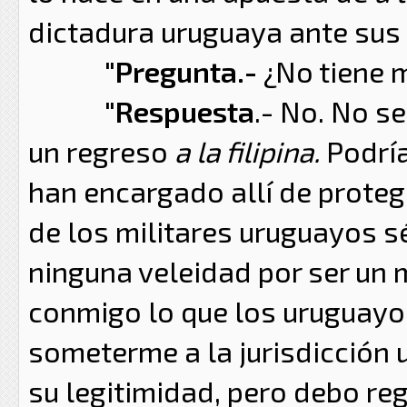
dictadura uruguaya ante sus 
"Pregunta.-
¿No tiene m
"Respuesta
.- No. No s
un regreso
a la filipina.
Podría
han encargado allí de prote
de los militares uruguayos 
ninguna veleidad por ser un m
conmigo lo que los uruguayo
someterme a la jurisdicción 
su legitimidad, pero debo reg