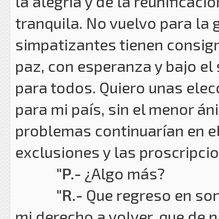
la alegría y de la reunificaci
tranquila. No vuelvo para la 
simpatizantes tienen consig
paz, con esperanza y bajo el 
para todos. Quiero unas elec
para mi país, sin el menor á
problemas continuarían en el
exclusiones y las proscripci
"P.-
¿Algo más?
"R.-
Que regreso en son 
mi derecho a volver, que de 