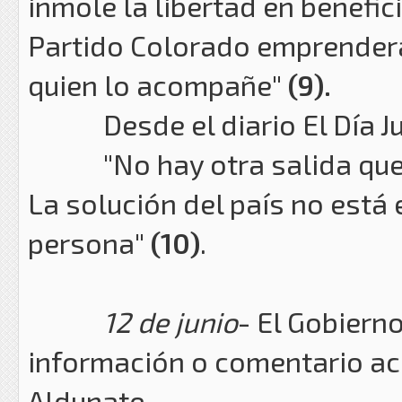
inmole la libertad en benefici
Partido Colorado emprenderá
quien lo acompañe"
(9).
Desde el diario El Día Jul
"No hay otra salida que ele
La solución del país no está
persona"
(10)
.
12 de junio
- El Gobiern
información o comentario ace
Aldunate.