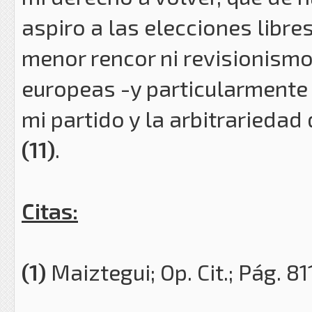
aspiro a las elecciones libre
menor rencor ni revisionismo
europeas -y particularmente 
mi partido y la arbitrarieda
(11)
.
Citas:
(1)
Maiztegui; Op. Cit.; Pág. 