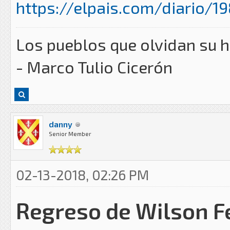
https://elpais.com/diario/19
Los pueblos que olvidan su h
- Marco Tulio Cicerón
danny
Senior Member
02-13-2018, 02:26 PM
Regreso de Wilson Fe