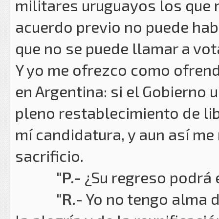
militares uruguayos los que 
acuerdo previo no puede hab
que no se puede llamar a vota
Y yo me ofrezco como ofrend
en Argentina: si el Gobierno
pleno restablecimiento de lib
mí candidatura, y aun así me
sacrificio.
"P.-
¿Su regreso podrá e
"R.-
Yo no tengo alma de