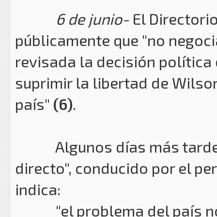
6 de junio-
El Directori
públicamente que "no negocia
revisada la decisión política 
suprimir la libertad de Wils
país"
(6)
.
Algunos días más tarde, e
directo", conducido por el pe
indica:
"el problema del país no e