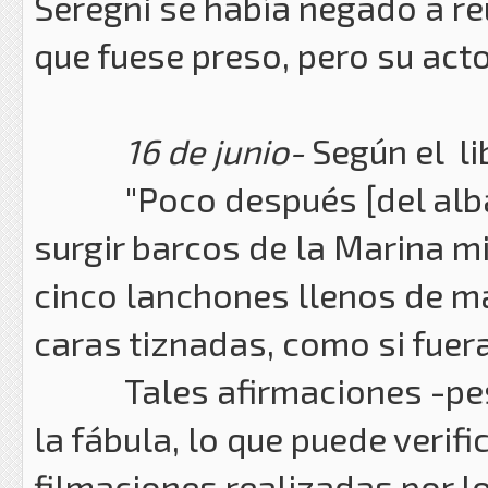
Seregni se había negado a re
que fuese preso, pero su acto
16 de junio-
Según el li
"Poco después [del alba],
surgir barcos de la Marina mil
cinco lanchones llenos de m
caras tiznadas, como si fuera
Tales afirmaciones -pese 
la fábula, lo que puede verif
filmaciones realizadas por l