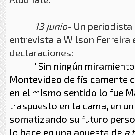
13 junio-
Un periodista 
entrevista a Wilson Ferreira
declaraciones:
"Sin ningún miramiento,
Montevideo de físicamente c
en el mismo sentido lo fue M
traspuesto en la cama, en un
somatizando su futuro person
lo hace en una apuesta de
a 