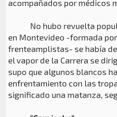
acompañados por médicos mi
No hubo revuelta popular 
en Montevideo -formada por 
frenteamplistas- se había des
el vapor de la Carrera se diri
supo que algunos blancos ha
enfrentamiento con las tropa
significado una matanza, se