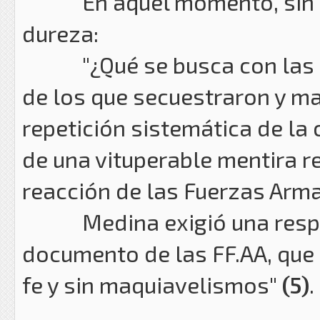
En aquel momento, sin em
dureza:
"¿Qué se busca con las loa
de los que secuestraron y ma
repetición sistemática de la 
de una vituperable mentira r
reacción de las Fuerzas Arm
Medina exigió una respuest
documento de las FF.AA, que 
fe y sin maquiavelismos"
(5)
.