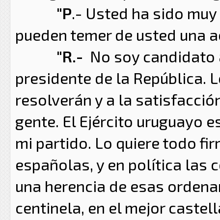
"P
.- Usted ha sido muy
pueden temer de usted una ac
"R.-
No soy candidato a 
presidente de la República.
resolverán y a la satisfacció
gente. El Ejército uruguayo 
mi partido. Lo quiere todo f
españolas, y en política las
una herencia de esas ordenan
centinela, en el mejor castel