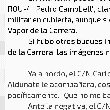
ROU-4 "Pedro Campbell", cl
militar en cubierta, aunque 
Vapor de la Carrera.
Si hubo otros buques invo
de la Carrera, las imágenes 
Ya a bordo, el C/N Carlos G
Aldunate le acompañara, cos
pacíficamente. "Que no me ba
Ante la negativa, el C/N G