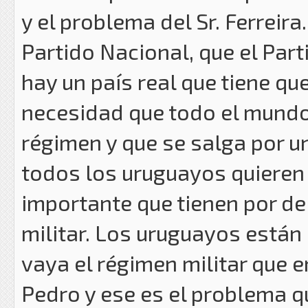
y el problema del Sr. Ferreir
Partido Nacional, que el Parti
hay un país real que tiene q
necesidad que todo el mundo
régimen y que se salga por un
todos los uruguayos quieren
importante que tienen por de
militar. Los uruguayos est
vaya el régimen militar que 
Pedro y ese es el problema q