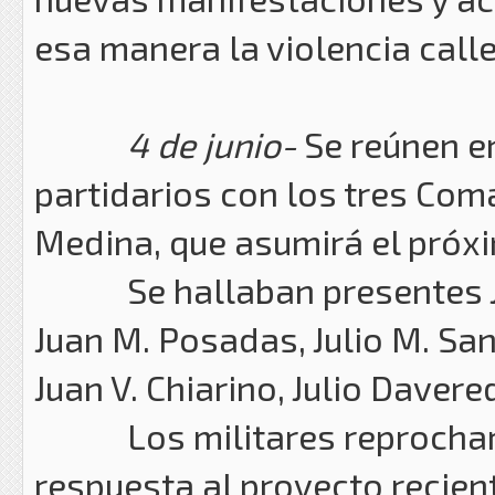
esa manera la violencia calle
4 de junio-
Se reúnen en
partidarios con los tres Com
Medina, que asumirá el próxi
Se hallaban presentes Jua
Juan M. Posadas, Julio M. Sang
Juan V. Chiarino, Julio Daver
Los militares reprocharon 
respuesta al proyecto recien